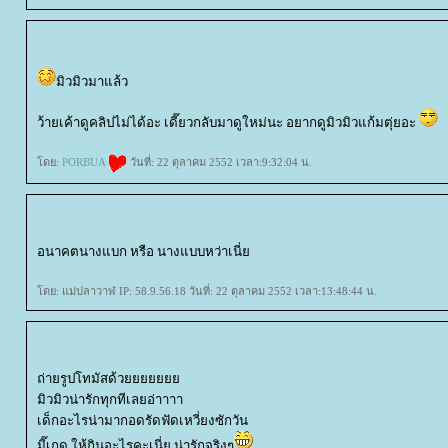
มิวมิวมาแล้ว
ว้ายเค้าดูคลิปไม่ได้อะ เดี๊ยวกลับมาดูใหม่นะ อยากดูมิวมิวแก้มตุ่ยอะ
ดย:
PORBUA
วันที่: 22 ตุลาคม 2552 เวลา:9:32:04 น.
อนาคตนางแบก หรือ นางแบบหว่าเนี่
ดย: แม่ปลาวาฬ IP: 58.9.56.18 วันที่: 22 ตุลาคม 2552 เวลา:13:48:44 น.
ถ่ายรูปโทมัสด้ว
มิวมิวน่ารักทุกทีเลยอ่าาาา
เด็กอะไรน่ามากอดรัดฟัดเหวี่ยงซักวัน
มี๊เกด ให้กินอะไรคะเนี่ย น่ารักจริงๆ