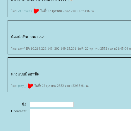
ดย:
ZGiEvezY
วันที่: 22 ตุลาคม 2552 เวลา:17:34:07 น.
น้องน่ารักมากค่ะ ^-^
ดย: ant^^ IP: 10.218.229.143, 202.149.25.201 วันที่: 22 ตุลาคม 2552 เวลา:21:45:04 น
นางแบบมืออาชีพ
ดย:
jany_j
วันที่: 22 ตุลาคม 2552 เวลา:22:35:01 น.
ชื่อ :
Comment :