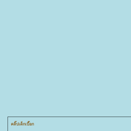
คลิ๊ปเด็กเบื๊อก