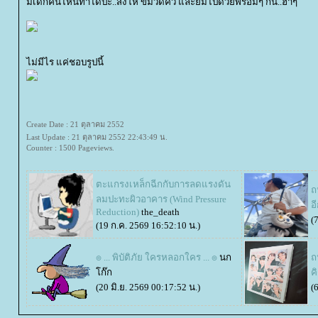
มีเด็กคนไหนทำได้ปะ..สั่งให้ ขมวดคิ้ว และยิ้มไปด้วยพร้อมๆ กัน..ฮ่าๆ
ไม่มีไร แค่ชอบรูปนี้
Create Date : 21 ตุลาคม 2552
Last Update : 21 ตุลาคม 2552 22:43:49 น.
Counter : 1500 Pageviews.
ตะแกรงเหล็กฉีกกับการลดแรงดัน
ถ
ลมปะทะผิวอาคาร (Wind Pressure
อ
Reduction)
the_death
(
(19 ก.ค. 2569 16:52:10 น.)
๏ ... พิบัติภัย ใครหลอกใคร ... ๏
นก
ถ
ก๊ก
ค
(20 มิ.ย. 2569 00:17:52 น.)
(