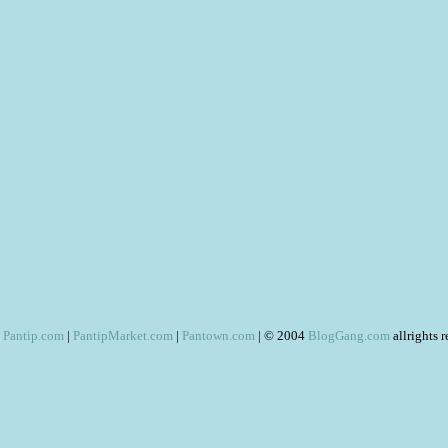
Pantip.com
|
PantipMarket.com
|
Pantown.com
| © 2004
BlogGang.com
allrights 