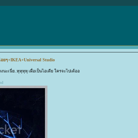
น่อยๆ+IKEA+Universal Studio
งนะเนี่ย..หุหุหุหุ เผื่อเป็นไอเดีย ใครจะไปเด้ออ
nd