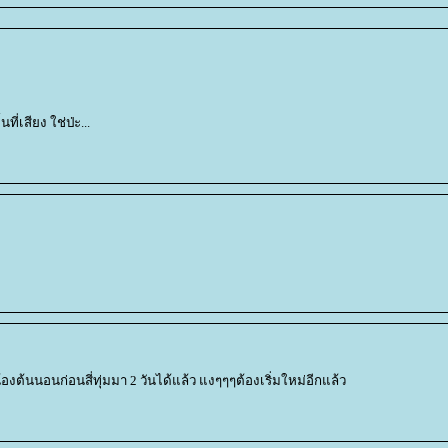
ที่เสียง ใช่ป่ะ...
น้องต้นนอนก่อนสี่ทุ่มมา 2 วันได้แล้ว แงๆๆๆต้องเริ่มใหม่อีกแล้ว