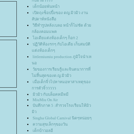
กับมิวมิวววว
เด็กน้อยพันหน้า
เปิดถุงช็อปปิ้งของ ดญ.มิวมิว งาน
สัปดาห์หนังสือ
วิธีทำรูปหลังเบลอ หน้าก็ไม่ชัด ด้ว
กล้องคอมแพค
ไอเดียแต่งห้องเด็กๆ ก็อก 2
ปฏิวัติห้องรกๆ กับไอเดีย เก็บสมบัติ
ต่งห้องเด็กๆ
littlemiumiu production ภูมิใจนำเห
นอ
วัยของการเรียนรู้และจินตนาการที่
ไม่สิ้นสุดของด.ญ.มิวมิว
เมื่อเด็กจิ๋วไปหาหมอหาสาเหตุของ
การตัวจิ๋ววววว
มิวมิว กับบล็อคหมีหมี
MiuMiu On Air
บันทึกภาค 5 :สำรวจโรงเรียนให้มิว
มิว
Singha Global Carnival นิดๆหน่อยๆ
ความสุขเล็กๆของวัน
เด็กบ้าวอลอี