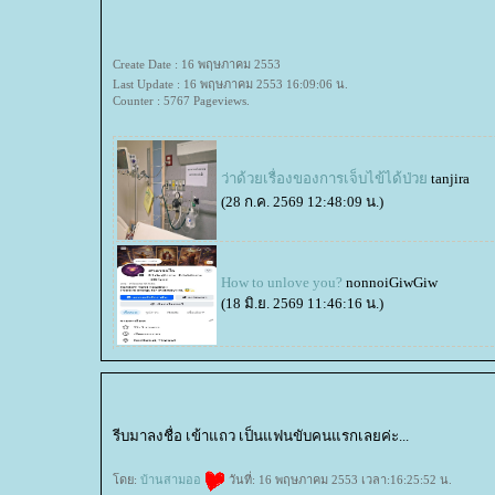
Create Date : 16 พฤษภาคม 2553
Last Update : 16 พฤษภาคม 2553 16:09:06 น.
Counter : 5767 Pageviews.
ว่าด้วยเรื่องของการเจ็บไข้ได้ป่ว
tanjira
(28 ก.ค. 2569 12:48:09 น.)
How to unlove you?
nonnoiGiwGiw
(18 มิ.ย. 2569 11:46:16 น.)
รีบมาลงชื่อ เข้าแถว เป็นแฟนขับคนแรกเลยค่ะ...
ดย:
บ้านสามออ
วันที่: 16 พฤษภาคม 2553 เวลา:16:25:52 น.