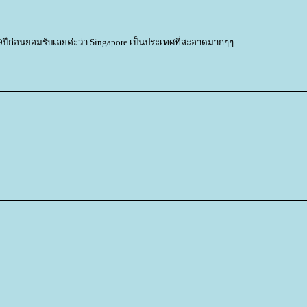
9ปีก่อนยอมรับเลยค่ะว่า Singapore เป็นประเทศที่สะอาดมากๆๆ