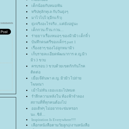
เด็กน้อยกับหมอฟัน
ทริปทุลักทุเล กับวันยุ่งๆ
มาไวไปไว(อีกแร้ว)
 comments
ุ่งจริงอะไรจริง...แต่ยังอยู่นะ
เด็กกวน ก๊วน กวน....
ร่ายยาวเรื่องหมอๆ ของมิวมิว เด็กจิ๋ว
บันทึกดนตรีของเด็กๆ part 1
เรื่องฮาๆ ของไอ่ลูกหมามิว
เก็บรายละเอียดพัฒนาการ ด.ญ.มิว
มิว 3 ขวบ
ครบรอบ 3 ขวบด้วยเขตกักกันโรค
ติดต่อ
เมื่อเจ๊ดันพา ด.ญ. มิวมิว ไปถ่า
ฆษณา
เม้าไม่ทัน เยอะแยะไปหมด
รำลึกความหลังใน ท้องฟ้าจำลอง
สถานที่ที่ทุกคนต้องไป
ออเดิฟๆ ไม่อยากจะข่มหรอก
นะ..ชิส์....
Inspiration Is Everywhere!!!!
เลือกหนังสือตามวัยลูก@งานหนังสือ