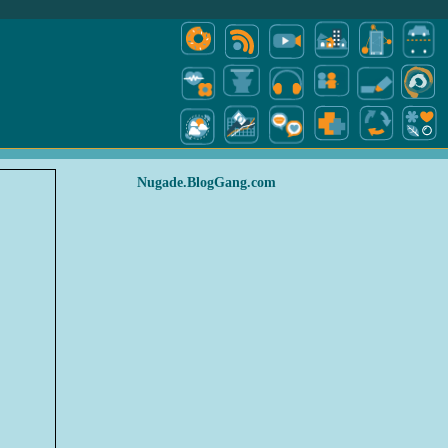
Nugade.BlogGang.com