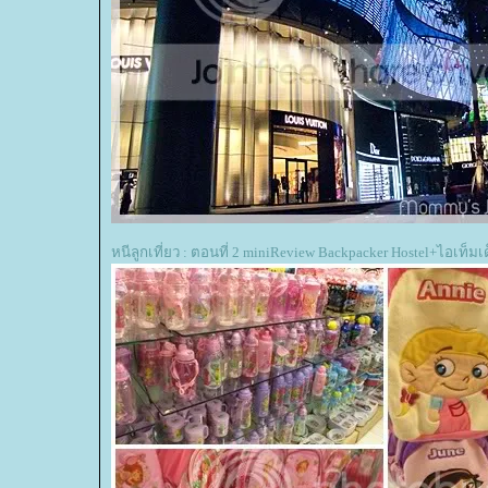
หนีลูกเที่ยว : ตอนที่ 2 miniReview Backpacker Hostel+ไอเท็มเด