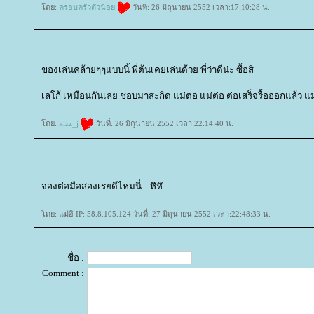
ดย:
ครอบครัวตัวน้อ
วันที่: 26 มิถุนายน 2552 เวลา:17:10:28 น.
ของเล่นคล้ายๆๆแบบนี้ พี่ต้นเคยเล่นด้วย พี่ว่าดีน่ะ ซื้อสิ
เลโก้ เหมือนกันเลย ชอบมาสะกิด แม่ต่อ แม่ต่อ ต่อเสร็จรื้อออกแล้ว แม่ต
ดย:
kizz_j
วันที่: 26 มิถุนายน 2552 เวลา:22:14:40 น.
จองต่อมือสองเรยดีไหมนี่....หึหึ
ดย: แม่อิ IP: 58.8.105.124 วันที่: 27 มิถุนายน 2552 เวลา:22:48:33 น.
ชื่อ :
Comment :