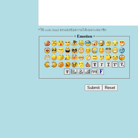
*ใช้ code html ตกแต่งข้อความได้เฉพาะสมาชิก
+
Emotion
+