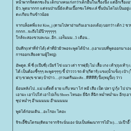
หน้าผากจิตตกซะงั้น เด็กบางคนเก่งกว่าเด็กอื่นในเรื่องนึง แต่อีกเรื่องอ
มิว..พูดมากกก แต่จนป่านนี้ยังเดินเบื๊อกซะโล๋ซะเล๋ ขึ้นบันไดไม่เป็นอย
ตะเกียบ กินข้าวน้อ
จากบล็อคพี่แจง Kiss_j (ตามไปหาอ่านกันเอาเองเด้อ) บอกว่า เด้ก 2 ขว
กกกก...จะถึงไม๊น๊าๆๆๆๆๆ
กล้จะสองขวบละนะ..อีก...เอร่ิมมม...5 เดือน...
บันทึก(เท่าที่จำได้) คำที่มิวมิวพอจะพูดได้บ้าง...(เอาแบบที่พูดออกมาเ
การออกเสียงตามผู้ใหญ่)
อัพดูด..พี่ ซี่ (แป๊บซี่) เบียร์ ไข่ แมว เต่า ราฟ(ยี) ไม่ เสื้อ เกง เท้า(ถุงเท้า)
ได้ เป็นต้องชี้ๆๆๆ ละพูดๆๆๆ) ขี้ ป่าววว รถ ต้า(กีตาร์) แขง(น้ำแข็ง) เป๋า (ใ
ฝา) ขวด(ข ขวด) บ้าป่าว.....(กวนตรีนมะล่ะ...หึหึหึหึ) ปิ้ง(หมูปิ้ง) ว่าว
้อนหลังไป...แม่ แด๊ดดี่ ยาย แก๊บ หมา ไก่ หมี เสือ เป็ด ปลา ปู กุ้ง ไป ปา
เอามะ เอาไปใส่ เอาไปเก็บ Shoes ไหนอะ ยี่ฉิก สี่ฉิก หม่ำหม่ำมะ อีก(เอาอ
ซุป หม่ำๆ อ๊ามมมมม อ๊ามมมมม
พูดได้ก่อนเดิน....อะไรอะ ไคอะ
จิระอี๊ซินโดรม(ติดมาจากจิระนั่นเอง นับเป็นพัฒนาการไม๊วะ).....ปะป๊าอี