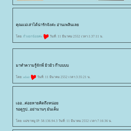
คุณแม่เล่าได้น่ารักจังค่ะ อ่านเพลินเล
ดย:
ถั่วงอกน้อยค่ะ
วันที่: 11 มีนาคม 2552 เวลา:1:37:11 น.
มาทำความรู้จักพี่ มิวมิว ก๊าบบบบ
ดย:
adair
วันที่: 11 มีนาคม 2552 เวลา:3:35:21 น.
เออ...ค่อยหายคิดถึงหน่อ
รอดูรูป...อย่านานๆ มันเค็ม
ดย: แม่ขาหมู IP: 58.136.94.3 วันที่: 11 มีนาคม 2552 เวลา:7:16:36 น.