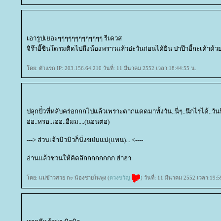
เอารูปเยอะๆๆๆๆๆๆๆๆๆๆๆๆๆ รีเควส
จิร๊าอี๊ซินโดรมติดไปถึงน้องพราวแล้วอ่ะวันก่อนได้ยิน ปาป๊าอี้กะเค้าด้ว
ดย: ตัวแรก IP: 203.156.64.210 วันที่: 11 มีนาคม 2552 เวลา:18:44:55 น.
ปลุกปั๋วที่หลับคร่อกกกไปแล้วเพราะตากแดดมาทั้งวัน..นี่ๆ..นึกไรได้..ว
อ่อ..หรอ..เออ..อืมม....(นอนต่อ)
---> ส่วนเจ้ามิวมิวก็นั่งขย่มแม่(แทน)... <----
อ่านแล้วชวนให้คิดลึกกกกกกกก ฮ่าฮ่า
ดย: แม่ข้าวสวย กะ น้องชายในพุง (
ดวงขวัญ
) วันที่: 11 มีนาคม 2552 เวลา:19:5