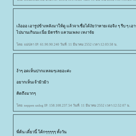
เง้อออ เอารูปข้างหลังมาให้ดู แล้วจาเชื่อได้งัยว่าหายเจ่อจิง ๆ รีบ ๆ เ
ไปนานเกินนะเนี่ย มิตรรัก แควนเพลง เหงาจั
ดย: แม่ปลา IP: 61.90.90.240 วันที่: 11 มีนาคม 2552 เวลา:12:03:58 น.
ง้าๆ อดเห็นปากแหลมๆเลยอะค่ะ
อยากเห็นเจ้ามิวมิว
คิดถึงมากๆ
ดย: neppen unlog IP: 158.108.237.54 วันที่: 11 มีนาคม 2552 เวลา:12:52:07 น.
พี่ต้น เดี๋ยวนี้ โค้กๆๆๆๆๆ ทั้งวัน