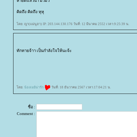
หายดีแล้วน่า มิวมิว
คิดถึง คิดถึง หุหุ
ดย: ญา(แม่นูฮา) IP: 203.144.130.176 วันที่: 12 มีนาคม 2552 เวลา:9:25:39 น.
ทักทายจ้าา เป็นกำลังใจให้นะจ้ะ
สลายไขมัน
ลดน้ำหนัก
สูตรลดน้ำหนัก
ลดน้ำหนัก
Exilis Elite
Exilis
Thermage Body
Thermage
ออฟฟิศซินโดรม
Indiba
Inbody
กกระชับช
รีแพร์
เลเซอร์นอนกรน
นอนกรน
Indiba
ปากกาลดน้ำหนัก
ลดน้ำหนัก
Emsculpt
สลายไขมัน
สลายไขมันด้วยความเย็น
Coolsculpting
romrawin
รมย์รวินท์
Rejuran
Belotero
ผิวฉ่ำ
Glassy Skin
Juvederm
Coolsculpting
เลเซอร์รอยสิว
Meso Hair
Skinvive
ฟิลเลอ
ฟิลเลอร์คาง
ฟิลเลอร์คาง
ฉีดฟิลเลอร์
ฉีดฟิลเลอร์
ฟิลเลอร์
ฟิลเลอร์
ฟิลเลอร์
ฟิลเลอร์
ฟิลเลอร์
ฉีดโบหางตา
ฉีดโบลิฟกรอบหน้า
ฉีดโบหน้าผาก
ฉีดโบยกมุมปาก
ฉีดโบปีกจมูก
ฉีดโบลดริ้วรอยระหว่างคิ้ว
ฉีดโบลดริ้วรอยใต้ตา
ฉีดโบลดกราม
ฉีดโบรักแร้
ฉีดโบลดริ้
MPT
Emface
Hifu
กกระชับหน้า
Ultherapy Prime
Ulthera
Ulthera
Thermage FLX
Thermage
Oligio
Oligio
ร้อยไหมจมูก
ร้อยไหม
เลเซอร์บิกินี่
เลเซอร์ขนน้องสาว
เลเซอร์ขนหน้า
เลเซอร์บิกินี่
เลเซอร์ขนบราซิลเลี่ยน
เลเซอร์ขนขา
เลเซอร์หนวด
เลเซอร์รักแร้
กำจัด
Sculptra
Sculptra
Radiesse
Radiesse
Radiesse
Radiesse
Radiesse
Radiesse
UltraClear
AviClear
Accure Laser
สลายเซลลูไลท์
Fit Firm
Emsculpt
Coolsculpting Elite
NAD+
ดีท็อกลำไส้
EIS BIO SCAN
ICELAB
IV DRIP
Vaginal
P-SHOT
O-Shot
LLLT
ปลูกผม
รักษาผมร
หน้าอก
วีเนียร์
Apex
ห้ใจ
สุขภาพ
ดย:
น้องเมย์น่ารัก
วันที่: 18 ธันวาคม 2567 เวลา:17:04:21 น.
ชื่อ :
Comment :