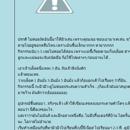
ปรกติ ไม่ค่อยงัดอันนี้มาให้มิวเล่น เพราะคุณเธอ ชอบเอามาเทเล่น..ข
หายไปอยู่ซอกหลืบไหน เพราะมันชิ้นเล็กมากกก หายากกกก
กิจกรรมนับ 1-5 เลยไม่ค่อยได้สอน เพราะแม่ขี้เกียดตามเก็บบล็อค ฮ่าๆๆ
ลูกและแม่พอจะจับถนัดมือ ก้อใช้ไปพลางๆ ก่อนน่าจะได้...
เอาเจ้าบล็อคนี่แหละ 5 อัน..จับเจ้าลิงนั่งตัก
ล้วสอนเลข..
วางบล็อค 1 อันมั่ง 3 อันมั่ง 5 อันมั่ง แล้วก้อบอกเค้าไปเรื่อยๆ ว่ากี่อัน..
กิจกรรมนี้ กะมิวมิว ดูไม่ค่อยประสบความสำเร็จ....(ก้อแล้วมันน่าสน
มาขว้าง มันส์กว่าเย้อออออออ)
อุปกรณ์ชิ้นต่อมา...จริงๆแล้ว เค้าให้เขียนเลขลงบนกระดาษตัวโตๆ แ
สอนว่า นี่คือเลขอะไร..
ต่เราว่ามันไม่มันส์ และอีกอย่างหนึ่งคือ..ไม่มีปริ้นเตอร์ที่บ้าน ไอ่ครั
นะ..โอกาสไม่อำนว
เริ่มทำเหมือนกับที่พามิวมิวไปเรียนที่เบบี้จีเนียส ไปเรียนมา 2-3 ที...ด