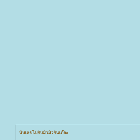
นับเลขไปกับมิวมิวกันเต๊อะ