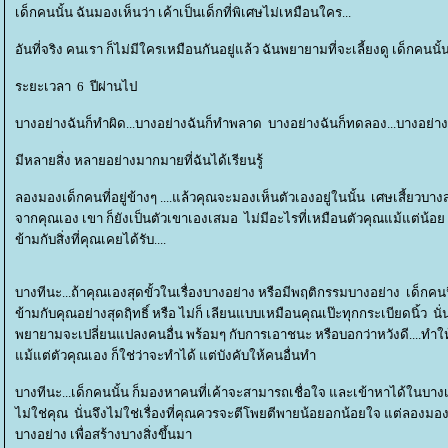
เด็กคนนั้น ฉันมองเห็นว่า เค้าเป็นเด็กที่พิเศษไม่เหมือนใคร...
อันที่จริง คนเรา ก็ไม่มีใครเหมือนกันอยู่แล้ว ฉันพยายามที่จะเลี้ยงดู เด็กคน
ระยะเวลา 6 ปีผ่านไป
บางอย่างฉันก็ทำผิด...บางอย่างฉันก็ทำพลาด บางอย่างฉันก็ทดลอง...บางอย่างฉั
มีหลายสิ่ง หลายอย่างมากมายที่ฉันได้เรียนรู้
ลองมองเด็กคนที่อยู่ข้างๆ ....แล้วคุณจะมองเห็นตัวเองอยู่ในนั้น เศษเสี้ยวบา
จากคุณเอง เขา ก็ยังเป็นตัวเขาเองเสมอ ไม่มีอะไรที่เหมือนตัวคุณแม้แต่น้อย 
ข้ามกับสิ่งที่คุณเคยได้รับ....
บางทีนะ...ถ้าคุณเองสุดขั้วในเรื่องบางอย่าง หรือมีพฤติกรรมบางอย่าง เด็กค
ข้ามกับคุณอย่างสุดฤิทธิ์ หรือ ไม่ก็ เลียนแบบเหมือนคุณเป๊ะทุกกระเบียดนิ้ว นั
พยายามจะเปลี่ยนแปลงคนอื่น พร้อมๆ กับการเอาชนะ หรือบอกว่าหวังดี....ทำให้เ
ม้แต่ตัวคุณเอง ก็ใช่ว่าจะทำได้ แต่บังคับให้คนอื่นทำ
บางทีนะ...เด็กคนนั้น ก็มองหาคนที่เค้าจะสามารถเชื่อใจ และเข้าหาได้ในบางเร
ไม่ใช่คุณ นั่นจึงไม่ใช่เรื่องที่คุณควรจะตีโพยตีพายน้อยอกน้อยใจ แต่ลองมองด
บางอย่าง เพื่อสร้างบางสิ่งขึ้นมา