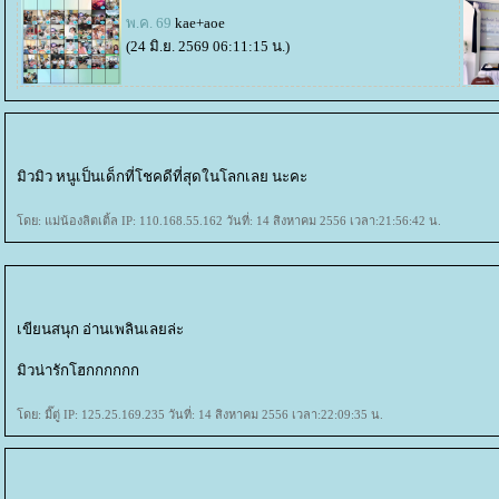
พ.ค. 69
kae+aoe
(24 มิ.ย. 2569 06:11:15 น.)
มิวมิว หนูเป็นเด็กที่โชคดีที่สุดในโลกเลย นะคะ
ดย: แม่น้องลิตเติ้ล IP: 110.168.55.162 วันที่: 14 สิงหาคม 2556 เวลา:21:56:42 น.
เขียนสนุก อ่านเพลินเลยล่ะ
มิวน่ารักโฮกกกกกก
ดย: มี๊ตู่ IP: 125.25.169.235 วันที่: 14 สิงหาคม 2556 เวลา:22:09:35 น.