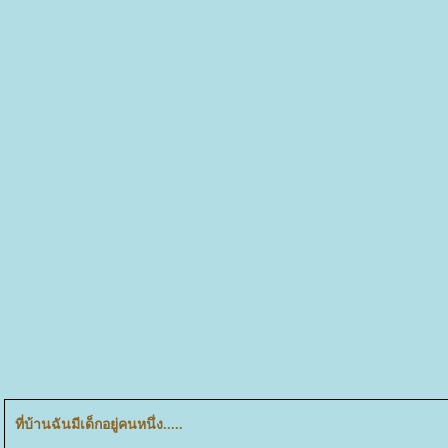
ที่บ้านฉันมีเด็กอยู่คนหนึ่ง.....