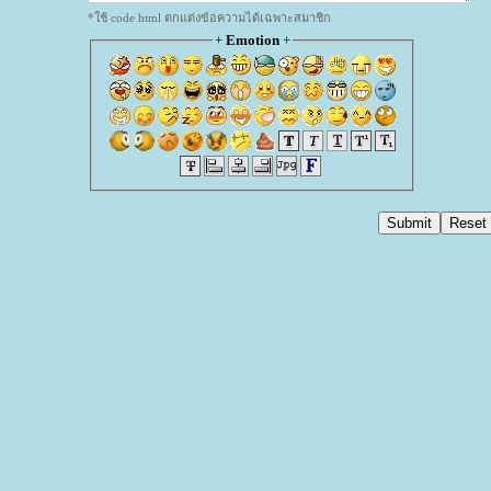
*ใช้ code html ตกแต่งข้อความได้เฉพาะสมาชิก
+
Emotion
+