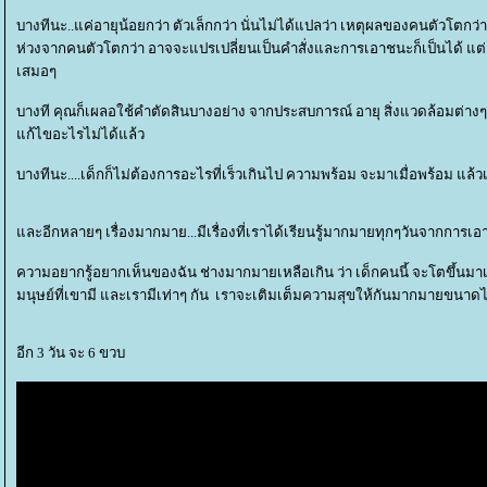
บางทีนะ..แค่อายุน้อยกว่า ตัวเล็กกว่า นั่นไม่ได้แปลว่า เหตุผลของคนตัวโตกว
ห่วงจากคนตัวโตกว่า อาจจะแปรเปลี่ยนเป็นคำสั่งและการเอาชนะก็เป็นได้ แต
เสมอๆ
บางที คุณก็เผลอใช้คำตัดสินบางอย่าง จากประสบการณ์ อายุ สิ่งแวดล้อมต่างๆ ต
ก้ไขอะไรไม่ได้แล้ว
บางทีนะ....เด็กก็ไม่ต้องการอะไรที่เร็วเกินไป ความพร้อม จะมาเมื่อพร้อม แล้วเ
ละอีกหลายๆ เรื่องมากมาย...มีเรื่องที่เราได้เรียนรู้มากมายทุกๆวันจากการเ
ความอยากรู้อยากเห็นของฉัน ช่างมากมายเหลือเกิน ว่า เด็กคนนี้ จะโตขึ้นม
มนุษย์ที่เขามี และเรามีเท่าๆ กัน เราจะเติมเต็มความสุขให้กันมากมายขนา
อีก 3 วัน จะ 6 ขวบ