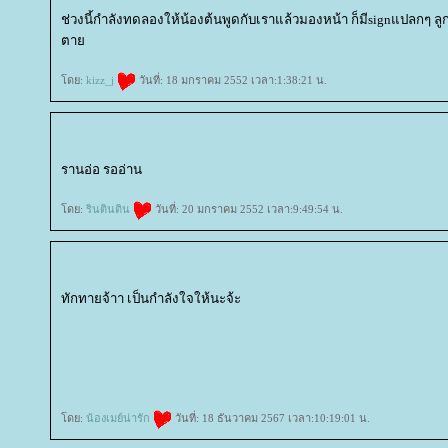
ช่วงนี้กำลังทดลองให้น้องต้นพูดกับเราแล้วมองหน้า ก็มีsignแปลกๆ ลูก
ตา
ดย:
kizz_j
วันที่: 18 มกราคม 2552 เวลา:1:38:21 น.
รานอ่อ รออ่าน
ดย:
รินตินติน
วันที่: 20 มกราคม 2552 เวลา:9:49:54 น.
ทักทายจ้าา เป็นกำลังใจให้นะจ้ะ
ลดน้ำหนัก
สูตรลดน้ำหนัก
ลดน้ำหนัก
Exilis Elite
Exilis
Thermage Body
Thermage
ออฟฟิศซินโดรม
Indiba
Inbody
กกระชับช่องคลอด
รีแพร์
เลเซอร์นอนกรน
นอนกรน
Indiba
ปากกาลดน้ำหนัก
ลดน้ำหนัก
Emsculpt
สลายไขมัน
สลายไขมันด้วยความเย็น
Coolsculpting
romrawin
รมย์รวินท์
Rejuran
Belotero
ผิวฉ่ำ
Glassy Skin
Juvederm
Coolsculpting
เลเซอร์รอยสิว
Meso Hair
Skinvive
ฟ
ร่องแก้ม
ฟิลเลอร์คาง
ฟิลเลอร์คาง
ฉีดฟิลเลอร์
ฉีดฟิลเลอร์
ฟิลเลอร์
ฟิลเลอร์
ฟิลเลอร์
ฟิลเลอร์
ฟิลเลอร์
ฉีดโบหางตา
ฉีดโบลิฟกรอบหน้า
ฉีดโบหน้าผาก
ฉีดโบยกมุมปาก
ฉีดโบปีกจมูก
ฉีดโบลดริ้วรอยระหว่างคิ้ว
ฉีดโบลดริ้วรอยใต้ตา
ฉีดโบลดกราม
ฉีดโบรักแร้
Ultraformer III
Ultraformer MPT
Emface
Hifu
กกระชับหน้า
Ultherapy Prime
Ulthera
Ulthera
Thermage FLX
Thermage
Oligio
Oligio
ร้อยไหมจมูก
ร้อยไหม
เลเซอร์บิกินี่
เลเซอร์ขนน้องสาว
เลเซอร์ขนหน้า
เลเซอร์บิกินี่
เลเซอร์ขนบราซิลเลี่ยน
เลเซอร์ขนขา
เลเซอ
Exosome
Harmonyca
Profhilo
Sculptra
Sculptra
Radiesse
Radiesse
Radiesse
Radiesse
Radiesse
Radiesse
UltraClear
AviClear
Accure Laser
สลายเซลลูไลท์
Fit Firm
Emsculpt
Coolsculpting Elite
NAD+
ดีท็อกลำไส้
EIS BIO SCAN
ICELAB
IV DRIP
Vaginal
P-SHO
หน้า
ทำตาสองชั้น
เสริมจมูก
กคิ้ว
เสริมหน้าอก
วีเนียร์
Apex
ห้ใจ
สุขภาพ
ดย:
น้องเมย์น่ารัก
วันที่: 18 ธันวาคม 2567 เวลา:10:19:01 น.