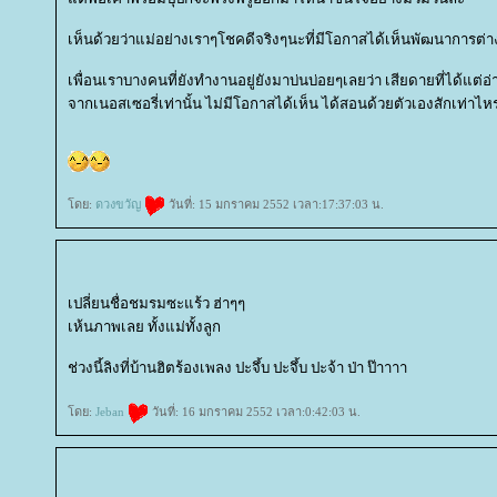
เห็นด้วยว่าแม่อย่างเราๆโชคดีจริงๆนะที่มีโอกาสได้เห็นพัฒนาการต่า
เพื่อนเราบางคนที่ยังทำงานอยู่ยังมาบ่นบ่อยๆเลยว่า เสียดายที่ได้แต
จากเนอสเซอรี่เท่านั้น ไม่มีโอกาสได้เห็น ได้สอนด้วยตัวเองสักเท่าไหร่
ดย:
ดวงขวัญ
วันที่: 15 มกราคม 2552 เวลา:17:37:03 น.
เปลี่ยนชื่อชมรมซะแร้ว ฮ่าๆๆ
เห้นภาพเลย ทั้งแม่ทั้งลูก
ช่วงนี้ลิงที่บ้านฮิตร้องเพลง ปะจึ้บ ปะจึ้บ ปะจ้า ป่า ป๊าาาา
ดย:
Jeban
วันที่: 16 มกราคม 2552 เวลา:0:42:03 น.