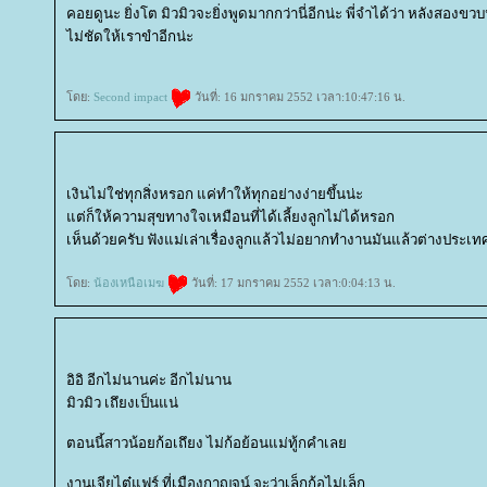
คอยดูนะ ยิ่งโต มิวมิวจะยิ่งพูดมากกว่านี่อีกน่ะ พี่จำได้ว่า หลังสองขว
ไม่ชัดให้เราขำอีกน่ะ
ดย:
Second impact
วันที่: 16 มกราคม 2552 เวลา:10:47:16 น.
เงินไม่ใช่ทุกสิ่งหรอก แค่ทำให้ทุกอย่างง่ายขึ้นน่ะ
ต่ก็ให้ความสุขทางใจเหมือนที่ได้เลี้ยงลูกไม่ได้หรอก
เห็นด้วยครับ ฟังแม่เล่าเรื่องลูกแล้วไม่อยากทำงานมันแล้วต่างประเท
ดย:
น้องเหนือเมฆ
วันที่: 17 มกราคม 2552 เวลา:0:04:13 น.
อิอิ อีกไม่นานค่ะ อีกไม่นาน
มิวมิว เถึยงเป็นแน่
ตอนนี้สาวน้อยก้อเถึยง ไม่ก้อย้อนแม่ทู้กคำเล
งานเจียไต๋แฟร์ ที่เมืองกาญจน์ จะว่าเล็กก้อไม่เล็ก