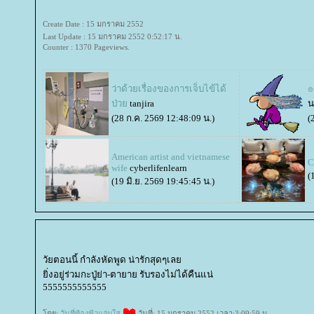
Create Date : 15 มกราคม 2552
Last Update : 15 มกราคม 2552 0:52:17 น.
Counter : 1370 Pageviews.
ว่าด้วยเรื่องของการเจ็บไข้ได้
๏
ป่ว
tanjira
น
(28 ก.ค. 2569 12:48:09 น.)
(
American artist and vietnamese
C
wife
cyberlifenlearn
(
(19 มิ.ย. 2569 19:45:45 น.)
วัยตอนนี้ กำลังหัดพูด น่ารักสุดๆเล
ิ่งอยู่ร่วมกะปู่ย่า-ตายาย รับรองไม่ได้คืนแน่
5555555555555
ดย:
วันที่ท้องฟ้าแจ่มใส
วันที่: 15 มกราคม 2552 เวลา:3:09:59 น.