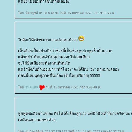
ต่ยังไม่ยอมทำไซน์ตามเลยอะ
ดย: คีตาญชลี IP: 58.8.48.96 วันที่: 15 มกราคม 2552 เวลา:9:06:53 น.
กล้จะได้เข้าชมรมกะแม่เกดแย้ววว
เห็นด้วยเป็นอย่างยิ่งว่าช่วงนี้เป็นช่วง pick up เร็วมั่กมากก
ล้วอย่าได้หลุดคำไม่สุภาพออกไปเลยเชียว
จะได้ยินเสียงสะท้อนทันทีทันใด
ค่รำพึงกับตัวเองเบาๆ "ทำไมวะ" จะได้ยิน "วะ" ตามมาเลยอ่ะ
ตอนนี้เลยพูดสุภาพขึ้นเย้อะ (ไปโดยปริยาย) 55555
ดย:
รินตินติน
วันที่: 15 มกราคม 2552 เวลา:9:42:48 น.
หูยพูดซะอิจฉาเลยอะ กิ่งไม่ได้เลี้ยงลูกเอง แต่มิวมิวเค้าก็เก่งจริงๆน
เหมือนอยากคุยซะด้ว
ดย: แม่น้องดีดี IP: 202.57.139.172 วันที่: 15 มกราคม 2552 เวลา:10:37:53 น.