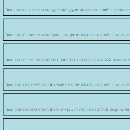
ดย: -9865' OR 1103=2534 AND 'gjtp' LIKE 'gjtp IP: 185.122.204.37 วันที่: 10 ตุลาคม 25
ดย: -3361' OR 2683=2683 AND 'gBls' LIKE 'gBls IP: 185.122.204.37 วันที่: 10 ตุลาคม 2
ดย: -7144' OR 2272=5565 AND 'FxYi' LIKE 'FxYi IP: 185.122.204.37 วันที่: 10 ตุลาคม 2
ดย: -7237") OR 4466=3923 AND ("mSJP"="mSJP IP: 185.122.204.37 วันที่: 10 ตุลาคม 25
ดย: -2950") OR 2683=2683 AND ("pLiy"="pLiy IP: 185.122.204.37 วันที่: 10 ตุลาคม 256