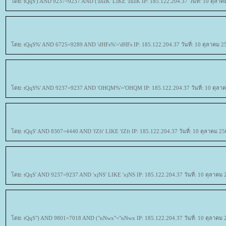
ดย: tQqS') AND 9237=9237 AND ('znzK' LIKE 'znzK IP: 185.122.204.37 วันที่: 10 ตุลาค
ดย: tQqS%' AND 6725=9289 AND 'dHFs%'='dHFs IP: 185.122.204.37 วันที่: 10 ตุลาคม 2
ดย: tQqS%' AND 9237=9237 AND 'OHQM%'='OHQM IP: 185.122.204.37 วันที่: 10 ตุลาค
ดย: tQqS' AND 8307=4440 AND 'fZft' LIKE 'fZft IP: 185.122.204.37 วันที่: 10 ตุลาคม 25
ดย: tQqS' AND 9237=9237 AND 'xjNS' LIKE 'xjNS IP: 185.122.204.37 วันที่: 10 ตุลาคม 
ดย: tQqS") AND 9801=7018 AND ("nNwx"="nNwx IP: 185.122.204.37 วันที่: 10 ตุลาคม 2