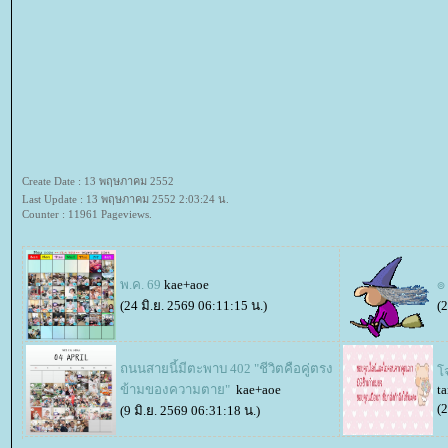
Create Date : 13 พฤษภาคม 2552
Last Update : 13 พฤษภาคม 2552 2:03:24 น.
Counter : 11961 Pageviews.
พ.ค. 69
kae+aoe
๏ 
(24 มิ.ย. 2569 06:11:15 น.)
(2
ถนนสายนี้มีตะพาบ 402 "ชีวิตคือคู่ตรง
จ
ข้ามของความตาย"
kae+aoe
ta
(
(9 มิ.ย. 2569 06:31:18 น.)