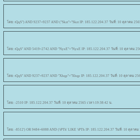
ดย: tQqS") AND 9237=9237 AND ("Skzt"="Skzt IP: 185.122.204.37 วันที่: 10 ตุลาคม 256
ดย: tQqS" AND 5419=2742 AND "NyxE"="NyxE IP: 185.122.204.37 วันที่: 10 ตุลาคม 25
ดย: tQqS" AND 9237=9237 AND "Xhqp"="Xhqp IP: 185.122.204.37 วันที่: 10 ตุลาคม 256
ดย: -2510 IP: 185.122.204.37 วันที่: 10 ตุลาคม 2565 เวลา:19:38:42 น.
ดย: -8512') OR 9484=6088 AND ('tPTh' LIKE 'tPTh IP: 185.122.204.37 วันที่: 10 ตุลาคม