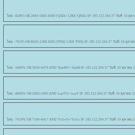
ดย: -8290') OR 2683=2683 AND ('QXDx' LIKE 'QXDx IP: 185.122.204.37 วันที่: 10 ตุลา
ดย: -7019') OR 8629=2380 AND ('FNNj' LIKE 'FNNj IP: 185.122.204.37 วันที่: 10 ตุลาค
ดย: -5600%' OR 3034=9476 AND 'XnbB%'='XnbB IP: 185.122.204.37 วันที่: 10 ตุลาคม 2
ดย: -8696%' OR 2683=2683 AND 'ucpY%'='ucpY IP: 185.122.204.37 วันที่: 10 ตุลาคม 25
ดย: -7419%' OR 7549=8417 AND 'YcGv%'='YcGv IP: 185.122.204.37 วันที่: 10 ตุลาคม 2