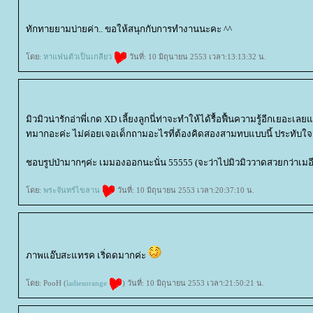
ทักทายยามบ่ายค่า.. ขอให้สนุกกับการทำงานนะคะ ^^
ดย:
หาแฟนตัวเป็นเกลียว
วันที่: 10 มิถุนายน 2553 เวลา:13:13:32 น.
มิวมิวน่ารักอ่าพี่เกด XD เลี้ยงลูกนี่ท่าจะทำให้ได้รื้อฟื้นความรู้อีกเยอะเ
ทมากอะค่ะ ไม่ค่อยเจอเด็กถามอะไรที่ต้องคิดสองสามทบแบบนี้ ประทับใจ
ชอบรูปป่ามากๆค่ะ เมมองออกนะนั่น 55555 (จะว่าไปมิวมิววาดสวยกว่าเมอ
ดย:
พระจันทร์ไขลาน
วันที่: 10 มิถุนายน 2553 เวลา:20:37:10 น.
ภาพแอ๊บสะแทรค เริ่ดดมากค่ะ
ดย: PooH (
ladiesorange
) วันที่: 10 มิถุนายน 2553 เวลา:21:50:21 น.