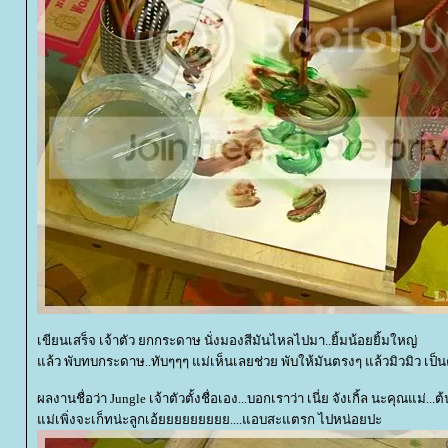
เขียนเสร็จ เจ้าตัว ยกกระดาษ นั่งมองสีมันไหลไปมา..ยิ้มน้อยยิ้มใหญ่
ล้ว พับทบกระดาษ..ทับๆๆๆ แม่เห็นเลยช่วย พับให้มันตรงๆ แล้วมิวมิว เป็
ผลงานชื่อว่า Jungle เจ้าตัวตั้งชื่อเอง...บอกเราว่า เนี่ย จังเกิ้ล นะคุณแม่...
ม่เพิ่งจะเก็ทน่ะลูกเอ้ยยยยยยยยย....แอบสะแตรก ไปหน่อยปะ