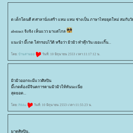
ด เด็กโดนตี ศ ศาลานั่งเศร้า แหม แหม ช่างเป็น ภาษาไทยยุดใหม่ สมกับวัยม
abstract จิงจิง เห็นแวว มาแต่ไกล
นะนำ มี๊เกด ใส่กรอบไว้ดิ หรือว่า มิวมิว ทำทุ๊กวัน เยอะเกิ๊น...
ดย:
บ้านสามออ
วันที่: 10 มิถุนายน 2553 เวลา:11:17:12 น.
มิวมิวออกจะมีแววศิลปิน
มี๊เกดต้องมีจินตการตามมิวมิวให้ทันนะเนี่
สุดยอด...
ดย:
Pibhu
วันที่: 10 มิถุนายน 2553 เวลา:11:55:23 น.
มาดศิลปิน..