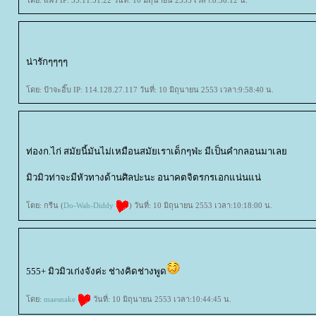
น่ารักๆๆๆๆ
ดย: ป้าจะอิ๊บ IP: 114.128.27.117 วันที่: 10 มิถุนายน 2553 เวลา:9:58:40 น.
ท่องก.ไก่ สมัยนี้มันไม่เหมือนสมัยเราเด็กๆฟ่ะ มีเป็นคำกลอนมาเล
มิวมิวท่าจะมีหัวทางด้านศิลปะนะ อนาคตจิตรกรเอกแน่นแน่
ดย: กรีน (
Do-Wah-Diddy
) วันที่: 10 มิถุนายน 2553 เวลา:10:18:00 น.
555+ มิวมิวเก่งจังค่ะ ช่างคิดช่างพูด
ดย:
maesnake
วันที่: 10 มิถุนายน 2553 เวลา:10:44:45 น.