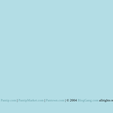
Pantip.com
|
PantipMarket.com
|
Pantown.com
| © 2004
BlogGang.com
allrights 