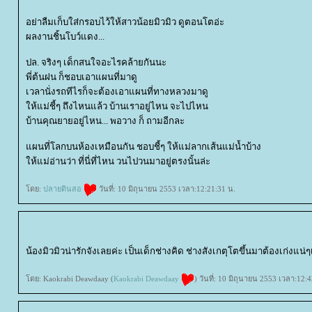
อย่าลืมเก็บใส่กรอบไว้ให้สาวน้อยมิวมิว ดูตอนโตอ่ะ
ผลงานชิ้นโบว์แดง...
ปล. จริงๆ เด็กสนใจอะไรคล้ายกันนะ
พี่ต้นฝน ก็ชอบเอาแผนที่มาดู
เวลานั่งรถทีไรก็จะต้องเอาแผนที่ทางหลวงมาดู
ห้แม่ชี้ๆ ถึงไหนแล้ว บ้านเราอยู่ไหน จะไปไหน
บ้านคุณยายอยู่ไหน... พอวาง ก็ ถามอีกละ
ผนที่โลกบนห้องเหมือนกัน ชอบชี้ๆ ให้แม่ลากเส้นแม่น้ำบ้าง
ห้แม่อ่านว่า ที่นี่ที่ไหน วนไปวนมาอยู่ตรงนั้นล่ะ
ดย:
ปลายดินสอ
วันที่: 10 มิถุนายน 2553 เวลา:12:21:31 น.
น้องมิวมิวน่ารักจังเลยค่ะ เป็นเด็กช่างคิด ช่างสังเกตุโตขึ้นมาต้องเก่งแน
ดย: Kaokrabi Deawdaay (
Kaokrabi Deawdaay
) วันที่: 10 มิถุนายน 2553 เวลา:12: