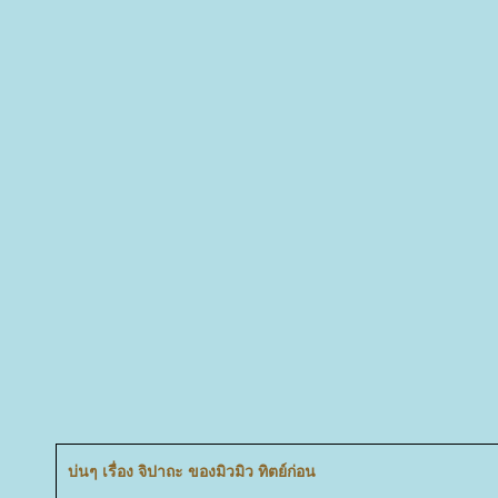
บ่นๆ เรื่อง จิปาถะ ของมิวมิว ทิตย์ก่อน