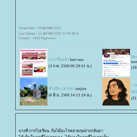
Create Date : 10 ตุลาคม 2552
Last Update : 12 ตุลาคม 2552 11:01:48 น.
Counter : 1413 Pageviews.
How
ม.6 เริ่มแล้ว
kae+aoe
no
(3 ก.ค. 2569 06:29:01 น.)
(18
:: 
ช้างปิง ( คาเฟ่ )
tanjira
402
(6 มิ.ย. 2569 14:13:24 น.)
(31
บางที การไปเรียน..ก้อได้อะไรหลายๆอย่างกลับมา