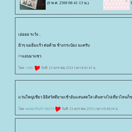
(6 พ.ค. 2569 08:41:13 น.)
เอ่อออ ระวัง...
มิวๆ นมอิ่มแร้ว ต่อด้วย ช้างกระป๋อง นะครับ
^^แอบมาแซว
ดย:
1O8C
วันที่: 23 มกราคม 2553 เวลา:8:05:45 น.
ว่นใหญ่เชียว อิอิสวัสดียามเช้าอันแสนสดใส เดินทางไปเที่ยวไหนก็
ดย:
ผมชอบกินข้าวมันไก่
วันที่: 23 มกราคม 2553 เวลา:10:49:24 น.