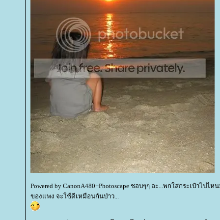
Powered by CanonA480+Photoscape ชอบๆๆ อะ...พกใส่กระเป๋าไปไหนมาไ
ของแพง จะใช้ดีเหมือนกันป่าว...