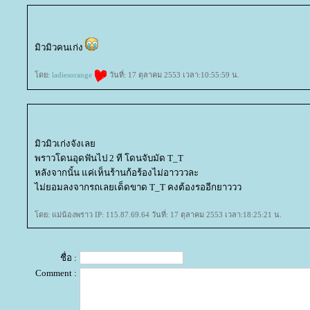
มิวมิวคนเก่ง
ดย:
ladiesorange
วันที่: 17 ตุลาคม 2553 เวลา:10:55:59 น.
มิวมิวเก่งจังเล
พราวโดนอุดฟันไป 2 ที โดนจับมัด T_T
หลังจากนั้น แค่เห็นร้านก้อร้องไม่อาวววละ
ไม่ยอมลงจากรถเลยเด็ดขาด T_T คงต้องรออีกยาววว
ดย: แม่น้องพราว IP: 115.87.69.64 วันที่: 17 ตุลาคม 2553 เวลา:18:25:21 น.
ชื่อ :
Comment :