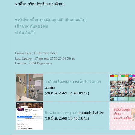
ท่ายิ้มน่ารัก ประจำของเค้าล่ะ
ขอให้รอยยิ้มแบบเดิมอยู่กะมิวมิวตลอดไป..
เด็กซนๆ กับหมอฟัน
ฟ.ฟัน ลั่นล๊า
Create Date : 16 ตุลาคม 2553
Last Update : 17 ตุลาคม 2553 23:34:59 น.
Counter : 2084 Pageviews.
ว่าด้วยเรื่องของการเจ็บไข้ได้ป่ว
tanjira
(28 ก.ค. 2569 12:48:09 น.)
How to unlove you?
nonnoiGiwGiw
(18 มิ.ย. 2569 11:46:16 น.)