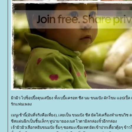
มิวมิว ไปช็อปปิ้งตุนเสบียง ทั้งเบบี้แครอท ชีส นม ขนมปัง ผักโขม แอปเป
รักแฟนเพลง
เมนูเช้านี้(อันที่จริงคือเที่ยง)..เลยเป็น ขนมปัง ชีส ยัดใส่เครื่องทำแซนวิช 
ชีสแผ่นฉีกเป็นชิ้นเล็กๆ ทูน่ามายองเนส ไวตามิลกล่องจิ๋วอีกกล่อง
เจ้ามิวมิวเลือกหยิบขนมปัง จิ้มๆ ซอสมะเขือเทศ ยัดเข้าปากเคี้ยวตุ้ยๆ ข้