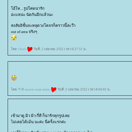
อ้โห....รูปโค่ดน่ารัก
อ่ะแหน่ะ นัดกันอีกแล้วนะ
สงสัยอิชั้นจะหลุดวงโคจรก็คราวนี้ล่ะว๊า
out of area จริงๆ
ดย:
OtwO
วันที่: 2 เมษายน 2552 เวลา:6:27:51 น.
ดย:
ริวคิ-mawin-maji-minic
วันที่: 2 เมษายน 2552 เวลา:8:04:02 น.
เข้ามาดู มิว มิว กี่ที ก็น่ารักทุกรูปเล
ไม่เคยได้เม้น นะค่ะ นี่ครั้งแรกค่ะ