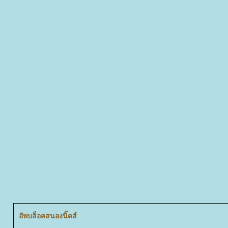
อัพบล็อคสนองนิ๊ดส์