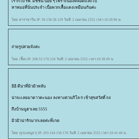
เราก็ไป รพ. มิชชั่น บ่อย ๆ เพราะน้องคลอดและไป
หาหมอที่นั่นประจำ เบื่อพวกเสื้อแดงเหมือนกันค่ะ
ดย: ดาราขาวีน IP: 58.136.58.129 วันที่: 2 เมษายน 2552 เวลา:10:30:06 น.
ถ่ายรูปสวยจังค่ะ
ดย: เจี๊ยบ IP: 208.53.170.234 วันที่: 2 เมษายน 2552 เวลา:10:38:49 น.
อิอิ ดีน่าที่มิวมิวหลับ
น่าจะเลยมาดาวคะนอง ลงทางด่วนกิโล 9 เข้าสุขสวัสดิ์ 64
ถึงบ้านนูฮาเลย 5555
มิวมิวน่ารักมากเลยค่ะพี่เกด
ดย: ญา(แม่นูฮา) IP: 203.144.130.176 วันที่: 2 เมษายน 2552 เวลา:10:41:40 น.