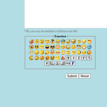
*ใช้ code html ตกแต่งข้อความได้เฉพาะสมาชิก
+
Emotion
+