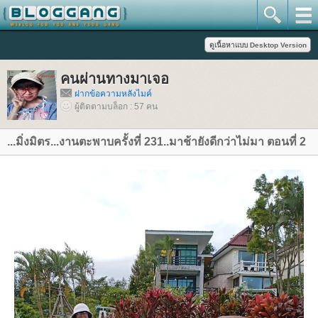
คนผ่านทางมาเจอ
ฝากข้อความหลังไมค์
ผู้ติดตามบล็อก : 57 คน
...มิ่งมิตร...งานตะพาบครั้งที่ 231..มาช้ายังดีกว่าไม่มา ตอนที่ 2