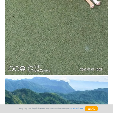
BlogGang.com ใช้คุกกี้เพื่อพัฒนาประสบการณ์การใช้งานของคุณ
อ่านเพิ่มเติมได้ที่นี่