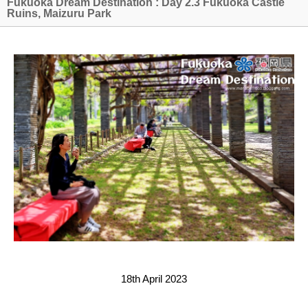
Fukuoka Dream Destination : Day 2.3 Fukuoka Castle
Ruins, Maizuru Park
18th April 2023