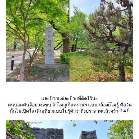
ละป้ายแต่ละป้ายที่ติดไว้น่ะ
คนบอดคันจิอย่างจขบ.ถ้าไม่กูเกิลทรานฯ แบบกล้องก็ไม่รู้ คือวัน
นั้นไม่เปิดไง เดินเที่ยวแบบไม่รู้ตัวว่าถึงปราสาทแล้วจร้า