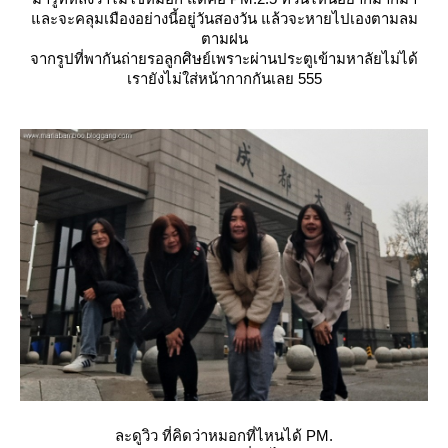
ละจะคลุมเมืองอย่างนี้อยู่วันสองวัน แล้วจะหายไปเองตามลม
ตามฝน
จากรูปที่พากันถ่ายรอลูกศิษย์เพราะผ่านประตูเข้ามหาลัยไม่ได้
เรายังไม่ใส่หน้ากากกันเลย 555
ละดูวิว ที่คิดว่าหมอกที่ไหนได้ PM.