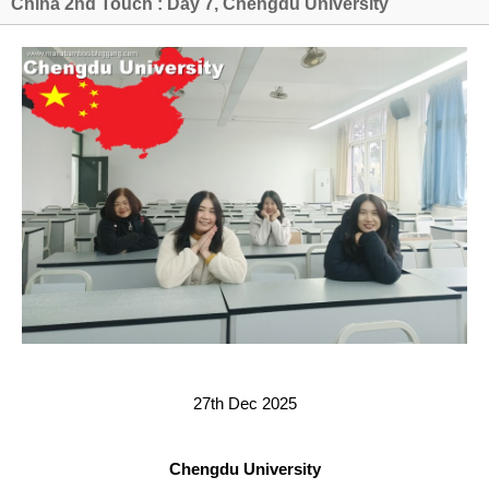
China 2nd Touch : Day 7, Chengdu University
27th Dec 2025
Chengdu University