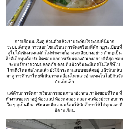
การเยือนม.เฉิงตู ส่วนตัวแล้วเราประทับใจระบบที่นี่มาก
ระบบเด็กทุน การแยกโซนเรียน การจัดเตรียมที่พัก กฏระเบียบที่
ดูไม่ได้เข้มงวดแต่ถ้าไม่ทำตามก็อาจจะเสียบางอย่าง ตัวกฏเป็น
สิ่งที่เด็กทุนต้องรับผิดชอบต่อการเรียนของตัวเองอย่างดีที่สุด ชอบ
ระบบรักษาความปลอดภัย ชอบที่แม้ว่าจีนจะมีเทคโนโลยีที่ไป
ไกลถึงไหนต่อไหนแล้ว ยังใช้กระดานแบบชอล์คอยู่ แล้วหันกลับ
มาดูการศึกษาไทยที่เน้นภาพเคลื่อนไหวและอ้างเทคโนโลยีกันจัง
กับเด็กเล็ก
ต่ด้านการจัดการเรียนการสอนภาษาอังกฤษเรายังชอบที่ไทย ที่
ทำงานของเราอยู่ ห้องแลป ห้องทดลอง ตลอดจนห้องประกอบการ
ด ๆ ดูเป็นมืออาชีพและมีความพร้อมให้นักศึกษาใช้ได้ทุกเวลาที่
มีคาบเรียน