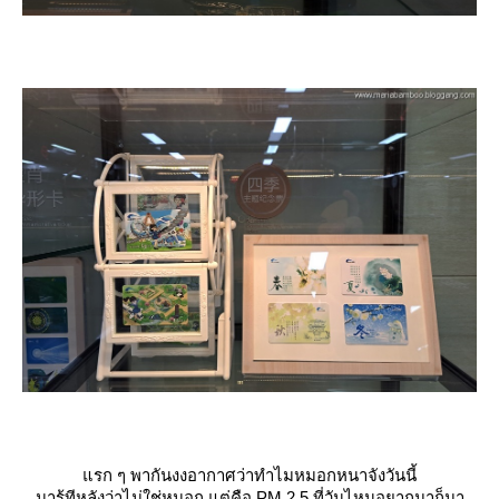
รก ๆ พากันงงอากาศว่าทำไมหมอกหนาจังวันนี้
มารู้ทีหลังว่าไม่ใช่หมอก แต่คือ PM.2.5 ที่วันไหนอยากมาก็มา