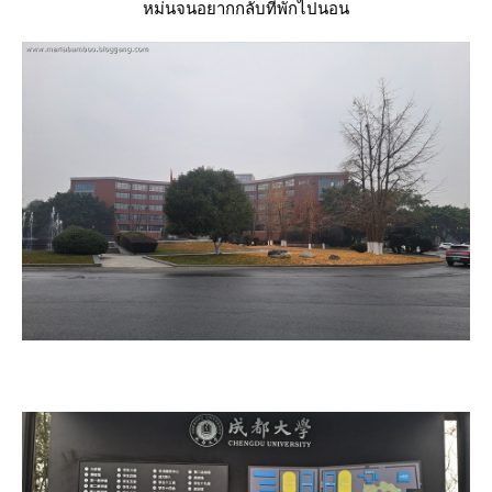
หม่นจนอยากกลับที่พักไปนอน