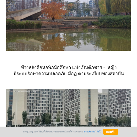
ข้างหลังคือหอพักนักศึกษา แบ่งเป็นตึกชาย - หญิง
มีระบบรักษาความปลอดภัย มีกฏ ตามระเบียบของสถาบัน
BlogGang.com ใช้คุกกี้เพื่อพัฒนาประสบการณ์การใช้งานของคุณ
อ่านเพิ่มเติมได้ที่นี่