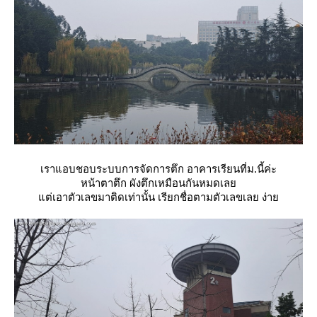
เราแอบชอบระบบการจัดการตึก อาคารเรียนที่ม.นี้ค่ะ
หน้าตาตึก ผังตึกเหมือนกันหมดเล
ต่เอาตัวเลขมาติดเท่านั้น เรียกชื่อตามตัวเลขเลย ง่า