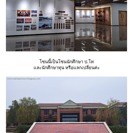
ซนนี้เป็นโซนนักศึกษา ป.โท
ละนักศึกษาทุน หรือแลกเปลี่ยนค่ะ