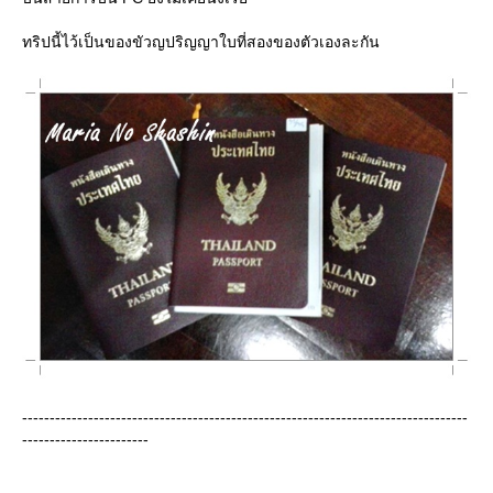
ทริปนี้ไว้เป็นของขัวญปริญญาใบที่สองของตัวเองละกัน
---------------------------------------------------------------------------------
-----------------------