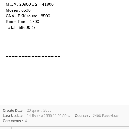
MacA : 20900 x 2 = 41800
Moses : 6500
CNX - BKK round : 8500
Room Rent : 1700
ToTal : 58600 ง่ะ....
---------------------------------------------------------------------------------
--------------------------------------
Create Date :
20 ตุลาคม 2555
Last Update :
14 มีนาคม 2556 11:06:59 น.
Counter :
2408 Pageviews.
Comments :
4