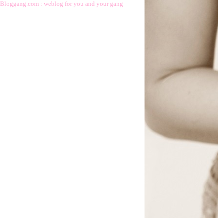
Bloggang.com : weblog for you and your gang