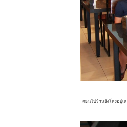
อิ่มก่อนกลับบ้าน สวนจริณ -
ริมธารบ้านเมี่ยง
Cafe' de Lao
กินข้าว ชมโขง: ร้านอาหาร
บ้านไมตรี
มื้อเช้าที่ "ตำมิละ" เงียบ
เรียบ ง่า
ถูก และ ดี ก็มีอยู่ ที่ก๋วยเตี๋ยว
ตอนไปร้านยังโล่งอยู่เล
เรือคนเมือง
อิ่มไม่น้อย ที่ ดอยคำ รำลึก