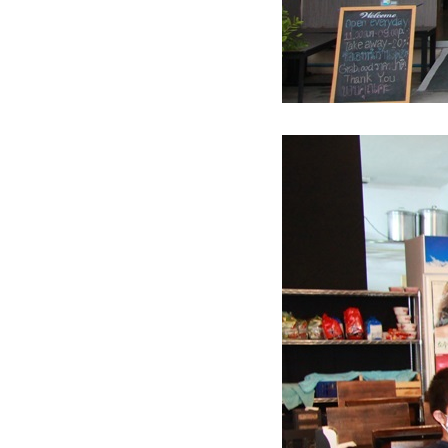
ตามกระแส กาแฟหมุนได้
360 องศา
อิ่มด้วย ชมวิวได้ ที่ร้าน
อาหารฝ้ายเงิน
Siripanna Business Lunch
Valley Coffee โลกสีเขียว
มื้อผัก ๆ ไม่หนักท้อง
Ai TomoE - Gohan Te