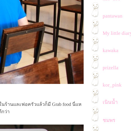
pantawan
My little diar
kawaka
prizella
kor_pink
เนินน้ำ
ในร้านและพ่อครัวแล้วก็มี Grab food นี่แห
ีกว่า
ชมพร