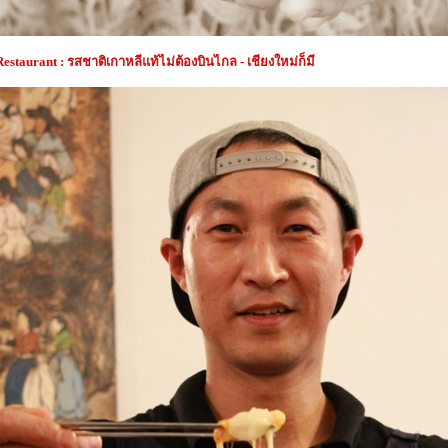
staurant : รสชาติเกาหลีแท้ไม่ต้องบินไกล - เชียงใหม่ก็มี