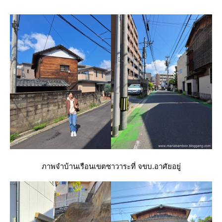
ภาพจำบ้านเรือนเขตซาวาระที่ จขบ.อาศัยอยู่