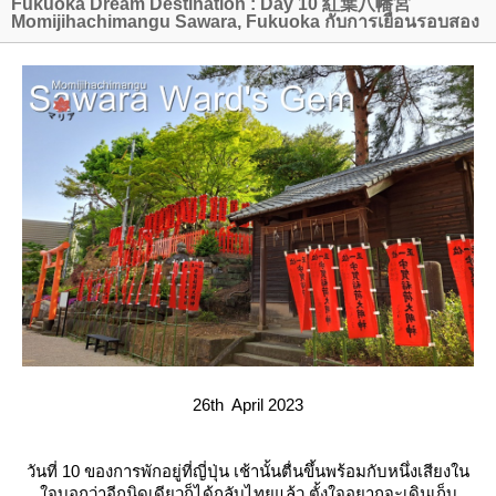
Fukuoka Dream Destination : Day 10 紅葉八幡宮
Momijihachimangu Sawara, Fukuoka กับการเยือนรอบสอง
26th April 2023
วันที่ 10 ของการพักอยู่ที่ญี่ปุ่น เช้านั้นตื่นขึ้นพร้อมกับหนึ่งเสียงใน
จบอกว่าอีกนิดเดียวก็ได้กลับไทยแล้ว ตั้งใจอยากจะเดินเก็บ