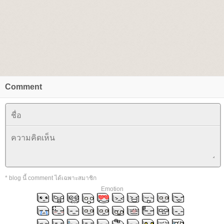
Comment
* blog นี้ comment ได้เฉพาะสมาชิก
Emotion