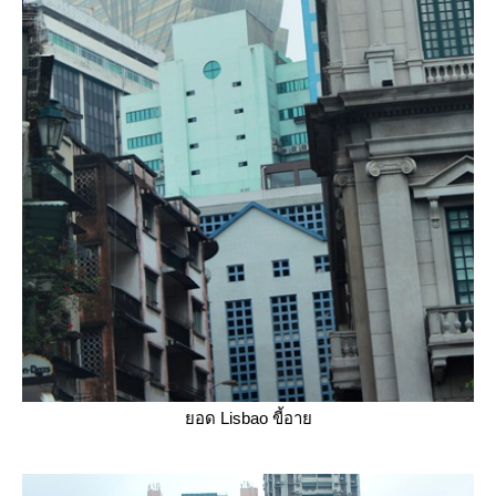
อด Lisbao ขี้อา