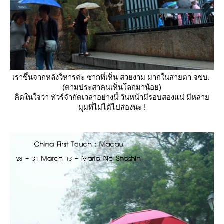
เราขึ้นจากหลังวิหารค่ะ ซากที่เห็น สวยงาม มากในสายตา จขบ.
(ตามประสาคนเห็นโลกมาน้อย)
คิดในใจว่า ทัวร์จำกัดเวลาอย่างนี้ วันหน้ามีรอบสองแน่ มีหลา
มุมที่ไม่ได้ไปส่องนะ !