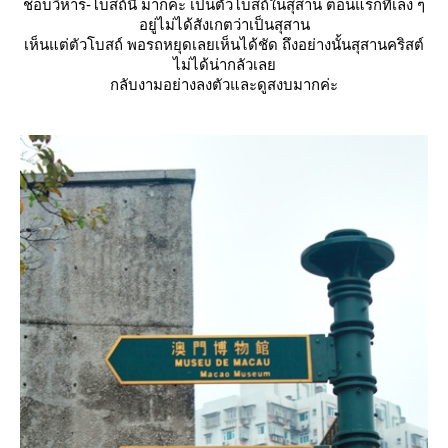
ชอบวิหาร-โบสถ์นี้ มากค่ะ เป็นตัวโบสถ์ในสุสาน ตอนแรกที่เล็ง ๆ
อยู่ไม่ได้สังเกตว่าเป็นสุสาน
เห็นแต่ตัวโบสถ์ พอรถหยุดเลยเห็นได้ชัด ถึงอย่างนั้นสุสานคริสต์
ไม่ได้น่ากลัวเล
กลับงามอย่างลงตัวและดูสงบมากค่ะ