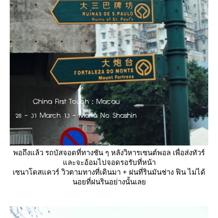
พอถึงแล้ว รถบัสจอดที่ทางชัน ๆ หลังวิหารเซนต์พอล เพื่อส่งทัวร์
ละจะอ้อมไปจอดรอรับที่หน้า
เซนาโดสแควร์ วิวตามทางที่เดินมา + ฝนที่รินมันช่าง ฟิน ไม่ได้
นอยที่ฝนรินอย่างนั้นเล