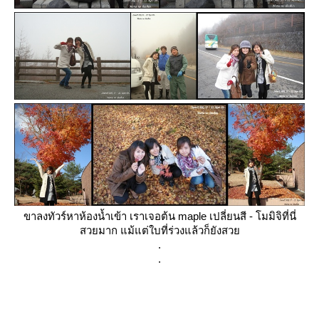
ขาลงทัวร์หาห้องน้ำเข้า เราเจอต้น maple เปลี่ยนสี - โมมิจิที่นี่
สวยมาก แม้แต่ใบที่ร่วงแล้วก็ยังสว
.
.