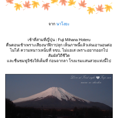
จาก
นาโงยะ
เช้าที่สามที่ญี่ปุ่น : Fuji Mihana Hoteru
ตื่นตอนเช้าเพราะเสียงนาฬิกาปลุก เห็นภาพนี้แล้วเล่นเอานอนต่อ
ไม่ได้ ความหนาวเหน็บที่ จขบ. ไม่แยเส เพราะอยากออกไป
สัมผัสวิถีชีวิต
ละชื่นชมฟูจิซังให้เต็มที่ ก่อนจากลา โรงแรมแสนสวยแห่งนี้ไป