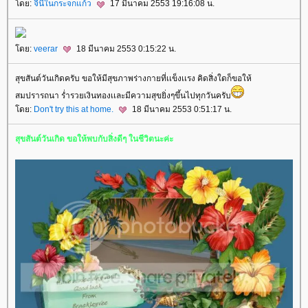
ดย:
จีนี่ในกระจกแก้ว
17 มีนาคม 2553 19:16:08 น.
ดย:
veerar
18 มีนาคม 2553 0:15:22 น.
สุขสันต์วันเกิดครับ ขอให้มีสุขภาพร่างกายที่เเข็งเเรง คิดสิ่งใดก็ขอให้
สมปรารถนา ร่ำรวยเงินทองเเละมีความสุขยิ่งๆขึ้นไปทุกวันครับ
ดย:
Don't try this at home.
18 มีนาคม 2553 0:51:17 น.
สุขสันต์วันเกิด ขอให้พบกับสิ่งดีๆ ในชีวิตนะค่ะ