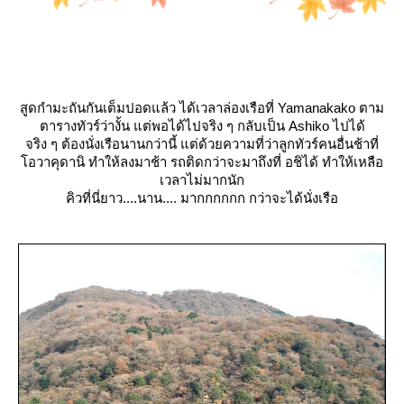
สูดกำมะถันกันเต็มปอดแล้ว ได้เวลาล่องเรือที่ Yamanakako ตาม
ตารางทัวร์ว่างั้น แต่พอได้ไปจริง ๆ กลับเป็น Ashiko ไปได้
จริง ๆ ต้องนั่งเรือนานกว่านี้ แต่ด้วยความที่ว่าลูกทัวร์คนอื่นช้าที่
อวาคุดานิ ทำให้ลงมาช้า รถติดกว่าจะมาถึงที่ อชิได้ ทำให้เหลือ
เวลาไม่มากนัก
คิวที่นี่ยาว....นาน.... มากกกกกก กว่าจะได้นั่งเรือ