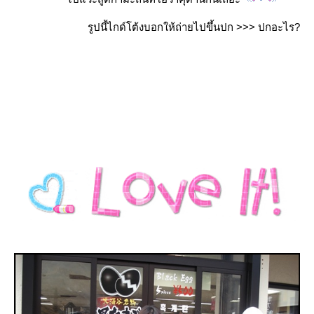
รูปนี้ไกด์โต้งบอกให้ถ่ายไปขึ้นปก >>> ปกอะไร?