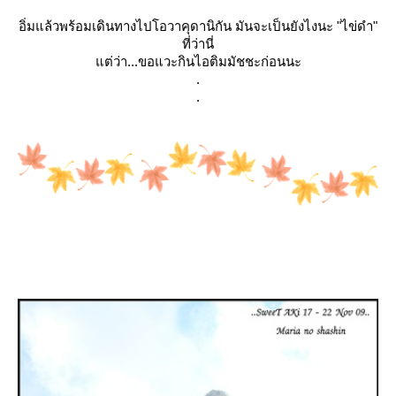
อิ่มแล้วพร้อมเดินทางไปโอวาคุดานิกัน มันจะเป็นยังไงนะ "ไข่ดำ"
ที่ว่านี่
ต่ว่า...ขอแวะกินไอติมมัชชะก่อนนะ
.
.