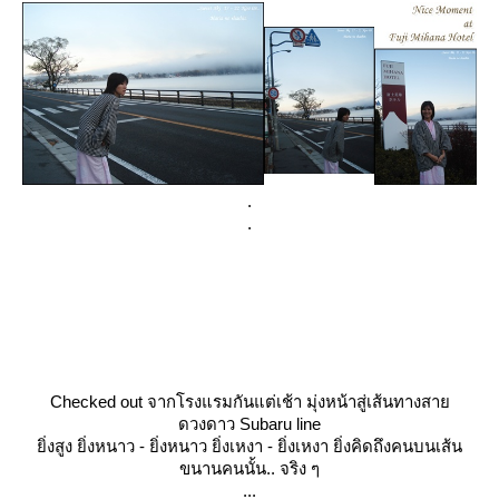
.
.
Checked out จากโรงแรมกันแต่เช้า มุ่งหน้าสู่เส้นทางสา
ดวงดาว Subaru line
ิ่งสูง ยิ่งหนาว - ยิ่งหนาว ยิ่งเหงา - ยิ่งเหงา ยิ่งคิดถึงคนบนเส้น
ขนานคนนั้น.. จริง ๆ
...