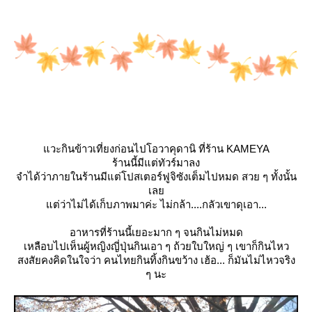
วะกินข้าวเที่ยงก่อนไปโอวาคุดานิ ที่ร้าน KAMEYA
ร้านนี้มีแต่ทัวร์มาลง
จำได้ว่าภายในร้านมีแต่โปสเตอร์ฟูจิซังเต็มไปหมด สวย ๆ ทั้งนั้น
เล
ต่ว่าไม่ได้เก็บภาพมาค่ะ ไม่กล้า....กลัวเขาดุเอา...
อาหารที่ร้านนี้เยอะมาก ๆ จนกินไม่หมด
เหลือบไปเห็นผู้หญิงญี่ปุ่นกินเอา ๆ ถ้วยใบใหญ่ ๆ เขาก็กินไหว
สงสัยคงคิดในใจว่า คนไทยกินทิ้งกินขว้าง เฮ้อ... ก็มันไม่ไหวจริง
ๆ นะ