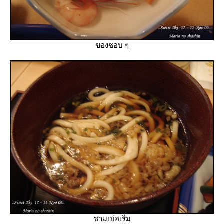
ของชอบ ๆ
ชามเบ่อเริ่ม