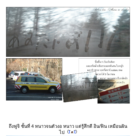
ถึงฟูจิ ชั้นที่ 4 หนาวจนตัวงอ หนาว แต่รู้สึกดี อิน/ฟิน เหมือนฝัน
ไป