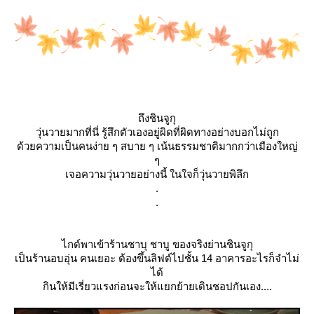
ถึงชินจูกุ
วุ่นวายมากที่นี่ รู้สึกตัวเองอยู่ผิดที่ผิดทางอย่างบอกไม่ถูก
ด้วยความเป็นคนง่าย ๆ สบาย ๆ เน้นธรรมชาติมากกว่าเมืองใหญ่
ๆ
เจอความวุ่นวายอย่างนี้ ในใจก็วุ่นวายพิลึก
.
.
ไกด์พาเข้าร้านชาบุ ชาบู ของจริงย่านชินจูกุ
เป็นร้านอบอุ่น คนเยอะ ต้องขึ้นลิฟต์ไปชั้น 14 อาคารอะไรก็จำไม่
ได้
กินให้มีเรี่ยวแรงก่อนจะให้แยกย้ายเดินชอปกันเอง....