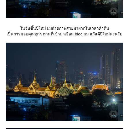
นวันขึ้นปีใหม่ ผมถ่ายภาพสวยมาฝากในเวลาค่ำคืน
เป็นการขอบคุณทุกๆ ท่านที่เข้ามาเยือน blog ผม สวัสดีปีใหม่นะครับ