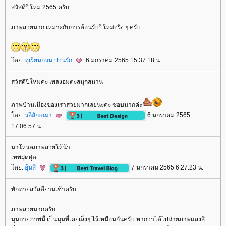
สวัสดีปีใหม่ 2565 ครับ
ภาพสวยมาก เหมาะกับการต้อนรับปีใหม่จริง ๆ ครับ
ดย:
ทุเรียนกวน ป่วนรัก
6 มกราคม 2565 15:37:18 น.
สวัสดีปีใหม่ค่ะ เพลงอมตะสนุกสนาน
ภาพบ้านเมืองของเราสวยมากเลยนะคะ ชอบมากค่ะ
ดย:
วลีลักษณา
6 มกราคม 2565
17:06:57 น.
มาโหวตภาพสวยให้น้า
เทพฝุดฝุด
ดย:
อุ้มสี
7 มกราคม 2565 6:27:23 น.
ทักทายสวัสดียามเช้าครับ
ภาพสวยมากครับ
มุมถ่ายภาพนี้ เป็นมุมที่เคยเล็งๆ ไว้เหมือนกันครับ หากว่าได้ไปถ่ายภาพแสงสี