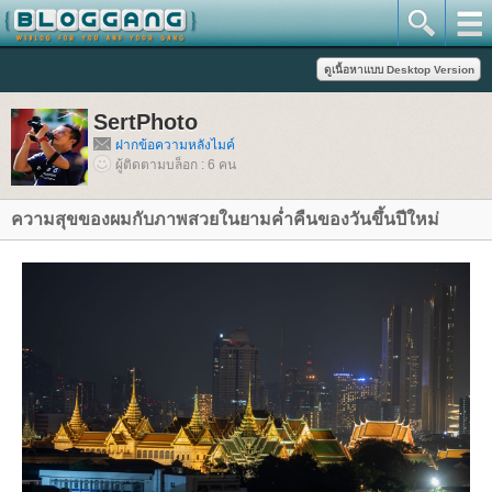
SertPhoto
ฝากข้อความหลังไมค์
ผู้ติดตามบล็อก : 6 คน
ความสุขของผมกับภาพสวยในยามค่ำคืนของวันขึ้นปีใหม่