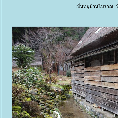
เป็นหมู่บ้านโบราณ ท