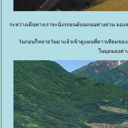
ระหว่างเดินทางเราจะนั่งรถยนต์บนถนนทางด่วน มองลงไ
วันก่อนก็หลายวันมาแล้วเข้าดูแผนที่ดาวเทียมของกูเ
นมุมมองต่าง