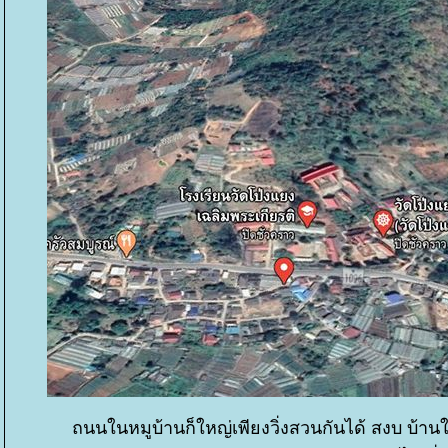
ถนนในหมูบ้านก็ใหญ่เพียงวิ่งสวนกันได้ สงบ บ้านใ