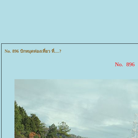
No. 896 ปักหมุดท่องเที่ยว ที่....?
No. 896 ปั