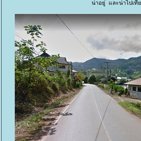
น่าอยู่ และน่าไปเที