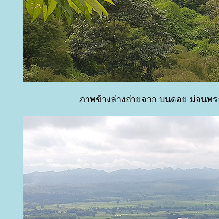
ภาพข้างล่างถ่ายจาก บนดอย ม่อนพระ