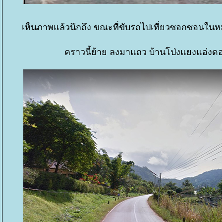
เห็นภาพแล้วนึกถึง ขณะที่ขับรถไปเที่ยวซอกซอนในห
คราวนี้ย้าย ลงมาแถว บ้านโป่งแยงแอ่งดอ