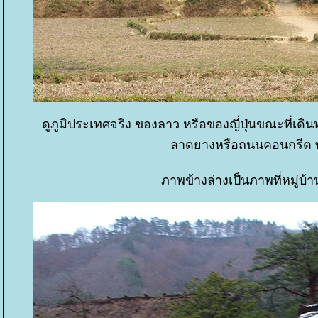
ดูภูมิประเทศจริง ของลาว หรือของญี่ปุ่นขณะที่เดิ
ลาดยางหรือถนนคอนกรีต พอ
ภาพข้างล่างเป็นภาพที่หมู่บ