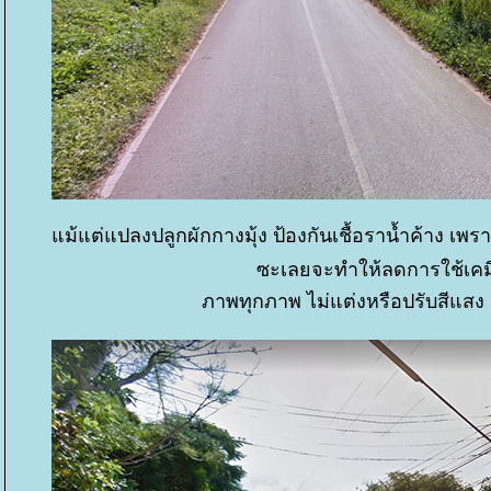
ม้แต่แปลงปลูกผักกางมุ้ง ป้องกันเชื้อราน้ำค้าง เพร
ซะเลยจะทำให้ลดการใช้เคมีฆ่
ภาพทุกภาพ ไม่แต่งหรือปรับสีแสง