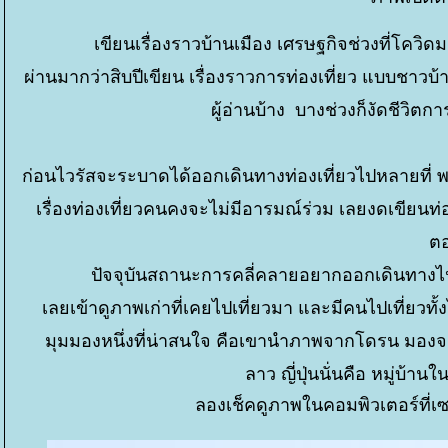
เขียนเรื่องราวบ้านเมือง เศรษฐกิจช่วงที่โควิ
ผ่านมากว่าสิบปีเขียน เรื่องราวการท่องเที่ยว แบบชาวบ้า
ผู้อ่านบ้าง บางช่วงก็งัดชีวิต
ก่อนไวรัสจะระบาดได้ออกเดินทางท่องเที่ยวไปหลายที่ พ
เรื่องท่องเที่ยวคนคงจะไม่มีอารมณ์ร่วม เลยงดเขียนท่อ
ตอ
ปัจจุบันสถานะการคลี่คลายอยากออกเดินทางไป
เลยเข้าดูภาพเก่าที่เคยไปเที่ยวมา และมีคนไปเที่ยว
มุมมองหนึ่งที่น่าสนใจ คือเขานำภาพจากโดรน มองจาก
ลาว ญี่ปุ่นนั่นคือ หมู่บ้า
ลองเช็คดูภาพในคอมพิวเตอร์ที่เซฟ