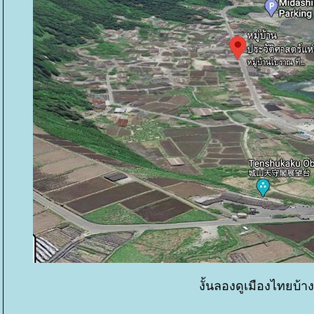
งั้นลองดูเมืองไทยบ้า