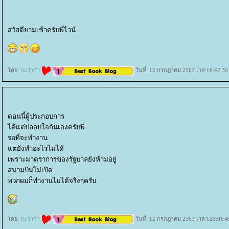
สวัสดียามเช้าครับพี่ไวน์
ดย:
กะว่าก๋า
วันที่: 12 กรกฎาคม 2563 เวลา:6:47:30
ตอนนี้ผู้ประกอบการ
ได้แต่ปลอบใจกันเองครับพี่
รอที่จะทำงาน
ต่ยังทำอะไรไม่ได้
เพราะมาตราการของรัฐบาลยังห้ามอยู่
สนามบินไม่เปิด
พวกผมก็ทำงานไม่ได้จริงๆครับ
ดย:
กะว่าก๋า
วันที่: 12 กรกฎาคม 2563 เวลา:21:01:4