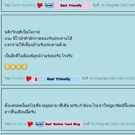
ดย:
จันทราน็อคเทิร์น
วันที่: 10 กรกฎาคม 2563 เวลา
พลิกวิกฤติเป็นโอกาส
น่ะ พี่ไวน์ฯทำผักกาดดองรับประทานได้
จกจ่ายให้เพื่อนบ้านรับประทานด้ว
เป็นสิ่งที่ไม่ต้องพิสูจน์ว่าอร่อยจริง ไรจริง
ดย:
เริงฤดีนะ
วันที่: 10 กรกฎาคม 2563 เวลา:13:30:
ตั้งแต่ปลดล็อคไปเที่ยวอยุธยามาที่เดียวครับ กำลังจะไปเขาใหญ่อาทิตย์นี้
าวสิ้นเดือนนี้ครับ
ดย:
ทนายอ้วน
วันที่: 10 กรกฎาคม 2563 เวลา:14:39