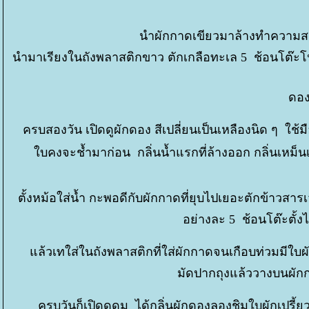
นำผักกาดเขียวมาล้างทำความส
นำมาเรียงในถังพลาสติกขาว ตักเกลือทะเล 5 ช้อนโต๊ะโปร
ดอง
ครบสองวัน เปิดดูผักดอง สีเปลี่ยนเป็นเหลืองนิด ๆ ใช้มือ
บคงจะช้ำมาก่อน กลิ่นน้ำแรกที่ล้างออก กลิ่นเหม็น
ตั้งหม้อใส่น้ำ กะพอดีกับผักกาดที่ยุบไปเยอะตักข้าวสา
อย่างละ 5 ช้อนโต๊ะตั้
ล้วเทใส่ในถังพลาสติกที่ใส่ผักกาดจนเกือบท่วมมีใบผั
มัดปากถุงแล้ววางบนผักก
ครบวันก็เปิดดูดม ได้กลิ่นผักดองลองชิมใบผักเปรี้ย