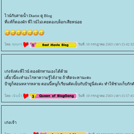
ไวน์กับสายน้ำ Diarist ดู Blog
ที่แท้ก็ดองผัก พี่ไวน์ไม่เคยดองบล็อกเสียหน่อ
ดย:
หอมกร
วันที่: 10 กรกฎาคม 2563 เวลา:15:42:32
เก่งจังค่ะพี่ไวน์ ดองผักทานเองได้ด้ว
เดี๋ยวนี้จะทำอะไรหาความรู้ได้ง่าย ถ้าคิดจะหานะคะ
ป้ายูก็สอนหลากหลาย ตอนนี้หนูก็เรียนตัดเย็บกับป้ายูนี่ล่ะค่ะ ทำให้ช่วงเก็บกักต
ดย:
เนินน้ำ
วันที่: 10 กรกฎาคม 2563 เวลา:15:57:41
เก่งเจ้า