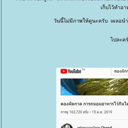
เก็บไว้ทำอาห
วันนี้ไม่มีภาพให้ดูนะครับ เผลอน
ไปละครั