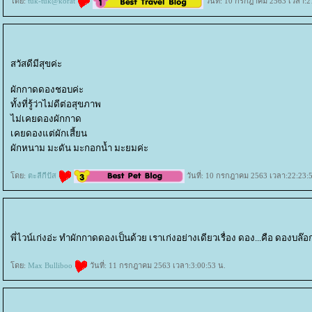
ดย:
tuk-tuk@korat
วันที่: 10 กรกฎาคม 2563 เวลา:2
สวัสดีมีสุขค่ะ
ผักกาดดองชอบค่ะ
ทั้งที่รู้ว่าไม่ดีต่อสุขภาพ
ไม่เคยดองผักกาด
เคยดองแต่ผักเสี้ยน
ผักหนาม มะดัน มะกอกน้ำ มะยมค่ะ
ดย:
ตะลีกีปัส
วันที่: 10 กรกฎาคม 2563 เวลา:22:23:
พี่ไวน์เก่งอ่ะ ทำผักกาดดองเป็นด้วย เราเก่งอย่างเดียวเรื่อง ดอง...คือ ดองบล๊อ
ดย:
Max Bulliboo
วันที่: 11 กรกฎาคม 2563 เวลา:3:00:53 น.