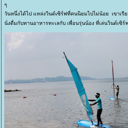
ๆ
วันหนึ่งได้ไป แหล่งวินด์เซิร์ฟที่คนนิยมไปไม่น้อย เข
นั่งดื่มกับทานอาหารทะเลกับ เพื่อนรุ่นน้อง ที่เล่นวินด์เซิ