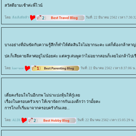
สวัสดียามเช้าค่ะพี่ไวน์
ดย:
ล้งเล้งลัลล้า
วันที่: 22 มีนาคม 2562 เวลา:7:30:3
บางอย่างที่มันขัดกับความรู้สึกก็ทำให้ตัดสินใจไม่ยากนะคะ แต่ก็ต้องกล้าห
ปล.ก็เสียดายลีลาศอยู่ไม่น้อยค่ะ แต่ครูเล่นพูดว่าไม่อยากสอนก็เลยไม่กล้าไปเรี
ดย:
kae+aoe
วันที่: 22 มีนาคม 2562 เวลา:8:37:06 น.
เตี่ยคงร้อนใจในอีกภพ ไม่น่าแบ่งหุ้นให้กู๋เล
เรื่องในครอบครัวเขา ให้เขาจัดการกันเองดีกว่า ว่ามั้ยคะ
การโกงก็เริ่มมาจากครอบครัวกันเลย...
ดย:
ALDI
วันที่: 22 มีนาคม 2562 เวลา:15:05:29 น.