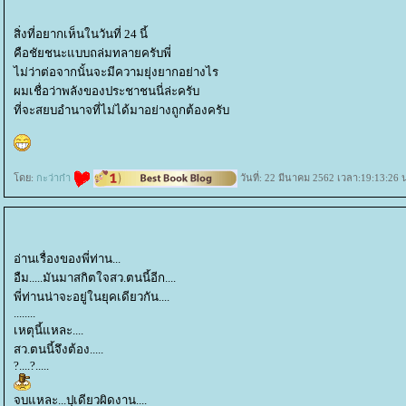
สิ่งที่อยากเห็นในวันที่ 24 นี้
คือชัยชนะแบบถล่มทลายครับพี่
ไม่ว่าต่อจากนั้นจะมีความยุ่งยากอย่างไร
ผมเชื่อว่าพลังของประชาชนนี่ล่ะครับ
ที่จะสยบอำนาจที่ไม่ได้มาอย่างถูกต้องครับ
ดย:
กะว่าก๋า
วันที่: 22 มีนาคม 2562 เวลา:19:13:26 
อ่านเรื่องของพี่ท่าน...
อืม.....มันมาสกิตใจสว.ตนนี้อีก....
พี่ท่านน่าจะอยู่ในยุคเดียวกัน....
........
เหตุนี้แหละ....
สว.ตนนี้จึงต้อง.....
?....?.....
จบแหละ...ปุเดียวผิดงาน....