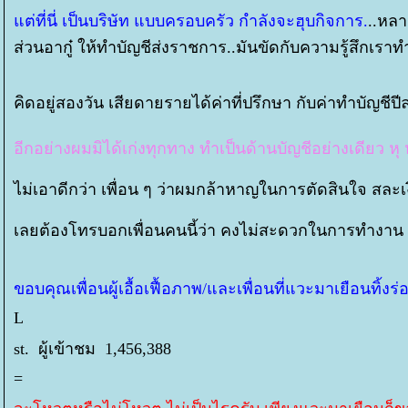
ต่ที่นี่ เป็นบริษัท แบบครอบครัว กำลังจะฮุบกิจการ.
..หลา
ส่วนอากู๋ ให้ทำบัญชีส่งราชการ..มันขัดกับความรู้สึกเราท
คิดอยู่สองวัน เสียดายรายได้ค่าที่ปรึกษา กับค่าทำบัญช
อีกอย่างผมมิได้เก่งทุกทาง ทำเป็นด้านบัญชีอย่างเดียว หุ 
ไม่เอาดีกว่า เพื่อน ๆ ว่าผมกล้าหาญในการตัดสินใจ สละเ
เลยต้องโทรบอกเพื่อนคนนี้ว่า คงไม่สะดวกในการทำงาน
ขอบคุณเพื่อนผู้เอื้อเฟื้อภาพ/และเพื่อนที่แวะมาเยือนทิ้งร
L
st. ผู้เข้าชม 1,456,388
=