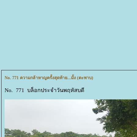
No. 771 ความกล้าหาญครั้งสุดท้าย...มั้ง (ตะพาบ)
No. 771 บล็อกประจำวันพฤหัสบดี