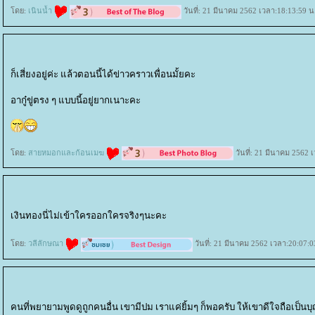
ดย:
เนินน้ำ
วันที่: 21 มีนาคม 2562 เวลา:18:13:59 น
ก็เสี่ยงอยู่ค่ะ แล้วตอนนี้ได้ข่าวคราวเพื่อนมั้ยคะ
อากู๋ขู่ตรง ๆ แบบนี้อยู่ยากเนาะคะ
ดย:
สายหมอกและก้อนเมฆ
วันที่: 21 มีนาคม 2562 
เงินทองนี่ไม่เข้าใครออกใครจริงๆนะคะ
ดย:
วลีลักษณา
วันที่: 21 มีนาคม 2562 เวลา:20:07:0
คนที่พยายามพูดดูถูกคนอื่น เขามีปม เราแค่ยิ้มๆ ก็พอครับ ให้เขาดีใจถือเป็นบ