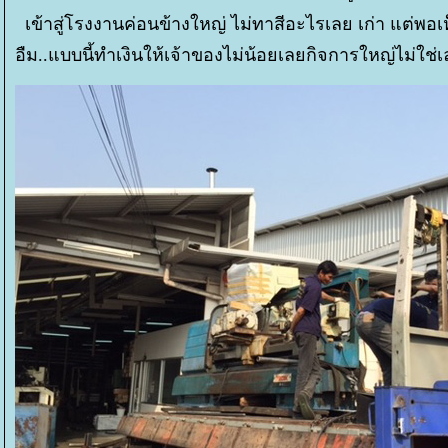
เข้าสู่โรงงานค่อนข้างใหญ่ ไม่ทาสีอะไรเลย เก่า แต่พ
อืม..แบบนี้ทำเงินให้เจ้าของไม่น้อยเลยกิจการใหญ่ไม่ใช่เ