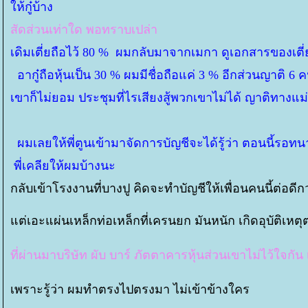
ห้กู๋บ้าง
สัดส่วนเท่าใด พอทราบเปล่า
เดิมเตี่ยถือไว้ 80 % ผมกลับมาจากเมกา ดูเอกสารของเตี่
อากู๋ถือหุ้นเป็น 30 % ผมมีชื่อถือแค่ 3 % อีกส่วนญาติ 6
เขาก็ไม่ยอม ประชุมที่ไรเสียงสู้พวกเขาไม่ได้ ญาติทางแ
ผมเลยให้พี่ตูนเข้ามาจัดการบัญชีจะได้รู้ว่า ตอนนี้รอทน
พี่เคลียให้ผมบ้างนะ
กลับเข้าโรงงานที่บางปู คิดจะทำบัญชีให้เพื่อนคนนี้ต่อดี
ต่เอะแผ่นเหล็กท่อเหล็กที่เครนยก มันหนัก เกิดอุบัติเห
ที่ผ่านมาบริษัท ผับ บาร์ ภัตตาคารหุ้นส่วนเขาไม่ไว้ใจก
เพราะรู้ว่า ผมทำตรงไปตรงมา ไม่เข้าข้างใคร