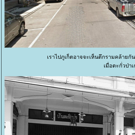
เราไปภูเก็ตอาจจะเห็นตึกรามคล้ายกัน 
เมื่อตะกั่วป่า