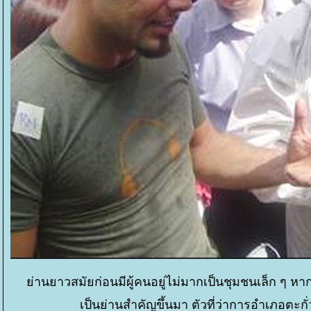
่านยาวสมัยก่อนมีผู้คนอยู่ไม่มากเป็นชุมชนเล็ก ๆ ห
เป็นย่านสำคัญขึ้นมา ตัวที่ว่าการอำเภอตะกั