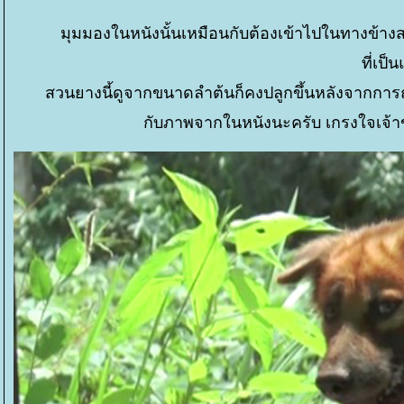
มุมมองในหนังนั้นเหมือนกับต้องเข้าไปในทางข้าง
ที่เป
สวนยางนี้ดูจากขนาดลำต้นก็คงปลูกขึ้นหลังจากการถ่
กับภาพจากในหนังนะครับ เกรงใจเจ้า