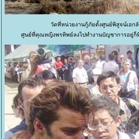
วัดที่หน่วยงานกู้ภัยตั้งศูนย์พิสูจน์เ
ศูนย์ที่คุณหญิงพรทิพย์ลงไปทำงานบัญชาการอยู่ก็ที่