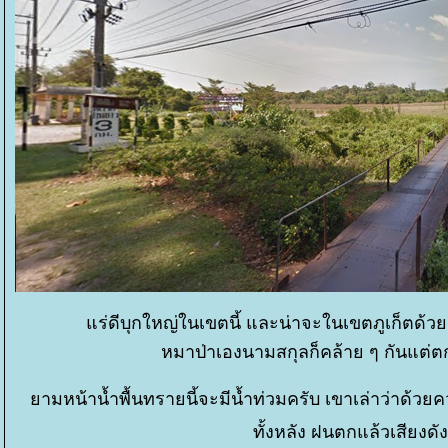
ร่ดีบุกใหญ่ในเขตนี้ และน่าจะในเขตภูเก็ตด้วย 
หมาป่าเองนามสกุลก็คล้าย ๆ กันแต่ต
ามหน้าน้ำพื้นทรายนี้จะมีน้ำท่วมครับ เขาเล่าว่าด้วยคว
ทั้งหลัง ฝนตกแล้วเสียงด