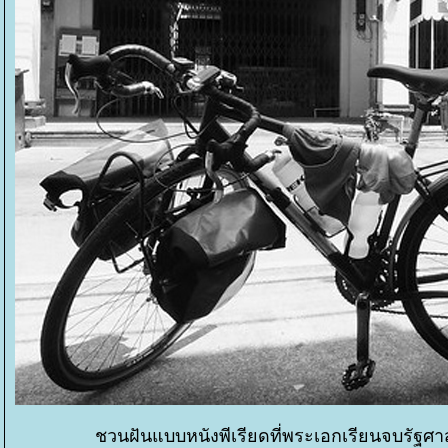
ชวนฝันแบบหนังพีเรียดที่พระเอกเรียนจบรัฐศา