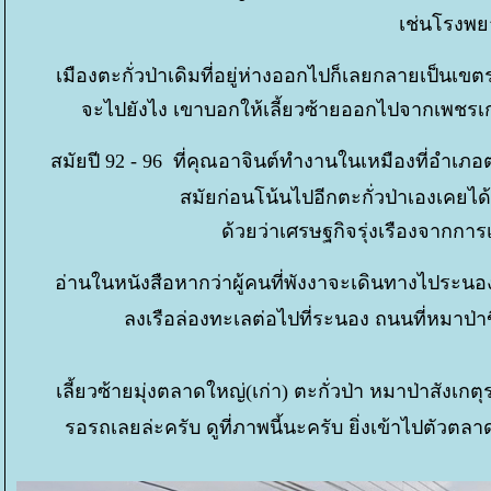
เช่นโรงพยาบ
เมืองตะกั่วป่าเดิมที่อยู่ห่างออกไปก็เลยกลายเป็นเข
จะไปยังไง เขาบอกให้เลี้ยวซ้ายออกไปจากเพชรเกษ
สมัยปี 92 - 96 ที่คุณอาจินต์ทำงานในเหมืองที่อำเภอต
สมัยก่อนโน้นไปอีกตะกั่วป่าเองเคยได
ด้วยว่าเศรษฐกิจรุ่งเรืองจากการ
อ่านในหนังสือหากว่าผู้คนที่พังงาจะเดินทางไประน
ลงเรือล่องทะเลต่อไปที่ระนอง ถนนที่หมาป่
เลี้ยวซ้ายมุ่งตลาดใหญ่(เก่า) ตะกั่วป่า หมาป่าสังเ
รอรถเลยล่ะครับ ดูที่ภาพนี้นะครับ ยิ่งเข้าไปตัวต