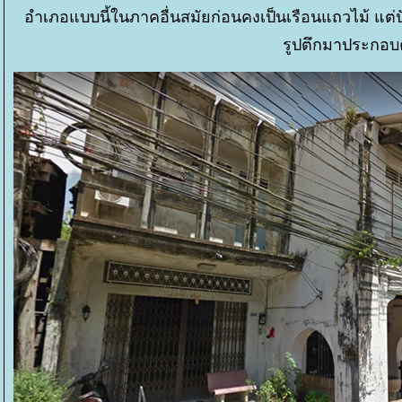
อำเภอแบบนี้ในภาคอื่นสมัยก่อนคงเป็นเรือนแถวไม้ แต่ปั
รูปตึกมาประกอ