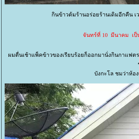
กินข้าวต้มร้านอร่อยร้านเดิมอีกคืน 
จันทร์ที่ 10 มีนาคม เป
ผมตื่นเช้าแพ็คข้าวของเรียบร้อยก็ออกมานั่งกินกาแฟตรง
บังกะโล ชมว่าห้อ