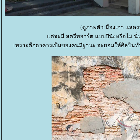
(ดูภาพตัวเมืองเก่า แสด
ต่จะมี สตรีทอาร์ต แบบปีนังหรือไม่ น
เพราะตึกอาคารเป็นของคนมีฐานะ จะยอมให้ศิลปินทำเร