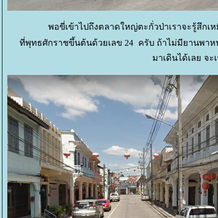
พอขี่เข้าไปถึงตลาดใหญ่ตะกั่วป่าเราจะรู้สึกเหม
ที่พุทธศักราชขึ้นต้นด้วยเลข 24 ครับ ถ้าไม่มียานพาห
มาเดินได้เลย จะเ