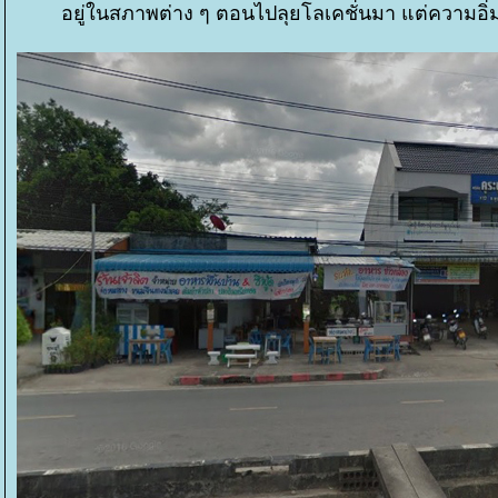
อยู่ในสภาพต่าง ๆ ตอนไปลุยโลเคชั่นมา แต่ความอิ่มใ