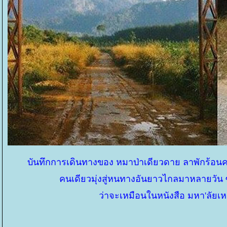
บันทึกการเดินทางของ หมาป่าเดียวดาย ลาพักร้อนคร
คนเดียวมุ่งสู่หนทางอันยาวไกลมาหลายวัน ซ
ว่าจะเหมือนในหนังสือ มหา'ลัยเ