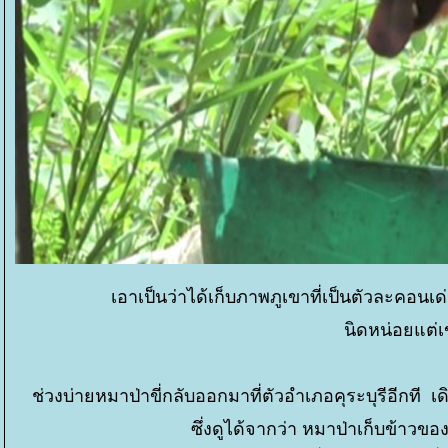
เอาเป็นว่าได้เก็บภาพภูเขาที่เป็นตัวละคอนเ
นิดหน่อยแต่เ
ช่วงบ่ายหมาป่าขี่กลับออกมาที่ตัวอำเภอคุระบุรีอีกที เดิม
ซึ่งดูได้จากว่า หมาป่าเก็บข้าว