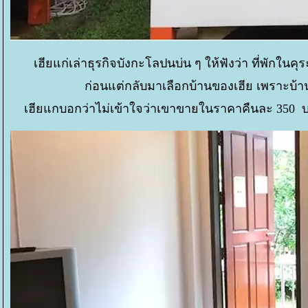
เฮียแก่เล่าธุรกิจบังกะโลปนบ่น ๆ ให้ฟังว่า ที่พักในคุ
ก่อนแต่กลับมาเลือกบ้านของเฮีย เพราะบ้าน
เฮียแกบอกว่าไม่เข้าใจว่าเขาขายในราคาคืนละ 350 บาท