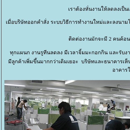
เราต้องหั่นงานให้ลดลงเป็น
เมื่อบริษัทออกคำสั่ง ระบบวิธีการทำงานใหม่และลงนามโ
ติดต่องานมักจะมี 2 คนค้อนใ
ทุกแผนก งานรูทีนลดลง มีเวลาจิ้มมะกอกกิน และรับงาน
มีลูกค้าเพิ่มขึ้นมากกว่าเดิมเยอะ บริษัทและธนาคารเ
อาคารให