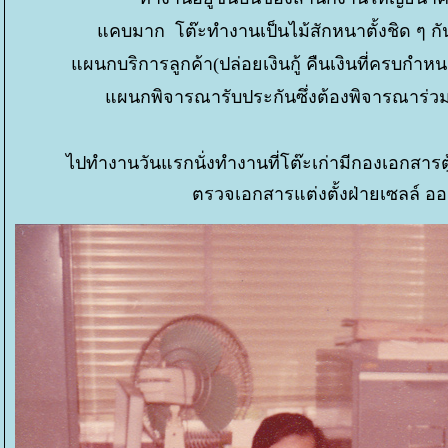
คบมาก โต๊ะทำงานเป็นไม้สักหนาตั้งชิด ๆ 
ผนกบริการลูกค้า(ปล่อยเงินกู้ คืนเงินที่ครบ
ผนกพิจารณารับประกันซึ่งต้องพิจารณาร่ว
ไปทำงานวันแรกนั่งทำงานที่โต๊ะเก่ามีกองเอกสา
ตรวจเอกสารแต่งตั้งฝ่ายเซลล์ ออก