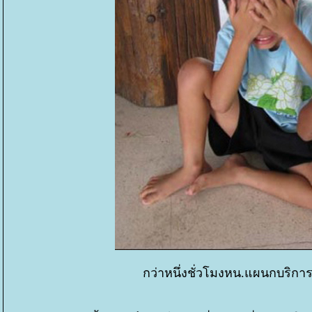
กว่าหนึ่งชั่วโมงหน.แผนกบริการฯ