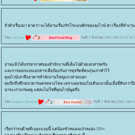
จั่วหัวเรื่องมา คาดว่า จะได้อ่านเรื่องรักโรแมนติกของลุงไวน์ ฮ่า เรื่องที่ทำง
ดย:
Sai Eeuu
วันที่: 1 สิงหาคม 2562 เวลา:15:12:23 
อ่านแล้วได้บรรยากาศของสำนักงานที่เต็มไปด้วยเอกสารครับ
ละการออกแบบเอกสารเพื่อป้องกันการทุจริตที่คนรุ่นเก่าทำไว้
คุณไวน์เล่าถึงอาคารสำนักงานใหญ่แถวสามแยก
ผมนึกถึงตึกธนาคารนครหลวงไทย เพราะผมชอบไปเดินแถวนั้นเมื่อยี่สิบกว่าปีก่
น่าจะเก่าแก่พอดู แต่คงไม่ใช่ที่คุณไวน์พูดถึง
ดย:
Insignia_Museum
วันที่: 1 สิงหาคม 2562 เวลา:
เรียกว่าจบด้วยดีเนอะแบบนี้ แต่น้องขำหมอนเป่าลมอ่ะ 555+