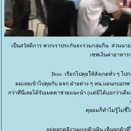
เป็นสวัสดิการ พวกเราประกันจะรวมกลุ่มกิน ส่วนนาย ๆ
เซฟเงินค่าอาหาร
Boss เรียกไปคุยให้สังเกตทั่ว ๆ ไ
ผมเลยเข้าไปคุยกับ ผจก.ฝ่ายต่าง ๆ หน.แผนกบอกพวก
กว่าที่นี่เลยได้รับเมตตาช่วยแนะนำ (แต่มิได้บอกว่าเ
คุยผมก็ทำไม่รู้ไม่ชี้ไ
อยู่คลุกคลีงานแบบผิวเผิน เห็นลูกค้าท