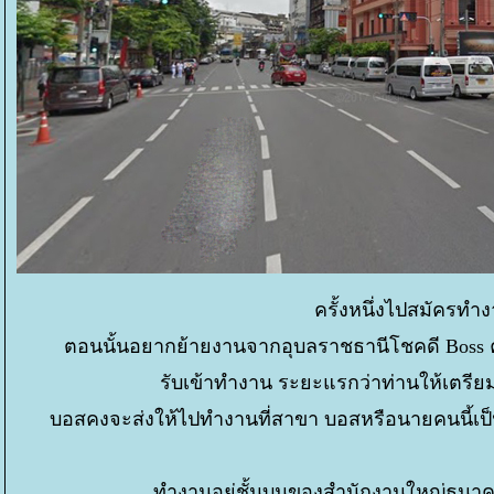
ครั้งหนึ่งไปสมัคร
ตอนนั้นอยากย้ายงานจากอุบลราชธานีโชคดี Boss ค
รับเข้าทำงาน ระยะแรกว่าท่านให้เตรีย
บอสคงจะส่งให้ไปทำงานที่สาขา บอสหรือนายคนนี้เ
ทำงานอยู่ชั้นบนของสำนักงานใหญ่ธนาคารแ