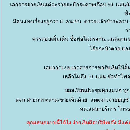
เอกสารจ่ายเงินแต่ละรายจะมีกระดาษเกือบ 50 แผ่นย
พ
มีคนแทงเรื่องอยู่กว่า 8 คนเช่น ตรวจแล้วชำระครบ ต
ร
ควรสอบเพิ่มเติม ชื่อพ่อไม่ตรงกัน....แต่ละ
อ้ยจะบ้าตาย ยอดจ
เลยออกแบบเอกสารการขอรับเงินให้สั้น
เหลือไม่ถึง 10 แผ่น จัดทำโฟล
บอสเรียนประชุมทุกแผนก ทุ
ผจก.ฝ่ายการตลาด/ขายเห็นด้วย แต่ผจก.ฝ่ายบัญช
หน.แผนกบริการ โกรธ ฉ
คุณเสนอแบบนี้ได้ไง ง่ายเงินผิดบริษัทเจ๊ง ม