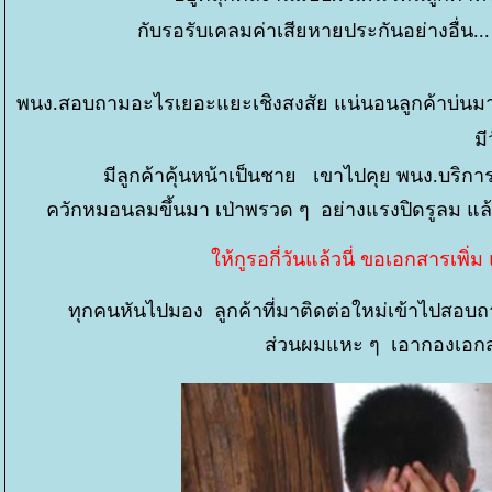
กับรอรับเคลมค่าเสียหายประกันอย่างอื่น..
พนง.สอบถามอะไรเยอะแยะเชิงสงสัย แน่นอนลูกค้าบ่นมา
มี
มีลูกค้าคุ้นหน้าเป็นชาย เขาไปคุย พนง.บริการ
ควักหมอนลมขึ้นมา เป่าพรวด ๆ อย่างแรงปิดรูลม แล้
ห้กูรอกี่วันแล้วนี่ ขอเอกสารเพิ่
ทุกคนหันไปมอง ลูกค้าที่มาติดต่อใหม่เข้าไปสอบถ
ส่วนผมแหะ ๆ เอากองเอกสา