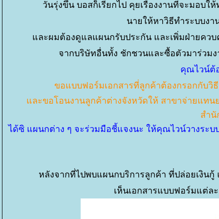
วันรุ่งขึ้น บอสก็เรียกไป คุยเรื่องงานที่จะมอบให
นายให้หาวิธีทำระบบงานบร
ละผมต้องดูแลแผนกรับประกัน และเพิ่มฝ่ายควบคุม
จากบริษัทอื่นทั้ง ชักชวนและซื้อตัวมาร่ว
คุณไวน์ต้
ขอแบบฟอร์มเอกสารที่ลูกค้าต้องกรอกกับวิธี
ละขอโอนงานลูกค้าต่างจังหวัดให้ สาขาจ่ายแทนยอดเงิ
สำนั
ได้ซิ แผนกต่าง ๆ จะร่วมมือชี้แจงนะ ให้คุณไวน์วางระบ
หลังจากที่ไปพบแผนกบริการลูกค้า ที่ปล่อยเงิน
เห็นเอกสารแบบฟอร์มแต่ละช