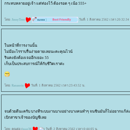
กระทบหลายอยู่เจ้า แต่ท่องไว้ ต้องรอด ๆ เน้อ 555+
ดย:
JinnyTent
วันที่: 1 สิงหาคม 2562 เวลา:20:32:34
นหน้าที่การงานนั้น
ไม่มีอะไรราบรื่นง่ายดายเลยนะคะคุณไวน์
รินคงยังต้องเจออีกเยอะ 55
เก็บเป็นประสบการณ์ให้กับชีวิตเราค่ะ
ดย:
Rananrin
วันที่: 1 สิงหาคม 2562 เวลา:23:43:52 น.
จบด้วยดีนะครับ บางทีระบบงานบางอย่างบางคนทำๆ จนชินมันก็ไม่อยากแก้ล่ะนะ
เบิกสาขาเจ้าของบัญชีเล
ดย: คุณต่อ (
toor36
) วันที่: 2 สิงหาคม 2562 เวลา:0:44:05 น.