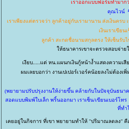
เราออกแบบฟอร์มทำมากว่า 2
คุณไวน์ ช
เราเพียงแต่ตรวจว่า ลูกค้าอยู่กับเรามานาน ส่งเงินครบ เข้า
เงินเราเขียน
ลูกค้า สะกดชื่อนามสกุลตรง ให้เซ็นรับไปก
ห้ธนาคารเขาจะตรวจสอบจ่ายให้
เงียบ.....แต่ หน.แผนกเงินกู้หน้าง้ำแสดงความเ
ผมเลยบอกว่า งานเปเปอร์เวอร์คน้อยลงไม่ต้องเพิ
(พยายามปรับปรุงงานให้ง่ายขึ้น คล้ายกับในปัจจุบันธนาค
สอดแบบพิมพ์ใบเล็ก พริ้นออกมา เราเซ็น/เขียนเบอร์โทร ก
ที่ทำ
เคยอยู่ในกิจการ ที่เขา พยายามทำให้ "ปริมาณลดลง" ค