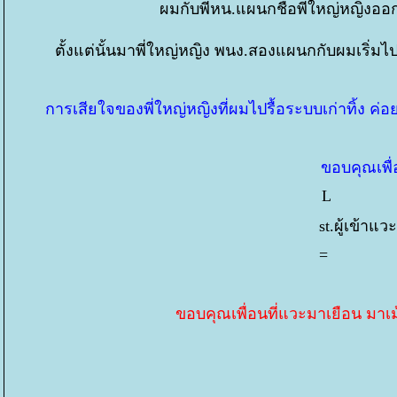
ผมกับพี่หน.แผนกชื่อพี่ใหญ่หญิงอ
ตั้งแต่นั้นมาพี่ใหญ่หญิง พนง.สองแผนกกับผมเริ่มไป
การเสียใจของพี่ใหญ่หญิงที่ผมไปรื้อระบบเก่าทิ้ง ค่
ขอบคุณเพื่อ
L 1,
st.ผู้เข้าแ
= 
ขอบคุณเพื่อนที่แวะมาเยือน มาเม