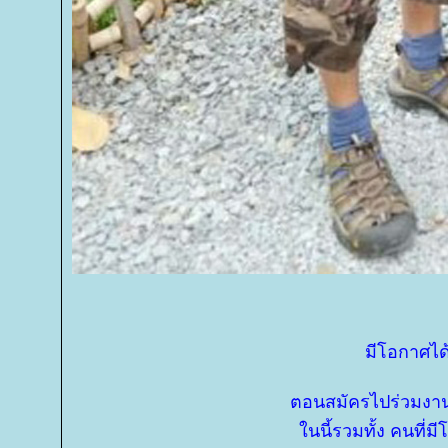
มีโอกาศไ
ตอนสมัครไปร่วมงานไม
นนี้รวมทั้ง คนที่ม