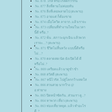
No. 878 .ใกล้ หรือไกลดีกว่ากัน
No. 877 สิ่งที่ตามไม่ค่อยทัน
No. 876 สิ่งที่เคยพลาดไป (ตะพาบ)
No. 875 อายแต่ ก็ต้องขา
No. 874 เมื่อโควิด ลาจาก..แล้วเราจะ
์No. 873 เปลี่ยนที่ทำงานใหม่ในเวลา
นี้ดี หรือ..?
No. 872 พ้น ..สภาวะฉุกเฉิน แล้วพวก
เราจะ....? (ตะพาบ)
์์No. 871 ชีวิตไม่สิ้นหวัง แบบนี้ดีหรือ
ไม่....?
No. 870 ตลาดสด/นัด ยังเปิดได้ ดี
หรือไม่..?
์No. 869 เครียดแล้ว มาดูขำ ขำ
No. 868 สวัสดี (ตะพาบ)
์No. 867 หนีไวรัส..ไปสู่โลกกว้างสดใส
No. 866 สวนสวย นากว้าง @
อ.ท่ายาง
No. 865 ปิดหน้าซัดกัน...ส่วนเรา ดู...?
No. 864 หาพวก เที่ยว (ตะพาบ)
No. 863 ท่องเที่ยวหยุด..แล้ว ทำอะไร
ดี..?