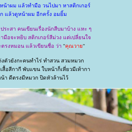
องหน้าผม แล้วทำมือ วนไปมา หาสติกเกอร์
แล้วดูหน้าผม อีกครั้ง อมยิ้ม
มประสา คนเขียนเรื่องนักสืบมาบ้าง แหะ ๆ
ามือจะหยิบ สติกเกอร์สีม่วง แต่เปลี่ยนใจ
ะตรงหมอน แล้วเขียนชื่อ ว่า
"
คุณวา
"
งแต่งตัวยังกะคนทำไร่ ทำสวน สวมหมวก
้ เสื้อสีกากี พับแขน ใบหน้าก็เหี่ยวมีเท้ากา
น้า ดีตรงมีหมวก ปิดหัวล้านไว้