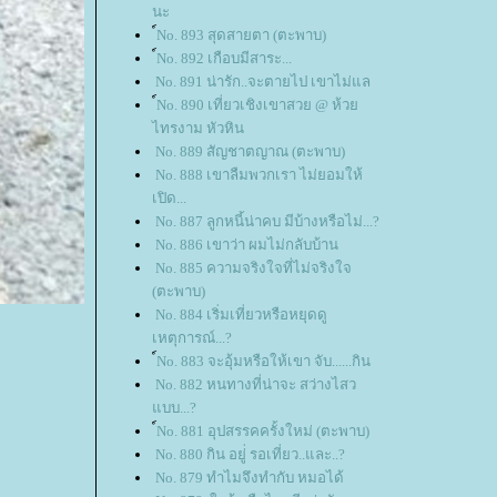
นะ
์No. 893 สุดสายตา (ตะพาบ)
์No. 892 เกือบมีสาระ...
No. 891 น่ารัก..จะตายไป เขาไม่แล
์No. 890 เที่ยวเชิงเขาสวย @ ห้ว
ไทรงาม หัวหิน
No. 889 สัญชาตญาณ (ตะพาบ)
No. 888 เขาลืมพวกเรา ไม่ยอมให้
เปิด...
No. 887 ลูกหนี้น่าคบ มีบ้างหรือไม่...?
No. 886 เขาว่า ผมไม่กลับบ้าน
No. 885 ความจริงใจที่ไม่จริงใจ
(ตะพาบ)
No. 884 เริ่มเที่ยวหรือหยุดดู
เหตุการณ์...?
์No. 883 จะอุ้มหรือให้เขา จับ......กิน
No. 882 หนทางที่น่าจะ สว่างไสว
บบ...?
์No. 881 อุปสรรคครั้งใหม่ (ตะพาบ)
No. 880 กิน อยู่่ รอเที่ยว..และ..?
No. 879 ทำไมจึงทำกับ หมอได้