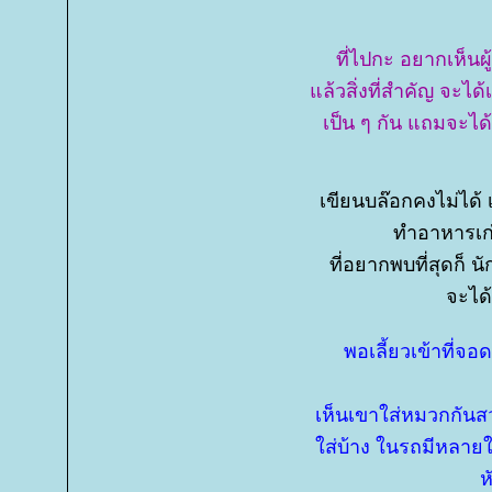
ที่ไปกะ อยากเห็นผ
ล้วสิ่งที่สำคัญ จะได้
เป็น ๆ กัน แถมจะได
เขียนบล๊อกคงไม่ได้
ทำอาหารเก
ที่อยากพบที่สุดก็ น
จะได
พอเลี้ยวเข้าที่จ
เห็นเขาใส่หมวกกัน
ส่บ้าง ในรถมีหลายใบ
ห