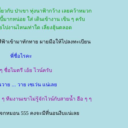
กี่ยวกับ ป่าเขา ทุ่งนาฟ้ากว้าง เลยคว้าหมวก
้บี้มากหน่อย ใส่ เดินเข้างาน เขิน ๆ ครับ
อยไปงานไหนเท่าใด เลี่ยงฮุ้นตลอด
อสีฟ้าเข้ามาทักทาย ผายมือให้ไปลงทะเบียน
พี่ชื่อไรคะ
 ๆ ชื่อไมตรี เอ้ย ไวน์ครับ
ณวาย ... วาย เซเว่น แน่เล
ๆ ทีมงานเขาไม่รู้จักไวน์กับสายน้ำ ฮือ ๆ ๆ
บแจกหมอน 555 คงจะมีที่นอนงีบแน่เล