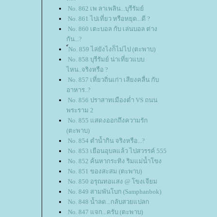
No. 862 เพ ลาเพลิน...บุรีรัมย์
No. 861 ไปเที่ยว หรือหยุด...ดี ?
No. 860 เตะบอล กับ เล่นบอล ต่าง
กัน...?
์No. 859 ไล่ยังไงก็ไม่ไป (ตะพาบ)
No. 858 บุรีรัมย์ น่าเที่ยวแบบ
ไหน..จริงหรือ ?
No. 857 เที่ยวถิ่นเก่า เสียงคลื่น กับ
อาหาร..?
No. 856 ปราสาทเมืองต่ำ VS ถนน
พระราม 2
No. 855 แสดงออกถึงความรัก
(ตะพาบ)
No. 854 ตำน้ำกิน จริงหรือ...?
No. 853 เยือนอุบลแล้ว ไปสวรรค์ 555
No. 852 ค้นหากระทิง ริมแม่น้ำโขง
No. 851 ของสะสม (ตะพาบ)
No. 850 อรุณทอแสง @ โขงเจียม
No. 849 สามพันโบก (Samphanbok)
No. 848 น้ำลด...กลับสวยแปลก
No. 847 แจก...ครับ (ตะพาบ)