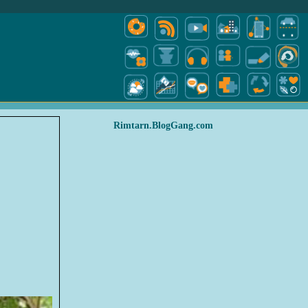
Rimtarn.BlogGang.com