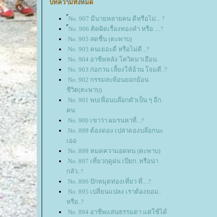
บทความทั้งหมด
์No. 907 มีนายหลายคน ดีหรือไม่... ?
์No. 906 คิดผิดเรื่องทองคำ หรือ.....?
No. 905 สดชื่น (ตะพาบ)
No. 905 คนเยอะดี หรือไม่ดี...?
No. 904 อาชีพหลัง โควิดมาเยือน
No. 903 ก่อกวน เลี้ยงให้อ้วน โจมตี..?
No. 902 กรรมสะท้อนยอกย้อน
ชีวิต(ตะพาบ)
No. 901 พบเพื่อนบล๊อกตัวเป็น ๆ อีก
คน
No. 900 เขาว่า ผมรนหาที่...?
No. 899 ต้องดอง เปล่าดองบล๊อกนะ
เออ
No. 898 หมดความอดทน (ตะพาบ)
No. 897 เที่ยวฤดูฝน เปียก..หรือน่า
กลัว..?
No. 896 ปักหมุดท่องเที่ยว ที่....?
No. 895 เปลี่ยนแปลง เราต้องยอม..
หรือ..?
No. 894 อาชีพแสนธรรมดา แต่ใช้ได้