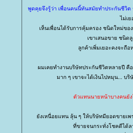
พูดคุยจึงรู้ว่า เพื่อนคนนี้ทันสมัยทำประกันช
ไม่เย
เห็นเพื่อนได้รับการคุ้มครอง ชนิดใหม่ขอ
เขาเสนอขาย ชนิดลู
ลูกค้าเพิ่มเยอะคงจะถ
ผมเคยทำงานบริษัทประกันชีวิตหลายปี คือ
มาก ๆ เขาจะได้เงินไปหมุน... บริษั
ตัวแทนนายหน้าบางคนยังใช้
ังเหนื่อยแทน ลุ้น ๆ ให้บริษัทมียอดขายเ
ที่ขายจนกระทั่งโชคดีได้