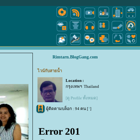
Rimtarn.BlogGang.com
ไวน์กับสายน้ำ
Location :
กรุงเทพฯ Thailand
[ดู Profile ทั้งหมด]
ผู้ติดตามบล็อก : 94 คน [
?
]