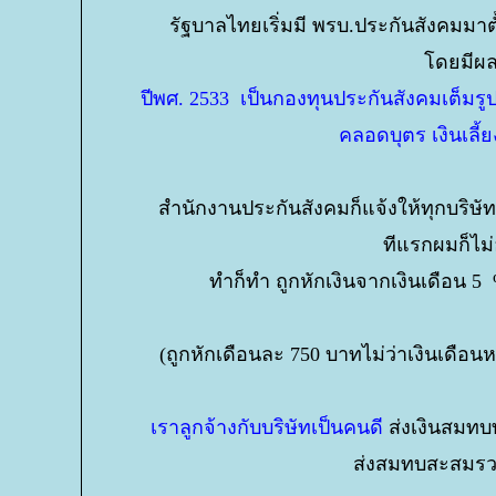
รัฐบาลไทยเริ่มมี พรบ.ประกันสังคมมาต
ดยมีผล
ปีพศ. 2533 เป็นกองทุนประกันสังคมเต็มรูป
คลอดบุตร เงินเลี้
สำนักงานประกันสังคมก็แจ้งให้ทุกบริษัท 
ทีแรกผมก็ไม่
ทำก็ทำ ถูกหักเงินจากเงินเดือน 
(ถูกหักเดือนละ 750 บาทไม่ว่าเงินเดือ
เราลูกจ้างกับบริษัทเป็นคนดี
ส่งเงินสมทบท
ส่งสมทบสะสมรว