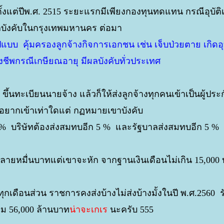
ั้งแต่ปีพ.ศ. 2515 ระยะแรกมีเพียงกองทุนทดแทน กรณีอุบัติ
บังคับในกรุงเทพมหานคร ต่อมา
แบบ คุ้มครองลูกจ้างกิจการเอกชน เช่น เจ็บป่วยตาย เกิดอุบ
ยงชีพกรณีเกษียณอายุ มีผลบังคับทั่วประเทศ
ขึ้นทะเบียนนายจ้าง แล้วก็ให้ส่งลูกจ้างทุกคนเข้าเป็นผู้ปร
อยากเข้าเท่าใดแต่ กฏหมายเขาบังคับ
5 % บริษัทต้องส่งสมทบอีก 5 % และรัฐบาลส่งสมทบอีก 5 %
นหลายหมื่นบาทแต่เขาจะหัก จากฐานเงินเดือนไม่เกิน 15,000
ุกเดือนส่วน ราชการคงส่งบ้างไม่ส่งบ้างมั้งในปี พ.ศ.2560 ร
ม 56,000 ล้านบาท
น่าจะเกเร
นะครับ 555