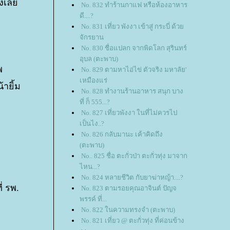
จังเล
No. 832 ทำร้านกาแฟ หรือห้องอาหาร
ดี....?
No. 831 เที่ยว พังงา เข้าสู่ กระบี่ ด้ว
จักรยาน
No. 830 ชื่อแปลก จากพิดโลก สุรินทร์
อุบล (ตะพาบ)
พ
No. 829 ตามหาไอ่ไข่ ตัวจริง มหาลัย'
เหมืองแร่
ายิ้ม
No. 828 ทำงานร้านอาหาร สนุก บาง
ที่ ก็ 555...?
No. 827 เที่ยวพังงา ในที่ไม่ควรไป
เป็นไง..?
No. 826 กลับมานะ เค้าคิดถึง
(ตะพาบ)
No.. 825 ชื่อ ตะกั่วป่า ตะกั่วทุ่ง มาจาก
ไหน...?
No. 824 หลายชีวิต กับยาฆ่าหญ้า....?
่ รพ.
No. 823 ตามรอยคุณอาจินต์ ปัญจ
พรรค์ ที่...
No. 822 ในความทรงจำ (ตะพาบ)
No. 821 เที่ยว @ ตะกั่วทุ่ง ที่ค่อนข้าง