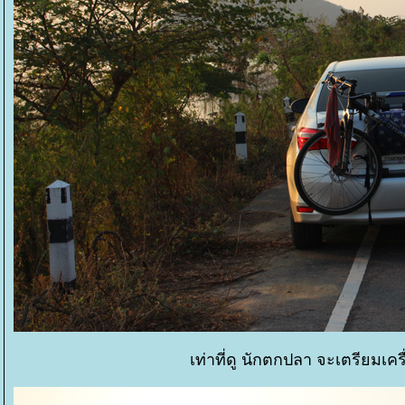
เท่าที่ดู นักตกปลา จะเตรียมเ