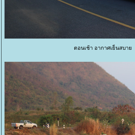
ตอนเช้า อากาศเย็นสบาย 