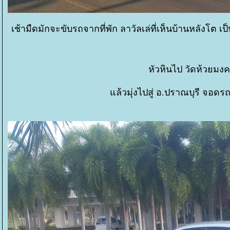
เช้ามืดมักจะขับรถจากที่พัก ลาวัลเล่ที่เห็นบ้านหลังโต เป
หัวหินไป วัดห้วยมงค
ล้วมุ่งไปสู่ อ.ปราณบุรี จอดรถ