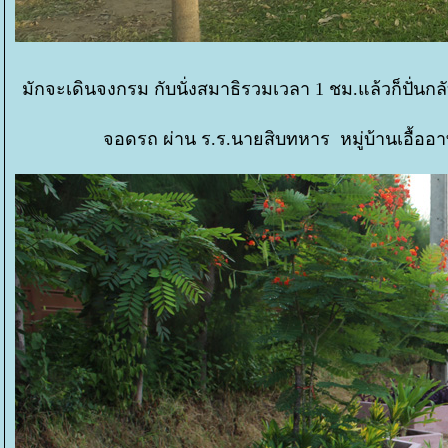
มักจะเดินจงกรม กับนั่งสมาธิรวมเวลา 1 ชม.แล้วก็ปั่นกลั
จอดรถ ผ่าน ร.ร.นายสิบทหาร หมู่บ้านเอื้ออา