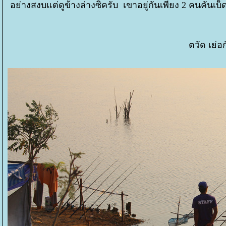
อย่างสงบแต่ดูข้างล่างซิครับ เขาอยู่กันเพียง 2 คนคันเบ็ด
ตวัด เย่อ