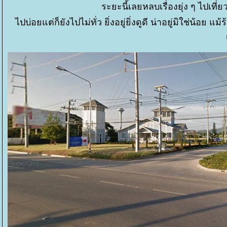
ระยะนี้เลยหลบเรื่องยุ่ง ๆ ไปเที
ไปบ่อยแต่ก็ยังไปไม่ทั่ว ยิ่งอยู่ยิ่งดูดี น่าอยู่มิใช่น