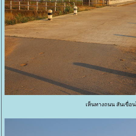
เห็นทางถนน สันเขื่อ