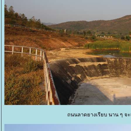
ถนนลาดยางเรียบ นาน ๆ จะเ