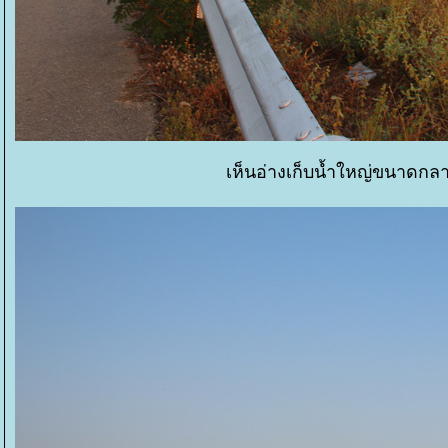
เห็นอ่างเก็บน้ำใหญ่ขนาดกลา