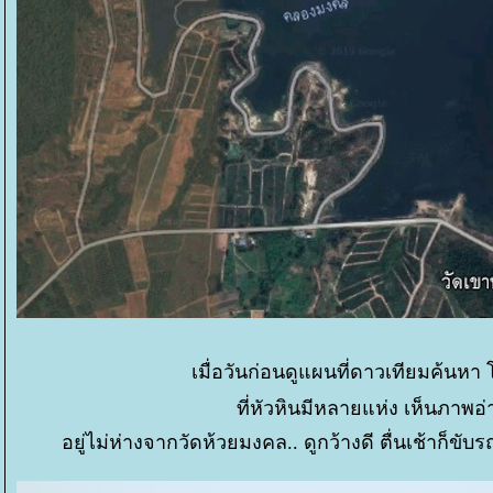
เมื่อวันก่อนดูแผนที่ดาวเทียมค้น
ที่หัวหินมีหลายแห่ง เห็นภาพ
อยู่ไม่ห่างจากวัดห้วยมงคล.. ดูกว้างดี ตื่นเช้าก็ข