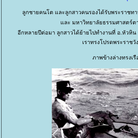
ลูกชายคนโต และลูกสาวคนรองได้รับพระราชทา
ละ มหาวิทยาลัยธรรมศาสตร์ตาม
อีกหลายปีต่อมา ลูกสาวได้ย้ายไปทำงานที่ อ.หัวหิ
เราทรงโปรดพระราชวัง
ภาพข้างล่างทรงเรื