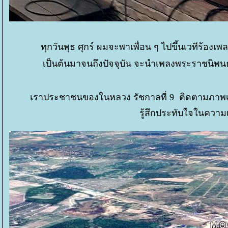
ทุกวันพุธ ศุกร์ ผมจะพาเพื่อน ๆ ไปขึ้นเวทีร้องเพ
เป็นต้นมาจนถึงปัจจุบัน จะนำเพลงพระราชนิพนธ์ 
เราประชาชนของในหลวง รัชกาลที่ 9 ติดตามภาพเสด็จ
รู้สึกประทับใจในควา