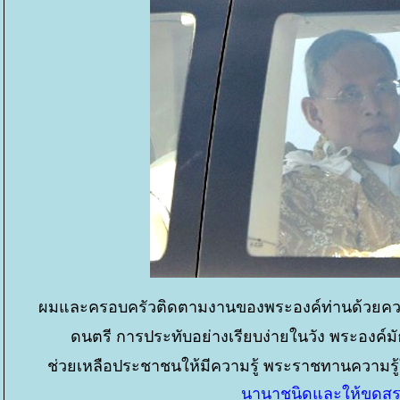
ผมและครอบครัวติดตามงานของพระองค์ท่านด้วยคว
ดนตรี การประทับอย่างเรียบง่ายในวัง พระองค์มั
ช่วยเหลือประชาชนให้มีความรู้ พระราชทานความรู้ให
นานาชนิดและให้ขุดสระก