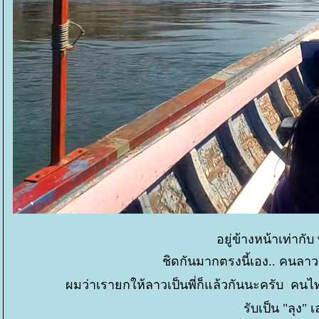
อยู่ข้างหน้าเท่ากั
ชิดกันมากตรงนี้เอง.. คนลาวค
ผมว่าเรายกให้ลาวเป็นพี่ก็แล้วกันนะครับ คนไ
รับเป็น "ลุง" 