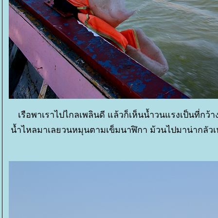
เรือพาเราไปไกลเพลินดี แล้วก็เห็นน้ำวนแรงเป็นที่กว้า
น้ำไหลมาเลยวนหมุนตามเข็มนาฬิกา ม้วนไปมาน่ากลัวเ