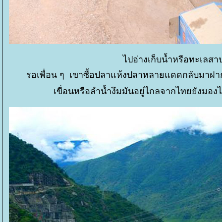
ไปอ่างเก็บน้ำหรือทะเลสาป
รอเพื่อน ๆ เขาซื้อปลาแห้งปลาหลายแดดกลับมาฝากที
เขื่อนหรือลำน้ำงึมมันอยู่ไกลจากไทยยังมองไม