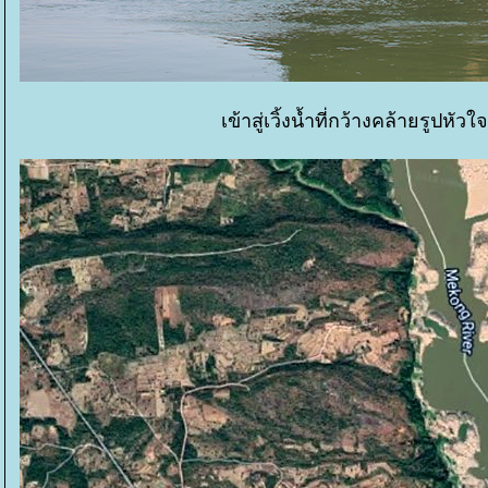
เข้าสู่เวิ้งน้ำที่กว้างคล้ายรูปห