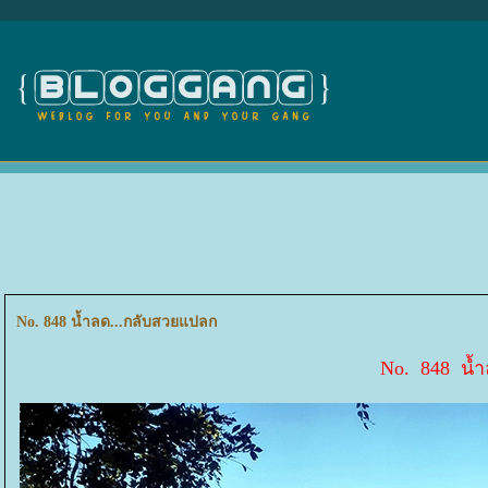
No. 848 น้ำลด...กลับสวยแปลก
No. 848 น้