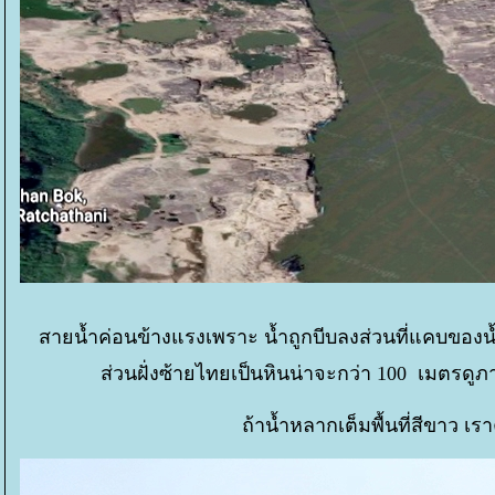
สายน้ำค่อนข้างแรงเพราะ น้ำถูกบีบลงส่วนที่แคบของน
ส่วนฝั่งซ้ายไทยเป็นหินน่าจะกว่า 100 เมตรดูภ
ถ้าน้ำหลากเต็มพื้นที่สีขาว เร