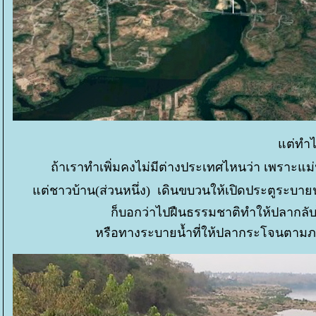
ต่ทำไ
ถ้าเราทำเพิ่มคงไม่มีต่างประเทศไหนว่า เพราะแม่น
ต่ชาวบ้าน(ส่วนหนึ่ง) เดินขบวนให้เปิดประตูระบาย
ก็บอกว่าไปฝืนธรรมชาติทำให้ปลากลับ
หรือทางระบายน้ำที่ให้ปลากระโจนตามภาพ