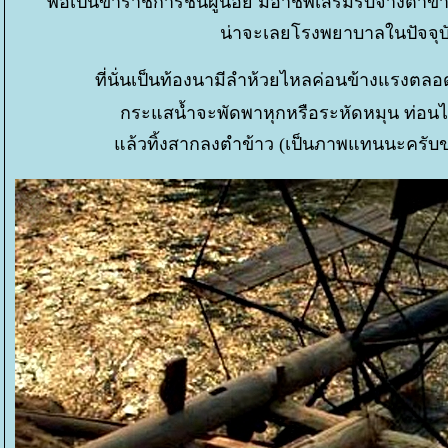
พ่อเป็นข้าราชการชั้นผู้น้อย มีอาชีพเสริมรับจ้างตำ
น่าจะเลยโรงพยาบาลในปัจจุบ
ที่นั่นเป็นท้องนามีลำห้วยไหลค่อนข้างแรงตลอด
กระแสน้ำจะพัดพาหุกหรือระหัดหมุน ท่อนไม
ล้วทิ้งสากลงตำข้าว (เป็นภาพแทนนะครับของจ