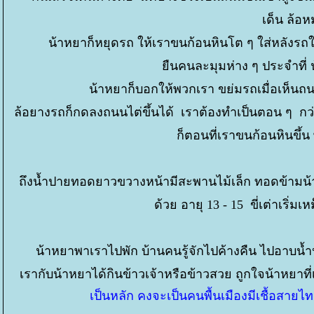
เด็น ล้อห
น้าหยาก็หยุดรถ ให้เราขนก้อนหินโต ๆ ใส่หลังรถให
ืนคนละมุมห่าง ๆ ประจำที่ 
น้าหยาก็บอกให้พวกเรา ขย่มรถเมื่อเห็นถน
ล้อยางรถก็กดลงถนนไต่ขึ้นได้ เราต้องทำเป็นตอน ๆ กว่
ก็ตอนที่เราขนก้อนหินขึ้น
ถึงน้ำปายทอดยาวขวางหน้ามีสะพานไม้เล็ก ทอดข้ามน้
ด้วย อายุ 13 - 15 ขี่เต่าเริ่
น้าหยาพาเราไปพัก บ้านคนรู้จักไปค้างคืน ไปอาบน้ำป
เรากับน้าหยาได้กินข้าวเจ้าหรือข้าวสวย ถูกใจน้าหยา
เป็นหลัก คงจะเป็นคนพื้นเมืองมีเชื้อสายไท