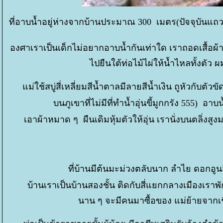
ที่อาบน้ำอยู่ห่างจากบ้านประมาณ 300 เมตร(ปัจจุบันแ
องศาเราเป็นเด็กไม่อยากอาบน้ำกันเท่าใด เราถอดเสื้อผ้า
ไปยืนใต้ท่อไม้ไผ่ให้น้ำไหลทั้งตัว 
ม่ใช้สบู่สี่เหลี่ยมสีน้ำตาลมีลายสีน้ำเงิน ถูหัวกับตั
บนภูเขาที่ไม่มีที่ทำน้ำอุ่นขี้มูกกรัง 555) อา
เอาผ้าหมาด ๆ ผืนเดิมหุ้มตัวให้อุ่น เรานั่งบนตลิ่งสูง
ที่บ้านมีต้นมะม่วงตลับนาก ลำไย ดอกอูน
บ้านเราเป็นบ้านสองชั้น ติดกับสี่แยกกลางเมืองเร
นาน ๆ จะมีคนมาซื้อของ แม่ย้ายจากเ