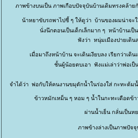
ภาพข้างบนเป็น ภาพเกือบปัจจุบันบ้านเดิมทรงคล้ายกั
น้าหยาขับรถพาไปชี้ ๆ ให้ดูว่า บ้านของผมน่าจะใช
นั่งนึกตอนเป็นเด็กเล็กมาก ๆ หน้าบ้านเป็น
ฟังว่า หนุ่มเมืองปายเดิน
เมื่อมาถึงหน้าบ้าน จะเดินเงียบลง เรียกว่าเ
ชั้นผู้น้อยตบเอา ฟังแม่เล่าว่าพ่อเ
จำได้ว่า พ่อกับให้คนงานขมุตักน้ำในร่องใส่ กะทะต้มน้ำ
ข้าวหมักเหม็น ๆ หอม ๆ น้ำในกะทะเดือดข้า
ผ่านน้ำเย็น กลั่นเป็นห
ภาพข้างล่างเป็นภาพปัจจุ