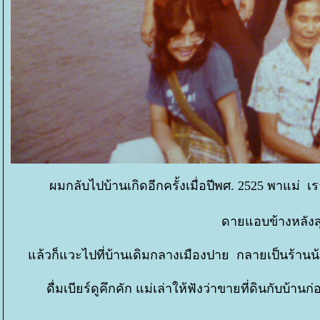
ผมกลับไปบ้านเกิดอีกครั้งเมื่อปีพศ. 2525 พาแม่ เ
ดายแอบข้างหลังส
ล้วก็แวะไปที่บ้านเดิมกลางเมืองปาย กลายเป็นร้านน้อง
ดื่มเบียร์ดูคึกคัก แม่เล่าให้ฟังว่าขายที่ดินกับบ้า