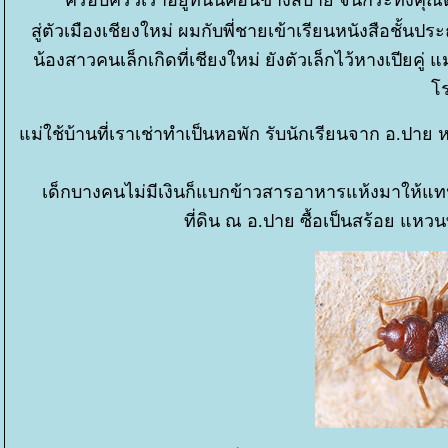
ครอบครัวเราอยู่ที่นั่นค่อนข้างสบาย จนกระทั่งค
สู่ตัวเมืองเชียงใหม่ ผมกับพี่ชายเข้าเรียนหนังสือชั้น
น้องสาวคนเล็กเกิดที่เชียงใหม่ ยังตัวเล็กไว้หางเปียคู่
ร
ม่ใช้บ้านที่เราเช่าทำเป็นหอพัก รับนักเรียนจาก อ.ปาย ห
เด็กบางคนไม่มีเงินก็แบกข้าวสารอาหารแห้งมาให้แทน แ
ที่ดิน ณ อ.ปาย ซื้อเป็นสร้อย แห