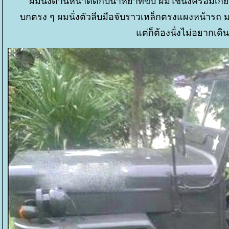
ผมนั่งด้านหน้าติดกับน้าหยาที่ขับ ผมใช้นั่งคร่อมเกี
บกตรง ๆ ผมนั่งตัวลีบมือจับราวเหล็กตรงแผงหน้ารถ ม
ต่ก็ต้องนั่งไม่อยากเด