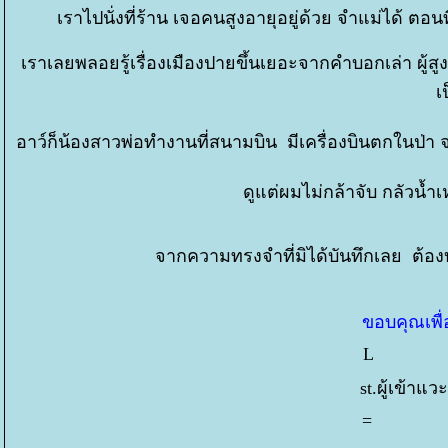
เราไปนั่งที่ร้าน เจอคนสูงอายุอยู่ด้วย จำแม่ได้ ตอ
เราเลยพลอยรู้เรื่องเมืองปายขึ้นเยอะจากคำบอกเล่า ผู้สู
เ
อาว์ก็น้องสาวพ่อทำงานที่สนามบิน มีเครื่องบินตกในป
ดูแต่ผมไม่กล้าจับ กลัวน้ำ
จากความทรงจำที่มิได้บันทึกเลย ต้องบัน
ขอบคุณเพื่อ
L 1,
st.ผู้เข้าแ
= 