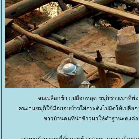
จนเปลือกข้าวเปลือกหลุด ขมุก็ชาวเขาที่พ่
คนงานขมุก็ใช้มือกอบข้าวใส่กระด้งไปฝัดให้เปลือกปลิ
ชาวบ้านคนที่นำข้าวมาให้ตำฐานะคงค่อนข