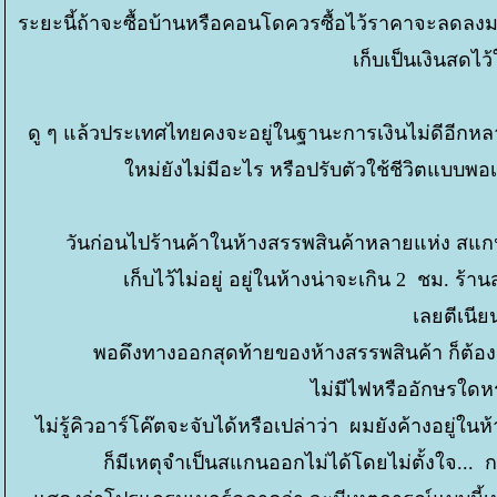
ระยะนี้ถ้าจะซื้อบ้านหรือคอนโดควรซื้อไว้ราคาจะลดลงมาก 
เก็บเป็นเงินสดไ
ดู ๆ แล้วประเทศไทยคงจะอยู่ในฐานะการเงินไม่ดีอีกหลา
หม่ยังไม่มีอะไร หรือปรับตัวใช้ชีวิตแบบ
วันก่อนไปร้านค้าในห้างสรรพสินค้าหลายแห่ง สแกนค
เก็บไว้ไม่อยู่ อยู่ในห้างน่าจะเกิน 2 ชม. 
เลยตีเนี
พอดึงทางออกสุดท้ายของห้างสรรพสินค้า ก็ต้อง
ไม่มีไฟหรืออักษรใด
ไม่รู้คิวอาร์โค๊ตจะจับได้หรือเปล่าว่า ผมยังค้างอย
ก็มีเหตุจำเป็นสแกนออกไม่ได้โดยไม่ตั้งใจ... กล