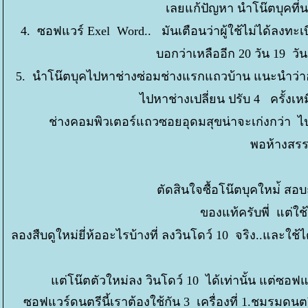
เลยแก้ปัญหา นำโน๊ตบุคที่
4. ซอฟแวร์ Exel Word.. มันเตือนว่าผู้ใช้ไม่ได้ลงทะเบี
บอกว่าเหลืออีก 20 วัน 19 วัน.
5. นำโน๊ตบุคไปหาช่างซ่อมช่างแรกแถวบ้าน แนะนำว่าฮาร์
ไปหาช่างเปลี่ยน ปรับ 4 ครั้งเห
ช่างคอมพิวเตอร์แถวซอยอุดมสุขน่าจะเก่งกว่า ไปซ
พอห้างสรรพ
ตัดสินใจซื้อโน๊ตบุคใหม่้ สอ
ของแท้ครับพี่ แต่ใช้ไ
ลองสืบดูใหม่ยี่ห้ออะไรบ้างที่ ลงวินโดว์ 10 จริง..และใช้ไ
ต่โน๊ตตัวใหม่ลง วินโดว์ 10 ได้เท่านั้น แต่ซอฟแ
ซอฟแวร์ดนตรีนี้เราต้องใช้กัน 3 เครื่องที่ 1.ชมรมดนต