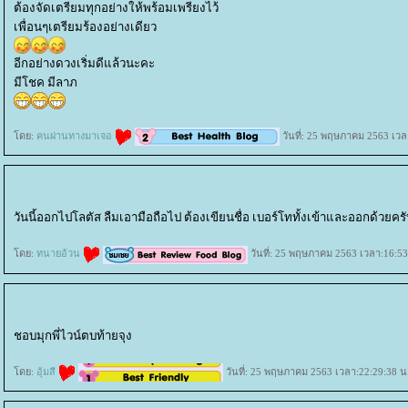
ต้องจัดเตรียมทุกอย่างให้พร้อมเพรียงไว้
เพื่อนๆเตรียมร้องอย่างเดียว
อีกอย่างดวงเริ่มดีแล้วนะคะ
มีโชค มีลาภ
ดย:
คนผ่านทางมาเจอ
วันที่: 25 พฤษภาคม 2563 เวล
วันนี้ออกไปโลตัส ลืมเอามือถือไป ต้องเขียนชื่อ เบอร์โททั้งเข้าและออกด้วยคร
ดย:
ทนายอ้วน
วันที่: 25 พฤษภาคม 2563 เวลา:16:53
ชอบมุกพี่ไวน์ตบท้ายจุง
ดย:
อุ้มสี
วันที่: 25 พฤษภาคม 2563 เวลา:22:29:38 น