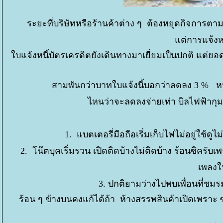
ระยะที่บริษัทหรือร้านค้าต่าง ๆ ต้องหยุดกิจการต
ต่การแจ้งห
บแจ้งหนี้บัตรเครดิตยังเดินทางมาเยี่ยมเป็นปกติ แต่ยอ
สามพันกว่าบาทใบแจ้งนี้บอกว่าลดลง 3 % ห
ไหนว่าจะลดลงจ่ายเท่า บิลไฟฟ้ากุม
1. แบตเตอรี่มือถือเริ่มเก็บไฟไม่อยู่ใช้ดูไ
2. โน๊ตบุคเริ่มรวน เปิดติดบ้างไม่ติดบ้าง ร้อนซิครับเ
เพลงใน
3. ปกติยามว่างไปพบเพื่อนที่ชม
ร้อน ๆ ข้างบนคงแก้ได้ถ้า ห้างสรรพสินค้าเปิดเพราะ 