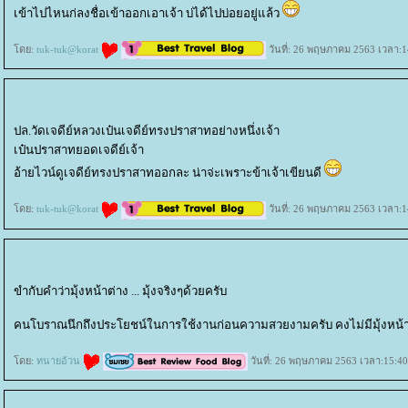
เข้าไปไหนก่ลงชื่อเข้าออกเอาเจ้า บ่ได้ไปบ่อยอยู่แล้ว
ดย:
tuk-tuk@korat
วันที่: 26 พฤษภาคม 2563 เวลา:1
ปล.วัดเจดีย์หลวงเป๋นเจดีย์ทรงปราสาทอย่างหนึ่งเจ้า
เป๋นปราสาทยอดเจดีย์เจ้า
อ้ายไวน์ดูเจดีย์ทรงปราสาทออกละ น่าจ่ะเพราะข้าเจ้าเขียนดี
ดย:
tuk-tuk@korat
วันที่: 26 พฤษภาคม 2563 เวลา:1
ขำกับคำว่ามุ้งหน้าต่าง ... มุ้งจริงๆด้วยครับ
คนโบราณนึกถึงประโยชน์ในการใช้งานก่อนความสวยงามครับ คงไม่มีมุ้งหน้าต่
ดย:
ทนายอ้วน
วันที่: 26 พฤษภาคม 2563 เวลา:15:40