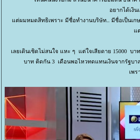
อยากได้เงิน
ต่ผมหมดสิทธิเพราะ มีชื่อทำงานบริษัท.. มีชื่อเป็นเ
ต่
เลยเดินเชิดไม่สนใจ แหะ ๆ แต่ใจเสียดาย 15000 บาท
บาท ติดกัน 3 เดือนพอไหวทดแทนเงินจากรัฐบาลโ
เพรา