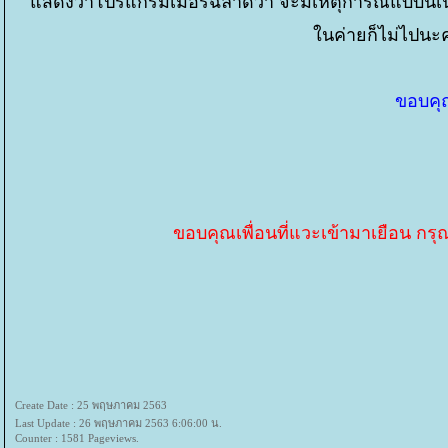
สดงว่าโปรแกรมเมอร์ฉลาดว่า จะมีเหตุการณ์แบบนี้เ
นค่ายก็ไม่ไปนะคร
ขอบคุณเ
ขอบคุณเพื่อนที่แวะเข้ามาเยือน กรุ
Create Date : 25 พฤษภาคม 2563
Last Update : 26 พฤษภาคม 2563 6:06:00 น.
Counter : 1581 Pageviews.