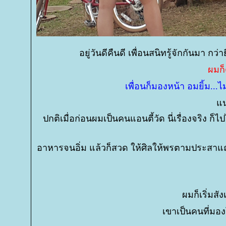
อยู่วันดีคืนดี เพื่อนสนิทรู้จักกันมา กว่าย
ผมก็
เพื่อนก็มองหน้า อมยิ้ม...
น่
ปกติเมื่อก่อนผมเป็นคนแอนตี้วัด นี่เรื่องจริง
อาหารจนอิ่ม แล้วก็สวด ให้ศิลให้พรตามประสาแถม
ผมก็เริ่มสั
เขาเป็นคนที่มอ