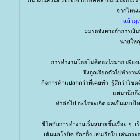
ก็นำเงินส่วนตัวโปะเข้าบริษัทหลายเงิน เพื่อให
จากไหนเ
ล้วคุณ
ผมรอจังหวะถ้าการเงินห
นายใหญ
การทำงานโดยไม่คิดอะไรมาก เพียงแ
จึงถูกเรียกตัวไปทำงาน
กิจการค้าแปลกกว่าที่เคยทำ รู้สึกว่าโชคด
ต่มานึกถึง
ทำต่อไป อะไรจะเกิด ผลเป็นแบบไห
ชีวิตกับการทำงานเริ่มสบายขึ้นเรื่อย ๆ 
เต้นแอโรบิค จ๊อกกิ้ง เล่นเรือใบ เล่นกร