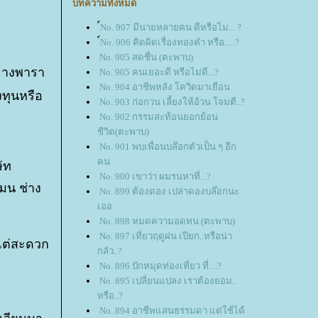
บทความทั้งหมด
์No. 907 มีนายหลายคน ดีหรือไม่... ?
์No. 906 คิดผิดเรื่องทองคำ หรือ.....?
No. 905 สดชื่น (ตะพาบ)
้ยางพารา
No. 905 คนเยอะดี หรือไม่ดี...?
No. 904 อาชีพหลัง โควิดมาเยือน
ทุนหรือ
No. 903 ก่อกวน เลี้ยงให้อ้วน โจมตี..?
No. 902 กรรมสะท้อนยอกย้อน
ชีวิต(ตะพาบ)
No. 901 พบเพื่อนบล๊อกตัวเป็น ๆ อีก
คน
ัท
No. 900 เขาว่า ผมรนหาที่...?
มน ช่าง
No. 899 ต้องดอง เปล่าดองบล๊อกนะ
เออ
No. 898 หมดความอดทน (ตะพาบ)
No. 897 เที่ยวฤดูฝน เปียก..หรือน่า
งแต่สะดวก
กลัว..?
No. 896 ปักหมุดท่องเที่ยว ที่....?
No. 895 เปลี่ยนแปลง เราต้องยอม..
หรือ..?
No. 894 อาชีพแสนธรรมดา แต่ใช้ได้