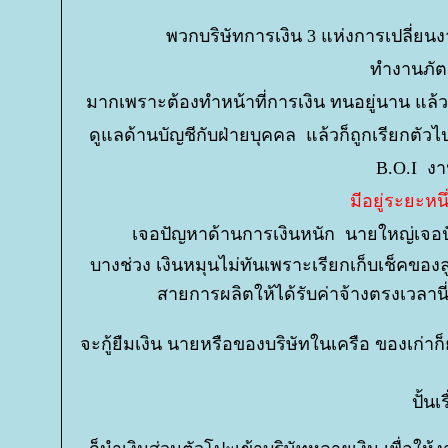
พวกบริษัทการเงิน 3 แห่งการเปลี่ยนง
ทำงานภัต
มากเพราะต้องทำหน้าที่การเงิน ทนอยู่นาน แล
ดูแลด้านบัญชีกับฝ่ายบุคคล แล้วก็ถูกเรียกตั
B.O.I งาน
มีอยู่ระยะหนึ
เจอปัญหาด้านการเงินหนัก นายใหญ่เจอป
บางช่วง เงินหมุนไม่ทันเพราะเรียกเก็บเช็คของ
สายการผลิตให้ได้รับค่าจ้างตรงเวลานี
จะกู้ยืมเงิน นายหรือของบริษัทในเครือ ของเก่าก็ย
ปั้น