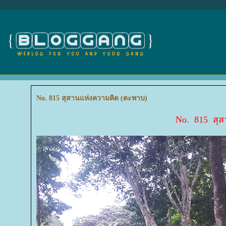
No. 815 สุสานแห่งความคิด (ตะพาบ)
No. 815 สุ