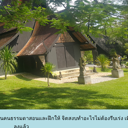
เป็นคนธรรมดาสอนและฝึกให้ จิตสงบทำอะไรไม่ต้องรีบเร่ง เม
ลงแล้ว