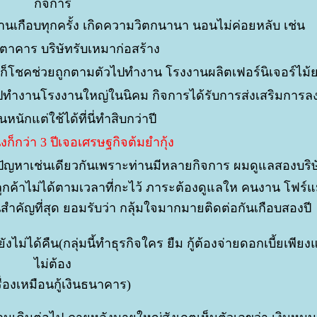
กิจการ
านเกือบทุกครั้ง เกิดความวิตกนานา นอนไม่ค่อยหลับ เช่น
ตาคาร บริษัทรับเหมาก่อสร้าง
้วก็โชคช่วยถูกตามตัวไปทำงาน โรงงานผลิตเฟอร์นิเจอร์ไม
วไปทำงานโรงงานใหญ่ในนิคม กิจการได้รับการส่งเสริมการลง
หนักแต่ใช้ได้ที่นี่ทำสิบกว่าปี
่งก็กว่า 3 ปีเจอเศรษฐกิจต้มยำกุ้ง
ัญหาเช่นเดียวกันเพราะท่านมีหลายกิจการ ผมดูแลสองบริษ
ลูกค้าไม่ได้ตามเวลาที่กะไว้ ภาระต้องดูแลให คนงาน โฟร์แ
่สำคัญที่สุด ยอมรับว่า กลุ้มใจมากมายติดต่อกันเกือบสองปี
ังไม่ได้คืน(กลุ่มนี้ทำธุรกิจใคร ยืม กู้ต้องจ่ายดอกเบี้ยเพีย
ไม่ต้อง
เรื่องเหมือนกู้เงินธนาคาร)