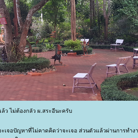
องแล้ว ไม่ต้องกลัว ผ.สระอีนะครับ
จะเจอปัญหาที่ไม่คาดคิดว่าจะเจอ ส่วนตัวแล้วผ่านการท