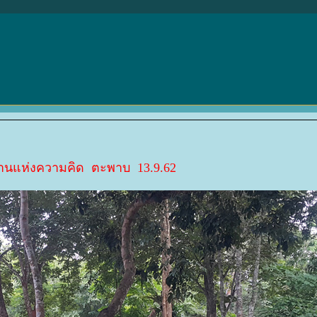
สานแห่งความคิด ตะพาบ 13.9.62