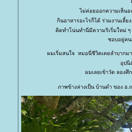
เ
ไม่ค่อยออกความเห็นอ
กินอาหารอะไรก็ได้ ร่วมงานเลี้ยง
คิดทำโน่นทำนี่มีความริเริ่มใหม่
ชอบอยู่คนเ
ผมเริ่มสนใจ หมอนี่ชีวิตเคยลำบากมา
อุปน
ผมเลยเข้าวัด ลองศึ
ภาพข้างล่างเป็น บ้านดำ ของ อ.ถว