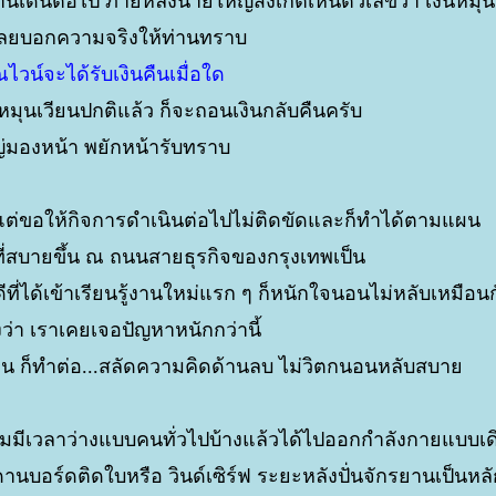
้งานเดินต่อไป ภายหลังนายใหญ่สังเกตเห็นตัวเลขว่า เงินหมุ
ลยบอกความจริงให้ท่านทราบ
ไวน์จะได้รับเงินคืนเมื่อใด
มุนเวียนปกติแล้ว ก็จะถอนเงินกลับคืนครับ
่มองหน้า พยักหน้ารับทราบ
ต่ขอให้กิจการดำเนินต่อไปไม่ติดขัดและก็ทำได้ตามแผน
ที่สบายขึ้น ณ ถนนสายธุรกิจของกรุงเทพเป็น
ีที่ได้เข้าเรียนรู้งานใหม่แรก ๆ ก็หนักใจนอนไม่หลับเหมือน
ว่า เราเคยเจอปัญหาหนักกว่านี้
น ก็ทำต่อ...สลัดความคิดด้านลบ ไม่วิตกนอนหลับสบา
เริ่มมีเวลาว่างแบบคนทั่วไปบ้างแล้วได้ไปออกกำลังกายแบบเด
ะดานบอร์ดติดใบหรือ วินด์เซิร์ฟ ระยะหลังปั่นจักรยานเป็นหล