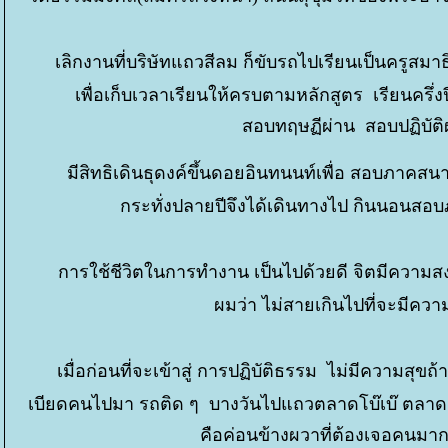
เลิกงานที่บริษัทแถวสีลม ก็ขับรถไปเรียนเป็นครูสมาธิ
เพื่อเก็บเวลาเรียนให้ครบตามหลักสูตร เรียนครึ่งป
สอบทฤษฏีผ่าน สอบปฏิบัติ
มีสิทธิเดินธุดงค์ขึ้นดอยอินทนนท์เพื่อ สอบภาคส
กระทั่งปลายปีจึงได้เดินทางไป กินนอนสอบภ
การใช้ชีวิตในการทำงาน เป็นไปด้วยดี จิตมีความสงบ
ผมว่า ไม่สายเกินไปที่จะมีคว
เมื่อก่อนที่จะเข้าสู่ การปฏิบัติธรรม ไม่มีความสุข
เบียดคนไปมา รถติด ๆ บางวันไปแถวตลาดโบ๊เบ๊ ตลาดเส
คือค่อนข้างผวาที่ต้องเจอคนม