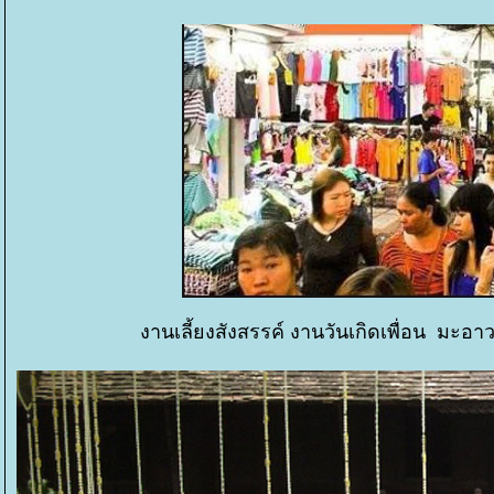
งานเลี้ยงสังสรรค์ งานวันเกิดเพื่อน มะอาว