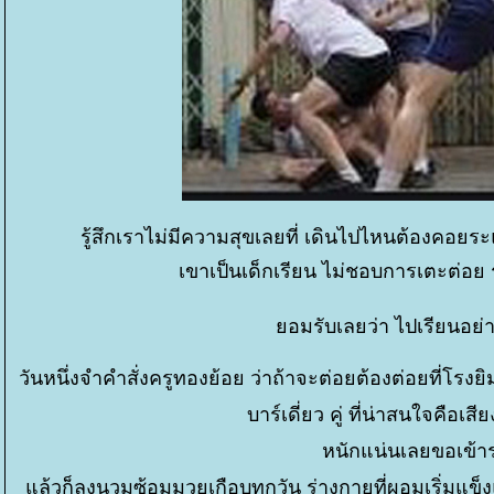
รู้สึกเราไม่มีความสุขเลยที่ เดินไปไหนต้องคอยระ
เขาเป็นเด็กเรียน ไม่ชอบการเตะต่อย 
อมรับเลยว่า ไปเรียนอย่า
วันหนึ่งจำคำสั่งครูทองย้อย ว่าถ้าจะต่อยต้องต่อยที่โรง
บาร์เดี่ยว คู่ ที่น่าสนใจคื
หนักแน่นเลยขอเข้
ล้วก็ลงนวมซ้อมมวยเกือบทุกวัน ร่างกายที่ผอมเริ่มแข็