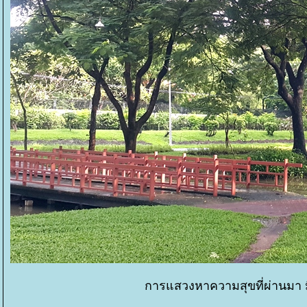
การแสวงหาความสุขที่ผ่านมา ม