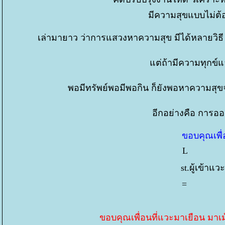
มีความสุขแบบไม่ต้อ
เล่ามายาว ว่าการแสวงหาความสุข มีได้หลายวิธี 
ต่ถ้ามีความทุกข์แ
พอมีทรัพย์พอมีพอกิน ก็ยังพอหาความสุ
อีกอย่างคือ การอ
ขอบคุณเพื่อ
L 1,
st.ผู้เข้าแ
= 
ขอบคุณเพื่อนที่แวะมาเยือน มาเม