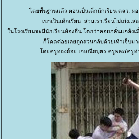
ดยพื้นฐานแล้ว ตอนเป็นเด็กนักเรียน ตจว. ผอม 
เขาเป็นเด็กเรียน ส่วนเราเรียนไม่เก่ง..สอ
นโรงเรียนจะมีนักเรียนห้องอื่น โตกว่าคอยกลั่นแกล้งเมื
ก็โดดต่อยเลยถูกสวนกลับด้วยเท้าเจ็บมาก
ดยครูทองย้อย เกษณียบุตร ครูพละ(ครูท่า