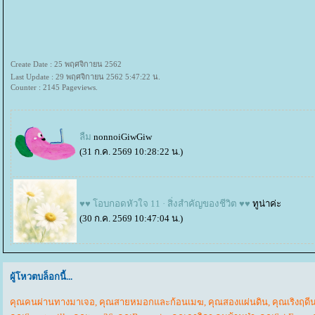
Create Date : 25 พฤศจิกายน 2562
Last Update : 29 พฤศจิกายน 2562 5:47:22 น.
Counter : 2145 Pageviews.
ลืม
nonnoiGiwGiw
(31 ก.ค. 2569 10:28:22 น.)
♥♥ โอบกอดหัวใจ 11 · สิ่งสำคัญของชีวิต ♥♥
ทูน่าค่ะ
(30 ก.ค. 2569 10:47:04 น.)
ผู้โหวตบล็อกนี้...
คุณคนผ่านทางมาเจอ
,
คุณสายหมอกและก้อนเมฆ
,
คุณสองแผ่นดิน
,
คุณเริงฤดี