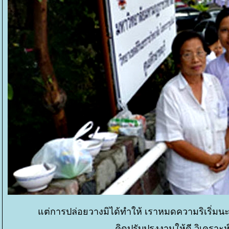
ต่การปล่อยวางมิได้ทำให้ เราหมดความริเริ่มนะคร
คิดปรับปรุงงานให้ดี วิเคราะห์ว