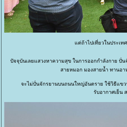
ต่ถ้าไปเที่ยวในประเทศ
ปัจจุบันเลยแสวงหาความสุข ในการออกกำลังกาย ปั่นจั
สายหมอก มองสายน้ำ ทานอาหาร
จะไม่ปั่นจักรยานบนถนนใหญ่อันตราย ใช้วิธีแ
รับอากาศเย็น