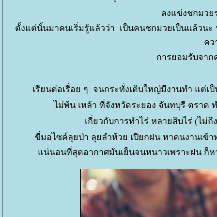
ลงแข่งชกมวยระ
ตั้งแต่นั้นมาคนเริ่มรู้แล้วว่า เป็นคนชกมวยเป็นแล้วนะ 
คว
การยอมรับจากคน
เรียนต่อเรื่อย ๆ จนกระทั่งเติบใหญ่มีงานทำ แต่เ
ไม่พ้น เหล้า ที่จังหวัดระยอง จันทบุรี ตรา
เกี่ยวกับการทำไร่ หลายสิบไร่ (ไม่ถึ
ขี่มอไซค์ลุยป่า ลุยลำห้วย เปียกฝน หาคนงานเข้า
น่นอนที่สุดอากาศมันเย็นจนหนาวเพราะฝน ก็หา