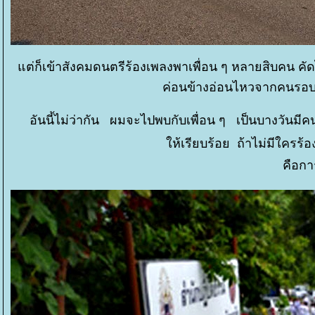
ต่ก็เข้าสังคมดนตรีร้องเพลงพาเพื่อน ๆ หลายสิบคน คัดไปขึ
ค่อนข้างอ่อนไหวจากคนรอบข
อันนี้ไม่ว่ากัน ผมจะไปพบกับเพื่อน ๆ เป็นบางวันม
ห้เรียบร้อย ถ้าไม่มีใครร้
คือกา