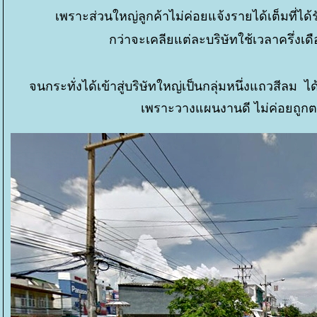
เพราะส่วนใหญ่ลูกค้าไม่ค่อยแจ้งรายได้เต็มที่ได้รั
กว่าจะเคลียแต่ละบริษัทใช้เวลาครึ่งเด
จนกระทั่งได้เข้าสู่บริษัทใหญ่เป็นกลุ่มหนึ่งแถวสีลม 
เพราะวางแผนงานดี ไม่ค่อยถูกตร