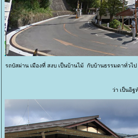
รถบัสผ่าน เมืองที่ สงบ เป็นบ้านไม้ กับบ้านธรรมดาทั่
ว่า เป็นอิฐห