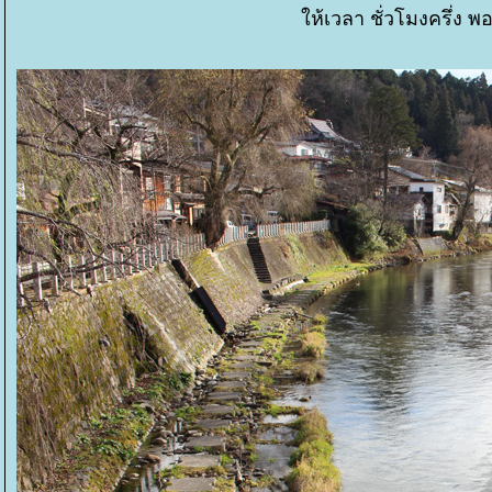
ห้เวลา ชั่วโมงครึ่ง พ