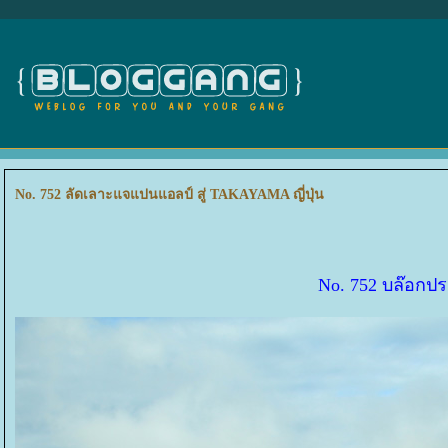
No. 752 ลัดเลาะแจแปนแอลป์ สู่ TAKAYAMA ญี่ปุ่น
No. 752 บล๊อกปร