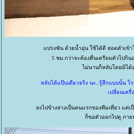
ปรงฟัน ด้วยน้ำอุ่น ใช้ได้ดี สอดตัวเข้า
5 ชม.กว่าจะต้องตื่นเตรียมตัวไปกิน
ไม่นานก็หลับโดยมิได้
หลับได้แป๊บเดียวจริง นะ..รู้สึกแบบนั
เปลี่ยนเครื
ลงไปข้างล่างเป็นคนแรกของทีมเที่ยว แต่เป็นคน
ก็ขอตัวออกไปดู ภายน