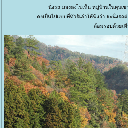
นั่งรถ มองลงไปเห็น หมู่บ้านในหุบเข
คงเป็นไปแบบที่ทัวร์เล่าให้ฟังว่า จะนั่ง
ล้อมรอบด้วยเท