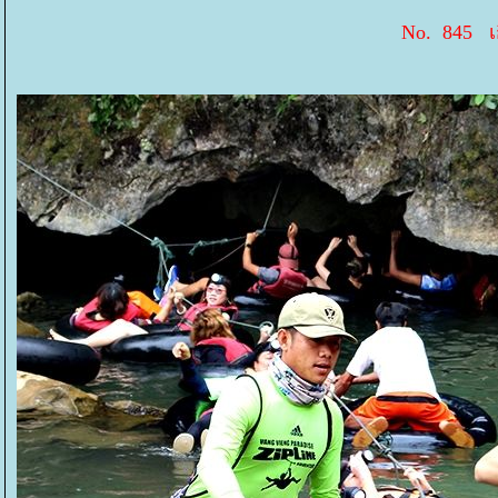
No. 845 เ