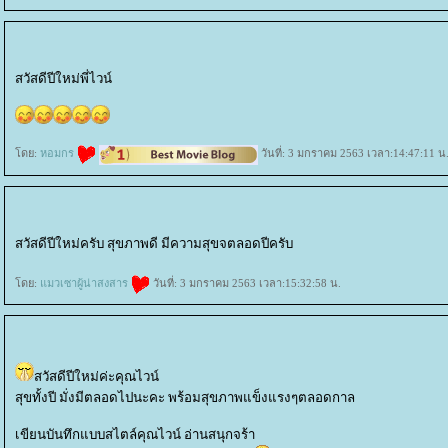
สวัสดีปีใหม่พี่ไวน์
ดย:
หอมกร
วันที่: 3 มกราคม 2563 เวลา:14:47:11 น
สวัสดีปีใหม่ครับ สุขภาพดี มีความสุขจตลอดปีครับ
ดย:
มวเซาผู้น่าสงสาร
วันที่: 3 มกราคม 2563 เวลา:15:32:58 น.
สวัสดีปีใหม่ค่ะคุณไวน์
สุขทั้งปี มั่งมีตลอดไปนะคะ พร้อมสุขภาพแข็งแรงๆตลอดกาล
เขียนบันทึกแบบสไตล์คุณไวน์ อ่านสนุกจร้า