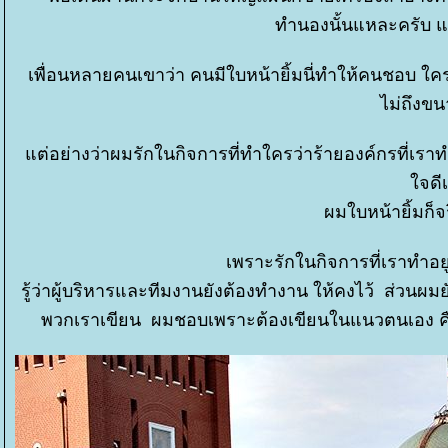
ทำนองนั้นแหละครับ แต่
เพื่อนหลายคนเขาว่า คนมีใบหน้ายิ้มนี่ทำให้คนชอบ ใค
ไม่ถึงขน
ต่อย่างว่าผมรักในกิจการที่ทำใครว่าร้ายองค์กรที่เราท
จดีเ
ผมใบหน้ายิ้มก็จ
เพราะรักในกิจการที่เราทำอยู
รู้ว่าผู้บริหารและทีมงานยังต้องทำงาน ให้คงไว้ ส่วนผมยัง
พวกเราเขียน ผมชอบเพราะต้องเขียนในแนวตนเอง คือมี