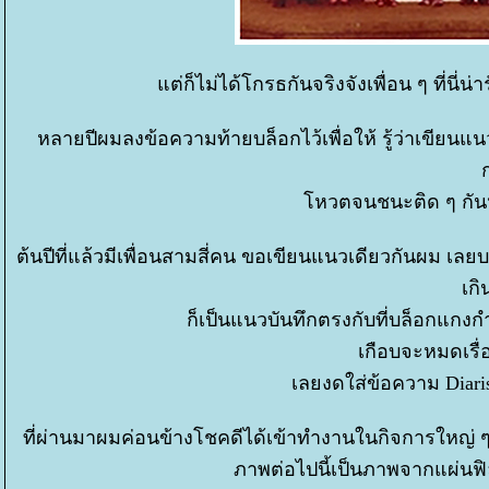
ต่ก็ไม่ได้โกรธกันจริงจังเพื่อน ๆ ที่นี่น่า
หลายปีผมลงข้อความท้ายบล็อกไว้เพื่อให้ รู้ว่าเขียน
หวตจนชนะติด ๆ กันหล
ต้นปีที่แล้วมีเพื่อนสามสี่คน ขอเขียนแนวเดียวกันผม เลย
เกิ
ก็เป็นแนวบันทึกตรงกับที่บล็อกแกงก
เกือบจะหมดเรื่อ
เลยงดใส่ข้อความ Diaris
ที่ผ่านมาผมค่อนข้างโชคดีได้เข้าทำงานในกิจการใหญ่ ๆ
ภาพต่อไปนี้เป็นภาพจากแผ่นฟิล