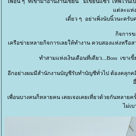
เพื่อน ๆ ที่เข้ามาอ่านงานเขียน มีเขียนแซว โหพี่ไวน
ต่ละแห่งไ
เดี๋ยว ๆ อย่าเพิ่งนับนิ้วนะครั
กิจการขอ
เครือข่ายหลายกิจการเลยให้ทำงาน ควบสองแห่งหรือสามแ
ทำสามแห่งเงินเดือนที่เดียว...Boss เขาเขี้
อีกอย่างผมมีสำนักงานบัญชีรับทำบัญชีทั่วไป ต้องคลุก
อ
เพื่อนบางคนก็หลายคน เคยเจอเคยเที่ยวด้วยกันหลายครั้
ไม่เ