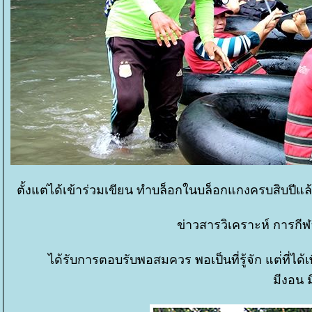
ตั้งแต่ได้เข้าร่วมเขียน ทำบล็อกในบล็อกแกงครบสิบปีแล
ข่าวสารวิเคราะห์ การกี
ได้รับการตอบรับพอสมควร พอเป็นที่รู้จัก แต่่ที่ไ
มีงอน ม