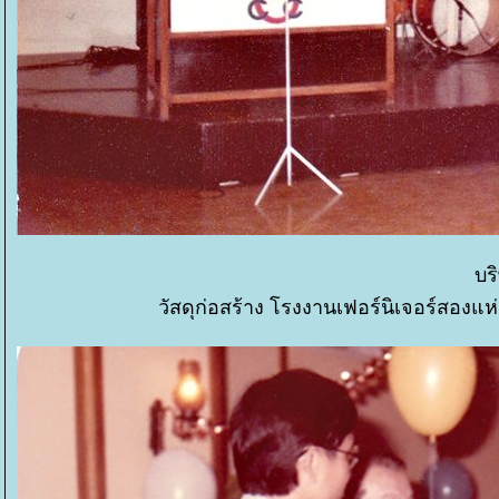
บร
วัสดุก่อสร้าง โรงงานเฟอร์นิเจอร์สองแห