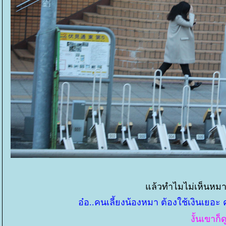
ล้วทำไมไม่เห็นหมา
อ๋อ..คนเลี้ยงน้องหมา ต้องใช้เงินเยอ
งั้นเขาก็