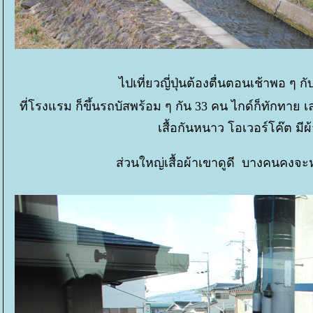
ไปเที่ยวญี่ปุ่นต้องตื่นตอนเช้าพอ ๆ 
ที่โรงแรม ก็ขึ้นรถบัสพร้อม ๆ กัน 33 คน ไกด์ก็ทักทาย เล่าเ
เสื้อกันหนาว โอเวอร์โค๊ต มีผ
ส่วนใหญ่เสื้อผ้าเขาดูดี บางคนคงจะห