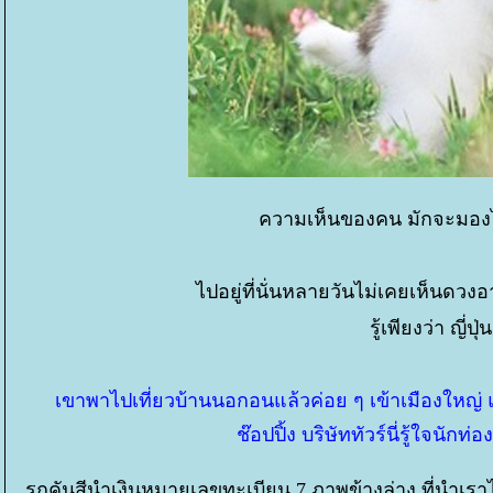
ความเห็นของคน มักจะมองไป
ไปอยู่ที่นั่นหลายวันไม่เคยเห็นดวงอ
รู้เพียงว่า ญี
เขาพาไปเที่ยวบ้านนอกอนแล้วค่อย ๆ เข้าเมืองใหญ่
ช๊อปปิ้ง บริษัททัวร์นี่รู้ใจนักท่
รถคันสีนำเงินหมายเลขทะเบียน 7 ภาพข้างล่าง ที่นำเราไป