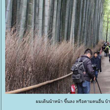
ผมเดินนำหน้า ขึ้นลง หรือตามคนอื่น 