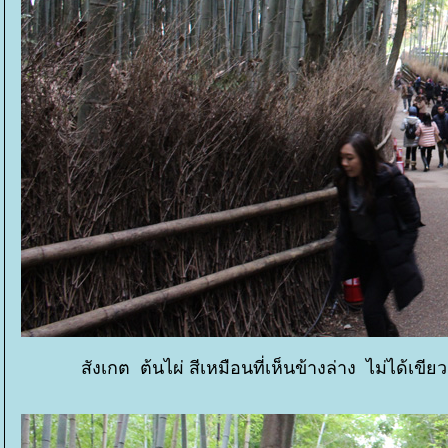
สังเกต ต้นไผ่ สีเหมือนที่เห็นข้างล่าง ไม่ได้เ