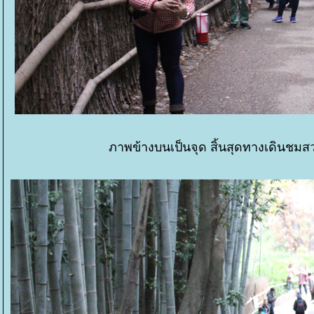
ภาพข้างบนเป็นจุด สิ้นสุดทางเดินชมส