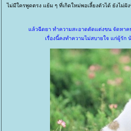
ไม่มีใครพูดตรง แย้ม ๆ ที่เกิดใหม่พอเลี้ยงตัวได้ ยัง
ล้วฉีดยา ทำความสะอาดตัดแต่งขน จัดหาคนรับไ
เรื่องนี้คงทำความไม่สบายใจ แก่ผู้รัก