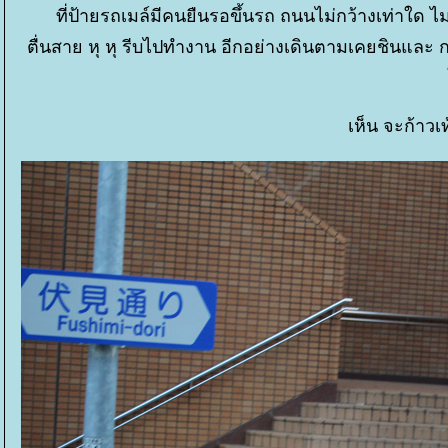
ที่ป้ายรถเมล์มีคนยืนรอขึ้นรถ ถนนไม่กว้างเท่าใด ไม่จ
ตื่นสาย หุ หุ รีบไปทำงาน อีกอย่างเดินตามเคยชินและ 
เห็น จะก้าวเ