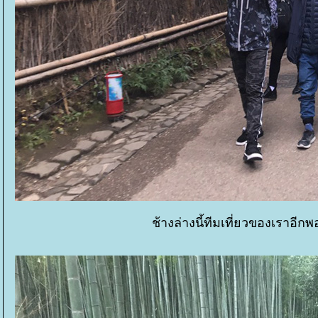
ช้างล่างนี้ทีมเที่ยวของเราอีกพ