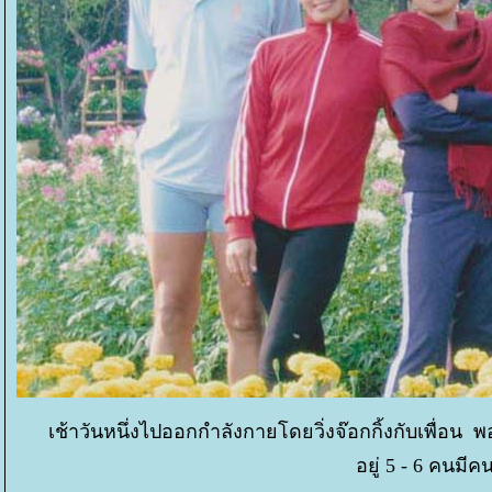
เช้าวันหนึ่งไปออกกำลังกายโดยวิ่งจ๊อกกิ้งกับเพื่อน พ
อยู่ 5 - 6 คนม