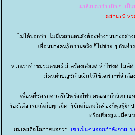
กล้งบอกว่า เบื่อ ๆ เป็
อย่านะพี่ 
ไม่ได้บอกว่า ไม่มีเวลานอนยังต้องทำงานบางอย่างอ
เพื่อนบางคนรู้ความจริง ก็ไปช่วย ๆ กัน
พวกเราทำชมรมดนตรี มีเครื่องเสียงดี ลำโพงดี ไมค์ดี
มีคนทำบัญชีเก็บเงินไว้ใช้เฉพาะที่จำ
เพื่อนที่ชมรมดนตรีเป็น นักกีฬา คนออกกำลังกายห
ร้องได้อารมณ์เก็บทุกเม็ด รู้จักเก็บลมในท้องก็พุงรู
หรือเสียงสูง...มีคนช
ผมเลยถือโอกาสบอกว่า
เขาเป็นคนออกกำลังกาย ปอ