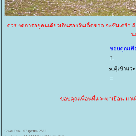
ควร งดการอยู่คนเดียวเกินสองวันเด็ดขาด จะซึมเศร้า ถ
น
ขอบคุณเพื่อ
L 1,
st.ผู้เข้าแ
= 
ขอบคุณเพื่อนที่แวะมาเยือน มาเม
Create Date : 07 ตุลาคม 2562