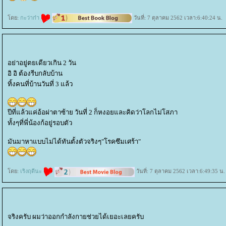
ดย:
กะว่าก๋า
วันที่: 7 ตุลาคม 2562 เวลา:6:40:24 น.
อย่าอยู่ตยเดียวเกิน 2 วัน
อิ อิ ต้องรีบกลับบ้าน
ทิ้งคนที่บ้านวันที่ 3 แล้ว
ปีที่แล้วแค่อ้อผ่าตาซ้าย วันที่ 2 ก็หงอยและคิดว่าโลกไม่โสภา
ทั้งๆที่พี่น้องก้อยู่รอบตัว
มันมาหาแบบไม่ได้ทันตั้งตัวจริงๆ"โรคซึมเศร้า"
ดย:
เริงฤดีนะ
วันที่: 7 ตุลาคม 2562 เวลา:6:49:35 น.
จริงครับ ผมว่าออกกำลังกายช่วยได้เยอะเลยครับ