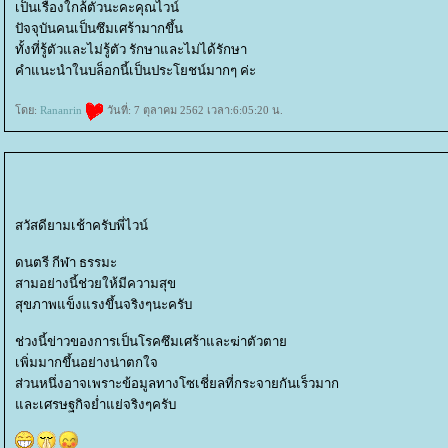
เป็นเรื่องใกล้ตัวนะคะคุณไวน์
ปัจจุบันคนเป็นซึมเศร้ามากขึ้น
ทั้งที่รู้ตัวและไม่รู้ตัว รักษาและไม่ได้รักษา
คำแนะนำในบล็อกนี้เป็นประโยชน์มากๆ ค่ะ
ดย:
Rananrin
วันที่: 7 ตุลาคม 2562 เวลา:6:05:20 น.
สวัสดียามเช้าครับพี่ไวน์
ดนตรี กีฬา ธรรมะ
สามอย่างนี้ช่วยให้มีความสุข
สุขภาพแข็งแรงขึ้นจริงๆนะครับ
ช่วงนี้ข่าวของการเป็นโรคซึมเศร้าและฆ่าตัวตา
เพิ่มมากขึ้นอย่างน่าตกใจ
ส่วนหนึ่งอาจเพราะข้อมูลทางโซเชี่ยลที่กระจายกันเร็วมาก
ละเศรษฐกิจย่ำแย่จริงๆครับ