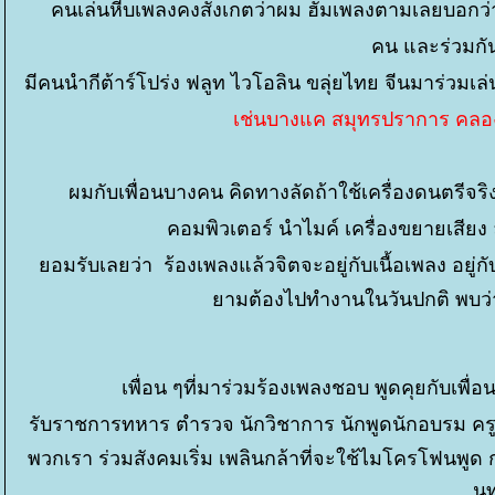
คนเล่นหีบเพลงคงสังเกตว่าผม ฮัมเพลงตามเลยบอกว่า 
คน และร่วมกัน
มีคนนำกีต้าร์โปร่ง ฟลูท ไวโอลิน ขลุ่ยไทย จีนมาร่วมเล่
เช่นบางแค สมุทรปราการ คลองจ
ผมกับเพื่อนบางคน คิดทางลัดถ้าใช้เครื่องดนตรีจ
คอมพิวเตอร์ นำไมค์ เครื่องขยายเสีย
อมรับเลยว่า ร้องเพลงแล้วจิตจะอยู่กับเนื้อเพลง อยู
ามต้องไปทำงานในวันปกติ พบว่
เพื่อน ๆที่มาร่วมร้องเพลงชอบ พูดคุยกับเพื่อ
รับราชการทหาร ตำรวจ นักวิชาการ นักพูดนักอบรม ครู
พวกเรา ร่วมสังคมเริ่ม เพลินกล้าที่จะใช้ไมโครโฟนพูด 
น