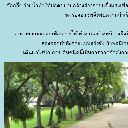
จ๊อกกิ้ง ว่ายน้ำทำให้ปอดขยายกว้างร่างกายแข็งแรงเพื่
นักร้องอาชีพจึงพบความสำเร
ละอยากจะบอกเพื่อน ๆ ทั้งที่ทำงานอย่างหนัก หรือมี
ลองออกกำลังกายแบบจริงจัง ถ้าพอมีเวลาว
เต้นแอโรบิก การเต้นชนิดนี้เป็นการออกกำลังกายท