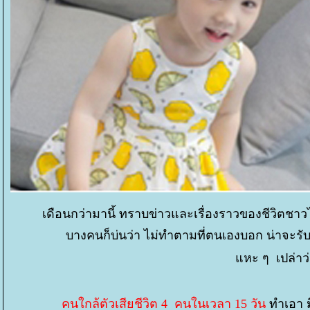
เดือนกว่ามานี้ ทราบข่าวและเรื่องราวของชีวิตชาว
บางคนก็บ่นว่า ไม่ทำตามที่ตนเองบอก น่าจะรับ
หะ ๆ เปล่าว่
คนใกล้ตัวเสียชีวิต 4 คนในเวลา 15 วัน
ทำเอา มึ