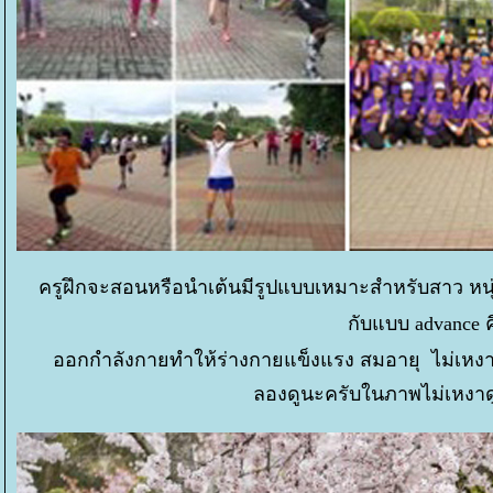
ครูฝึกจะสอนหรือนำเต้นมีรูปแบบเหมาะสำหรับสาว หนุ่
กับแบบ advance ค
ออกกำลังกายทำให้ร่างกายแข็งแรง สมอายุ ไม่เหงา
ลองดูนะครับในภาพไม่เหงาด