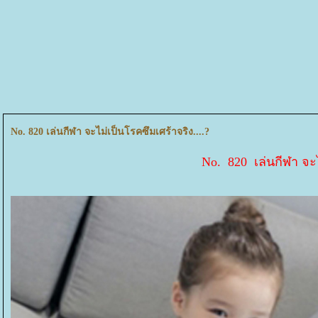
No. 820 เล่นกีฬา จะไม่เป็นโรคซึมเศร้าจริง....?
No. 820 เล่นกีฬา จะ