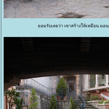
อมรับเลยว่า เขาสร้างให้เหมือน มอนต