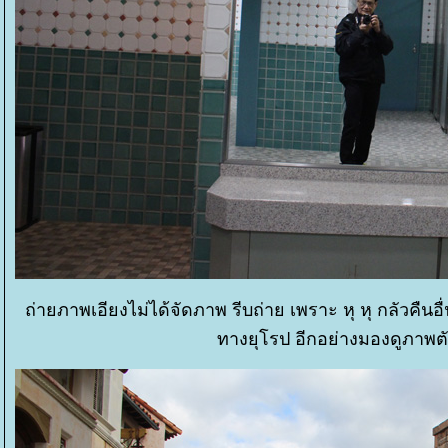
ถ่ายภาพเอียงไม่ได้จัดภาพ รีบถ่าย เพราะ หุ หุ กลัวคืนอื่
ทางยุโรป อีกอย่างมองดูภาพ