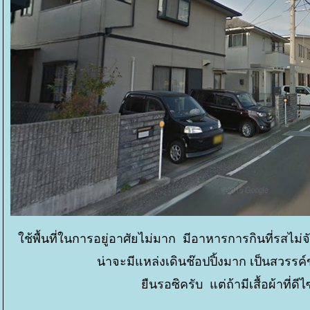
ช้พื้นที่ในการอยู่อาศัยไม่มาก มีอาหารการกินที่รสไม่จัดเ
น่าจะมีแหล่งเดินช๊อปปิ้งมาก เป็นสวรรค
ืนรอซิครับ แต่ถ้ามีเสื้อผ้าที่ดีไซ