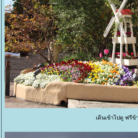
เดินเข้าไปดู ฟรีข