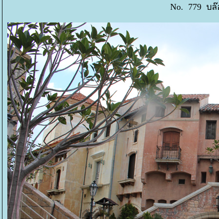
No. 779 บล