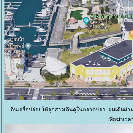
กินเสร็จปล่อยให้ลูกสาวเดินดูในตลาดปลา ผมเดินผ่าน
เพื่อฆ่าเวล