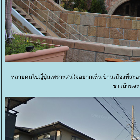
หลายคนไปญี่ปุ่นเพราะสนใจอยากเห็น บ้านเมืองที่สะอา
ชาวบ้านจะป