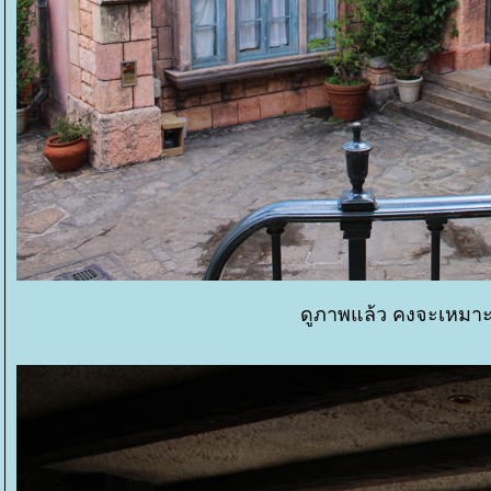
ดูภาพแล้ว คงจะเหมาะส