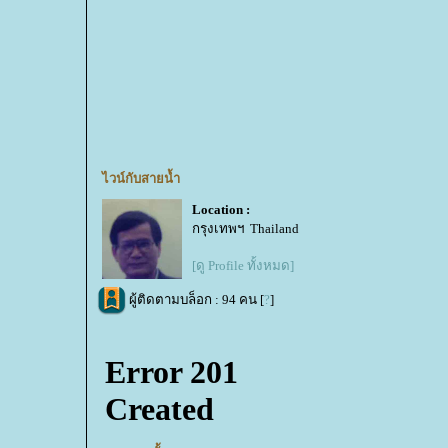
ไวน์กับสายน้ำ
Location :
กรุงเทพฯ Thailand
[ดู Profile ทั้งหมด]
ผู้ติดตามบล็อก : 94 คน [
?
]