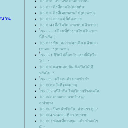
No. 878 .ใกล้ หรือไกลดีกว่ากัน
No. 877 สิ่งที่ตามไม่ค่อยทัน
No. 876 สิ่งที่เคยพลาดไป (ตะพาบ)
าสงวน
No. 875 อายแต่ ก็ต้องขา
No. 874 เมื่อโควิด ลาจาก..แล้วเราจะ
์No. 873 เปลี่ยนที่ทำงานใหม่ในเวลา
นี้ดี หรือ..?
No. 872 พ้น ..สภาวะฉุกเฉิน แล้วพวก
เราจะ....? (ตะพาบ)
์์No. 871 ชีวิตไม่สิ้นหวัง แบบนี้ดีหรือ
ไม่....?
No. 870 ตลาดสด/นัด ยังเปิดได้ ดี
หรือไม่..?
์No. 869 เครียดแล้ว มาดูขำ ขำ
No. 868 สวัสดี (ตะพาบ)
์No. 867 หนีไวรัส..ไปสู่โลกกว้างสดใส
No. 866 สวนสวย นากว้าง @
อ.ท่ายาง
No. 865 ปิดหน้าซัดกัน...ส่วนเรา ดู...?
No. 864 หาพวก เที่ยว (ตะพาบ)
No. 863 ท่องเที่ยวหยุด..แล้ว ทำอะไร
ดี..?