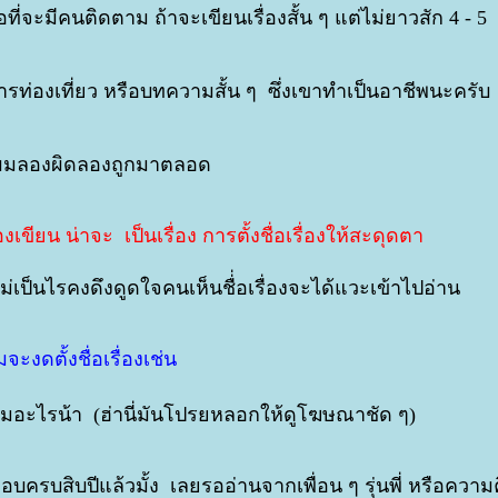
ที่จะมีคนติดตาม ถ้าจะเขียนเรื่องสั้น ๆ แต่ไม่ยาวสัก 4 - 
นการท่องเที่ยว หรือบทความสั้น ๆ ซึ่งเขาทำเป็นอาชีพนะครับ
ผมลองผิดลองถูกมาตลอด
ียน น่าจะ เป็นเรื่อง การตั้งชื่อเรื่องให้สะดุดตา
่เป็นไรคงดึงดูดใจคนเห็นชื่่อเรื่องจะได้แวะเข้าไปอ่าน
จะงดตั้งชื่อเรื่องเช่น
. ครีมอะไรน้า (ฮ่านี่มันโปรยหลอกให้ดูโฆษณาชัด ๆ)
ือบครบสิบปีแล้วมั้ง เลยรออ่านจากเพื่อน ๆ รุ่นพี่ หรือความ