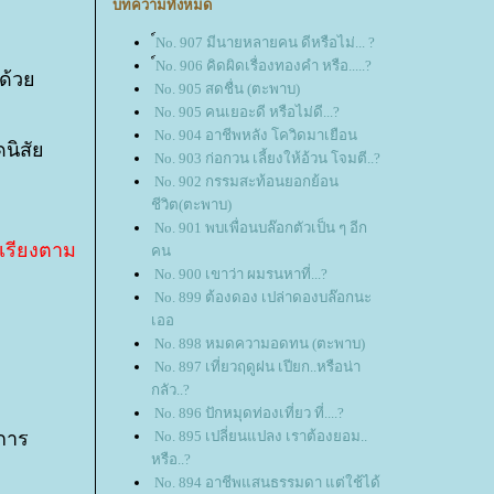
บทความทั้งหมด
์No. 907 มีนายหลายคน ดีหรือไม่... ?
์No. 906 คิดผิดเรื่องทองคำ หรือ.....?
 ด้ว
No. 905 สดชื่น (ตะพาบ)
No. 905 คนเยอะดี หรือไม่ดี...?
No. 904 อาชีพหลัง โควิดมาเยือน
ดนิสั
No. 903 ก่อกวน เลี้ยงให้อ้วน โจมตี..?
No. 902 กรรมสะท้อนยอกย้อน
ชีวิต(ตะพาบ)
No. 901 พบเพื่อนบล๊อกตัวเป็น ๆ อีก
าเรียงตาม
คน
No. 900 เขาว่า ผมรนหาที่...?
No. 899 ต้องดอง เปล่าดองบล๊อกนะ
เออ
No. 898 หมดความอดทน (ตะพาบ)
No. 897 เที่ยวฤดูฝน เปียก..หรือน่า
กลัว..?
No. 896 ปักหมุดท่องเที่ยว ที่....?
าการ
No. 895 เปลี่ยนแปลง เราต้องยอม..
หรือ..?
No. 894 อาชีพแสนธรรมดา แต่ใช้ได้