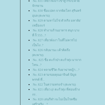
No. 831 เที่ยว พังงา เข้าสู่ กระบี่ ด้ว
จักรยาน
No. 830 ชื่อแปลก จากพิดโลก สุรินทร์
อุบล (ตะพาบ)
No. 829 ตามหาไอ่ไข่ ตัวจริง มหาลัย'
เหมืองแร่
No. 828 ทำงานร้านอาหาร สนุก บาง
ที่ ก็ 555...?
No. 827 เที่ยวพังงา ในที่ไม่ควรไป
เป็นไง..?
No. 826 กลับมานะ เค้าคิดถึง
(ตะพาบ)
No.. 825 ชื่อ ตะกั่วป่า ตะกั่วทุ่ง มาจาก
ไหน...?
No. 824 หลายชีวิต กับยาฆ่าหญ้า....?
No. 823 ตามรอยคุณอาจินต์ ปัญจ
พรรค์ ที่...
No. 822 ในความทรงจำ (ตะพาบ)
No. 821 เที่ยว @ ตะกั่วทุ่ง ที่ค่อนข้าง
งง..
No. 820 เล่นกีฬา จะไม่เป็นโรคซึม
เศร้าจริง....?