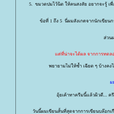
5. ขมวดปมไว้นิด ให้คนสงสัย อยากจะรู้ เพื่อ
ข้อที่ 1 ถึง 5 นี่ผมสังเกตจากนักเขีย
ส่วน
ต่ที่น่าจะได้ผล จากการทดลองเข
พยายามไม่ให้ซ้ำ เฉียด ๆ บ้างคงไม
ผม
อุ้ยเค้าทาครีมนี้แล้วผิวดี..
วันนี้ผมเขียนสั้นที่สุดจากการเขียนบล๊อกเก