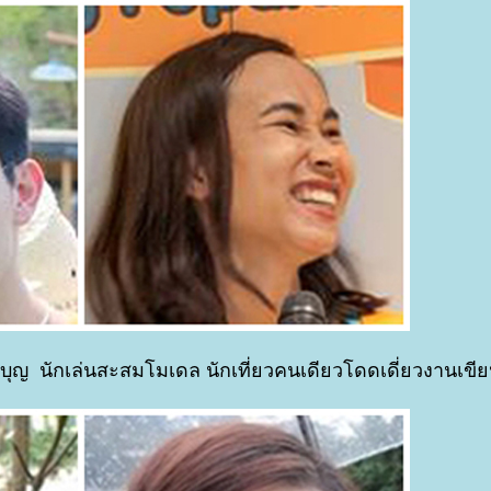
กบุญ นักเล่นสะสมโมเดล นักเที่ยวคนเดียวโดดเดี่ยวงานเขียน 