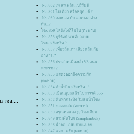
No. 862 เพ ลาเพลิน...บุรีรัมย์
No. 861 ไปเที่ยว หรือหยุด...ดี ?
No. 860 เตะบอล กับ เล่นบอล ต่าง
กัน...?
์No. 859 ไล่ยังไงก็ไม่ไป (ตะพาบ)
No. 858 บุรีรัมย์ น่าเที่ยวแบบ
ไหน..จริงหรือ ?
No. 857 เที่ยวถิ่นเก่า เสียงคลื่น กับ
อาหาร..?
No. 856 ปราสาทเมืองต่ำ VS ถนน
พระราม 2
No. 855 แสดงออกถึงความรัก
(ตะพาบ)
No. 854 ตำน้ำกิน จริงหรือ...?
No. 853 เยือนอุบลแล้ว ไปสวรรค์ 555
No. 852 ค้นหากระทิง ริมแม่น้ำโขง
เจ๋ง....
No. 851 ของสะสม (ตะพาบ)
No. 850 อรุณทอแสง @ โขงเจียม
No. 849 สามพันโบก (Samphanbok)
No. 848 น้ำลด...กลับสวยแปลก
No. 847 แจก...ครับ (ตะพาบ)