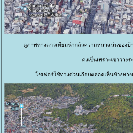
ดูภาพทางดาวเทียมน่ากลัวความหนาแน่นของบ้านเ
คงเป็นเพราะเขาวางระ
ชเฟอร์ใช้ทางด่วนเกือบตลอดเห็นข้างทางเป็น