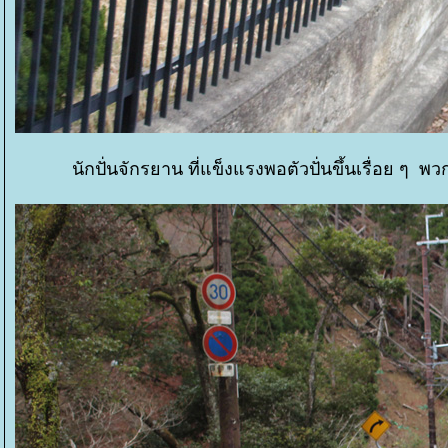
นักปั่นจักรยาน ที่แข็งแรงพอตัวปั่นขึ้นเรื่อย ๆ