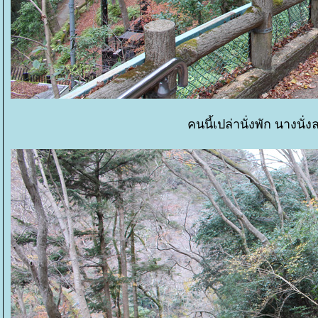
คนนี้เปล่านั่งพัก นางนั่