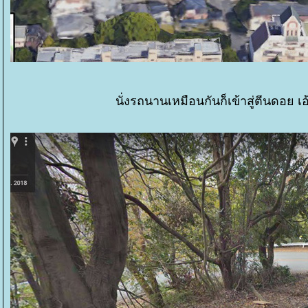
นั่งรถนานเหมือนกันก็เข้าสู่ตีนดอย เอ้