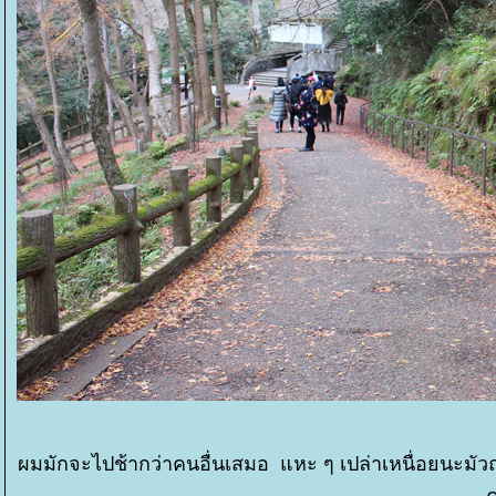
ผมมักจะไปช้ากว่าคนอื่นเสมอ แหะ ๆ เปล่าเหนื่อยนะมัว