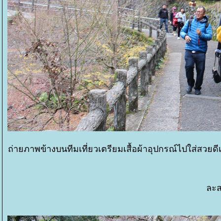
ถ่ายภาพข้างบนทีมเที่ยวเตรียมเสื้อผ้าอุปกรณ์ไปใส่สวยดีเข
ละส