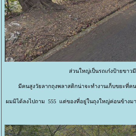
ส่วนใหญ่เป็นรถเก๋งป้ายขาวมี
มีคนสูงวัยลากถุงพลาสติกน่าจะทำงานเก็บขยะที่คนเ
ผมมิได้ลงไปถาม 555 แต่ของที่อยู่ในถุงใหญ่ค่อนข้างมา