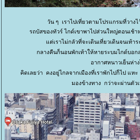
วัน ๆ เราไปเที่ยวตามโปรแกรมที่วางไว
รถบัสของทัวร์ ไกด์เขาพาไปส่วนใหญ่ตอนเช้าหรื
ต่เราไม่กลัวที่จะเดินเที่ยวเดินจนเท้
กลางคืนก็นอนพักเท้าให้หายระบมไกด์บอกล่ว
อากาศหนาวเย็นห่างไ
คิดเลยว่า คงอยู่ไกลจากเมืองที่เราพักไปก็ไป แหะ 
มองข้างทาง กว่าจะผ่านตัวเม