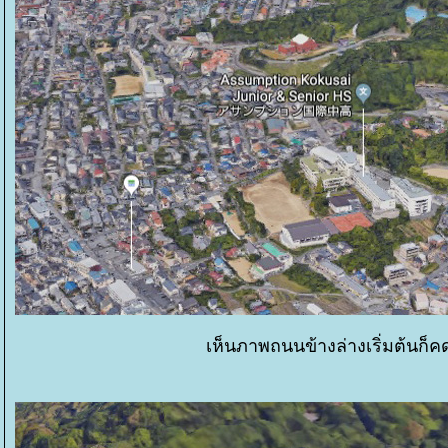
เห็นภาพถนนข้างล่างเริ่มต้นก็ค