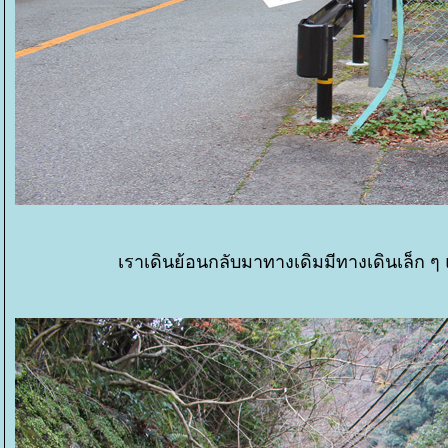
เราเดินย้อนกลับมาทางเดิมมีทางเดินเล็ก ๆ 