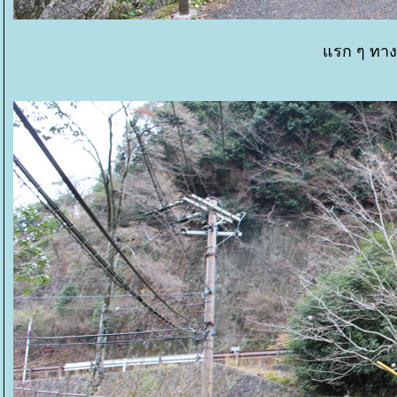
รก ๆ ทางเ