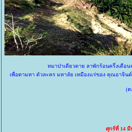
หมาป่าเดียวดาย ลาพักร้อนครึ่งเดือ
เพื่อตามหา ตัวละคร มหาลัย เหมืองแร่ของ คุณอาจินต์ ป
(ตอ
ศุกร์ที่ 14 ม