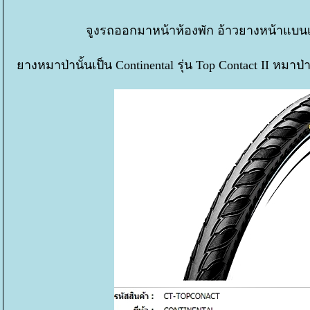
จูงรถออกมาหน้าห้องพัก อ้าวยางหน้าแบนเส
างหมาป่านั้นเป็น Continental รุ่น Top Contact II หมาป่ากั