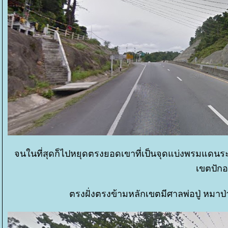
จนในที่สุดก็ไปหยุดตรงยอดเขาที่เป็นจุดแบ่งพรมแดนระ
เขตปักอ
ตรงฝั่งตรงข้ามหลักเขตมีศาลพ่อปู่ หมา