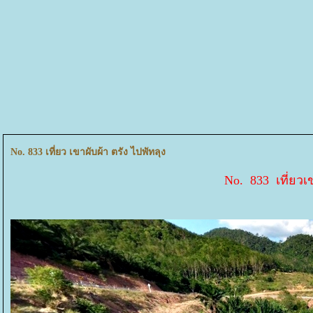
No. 833 เที่ยว เขาผับผ้า ตรัง ไปพัทลุง
No. 833 เที่ยวเข