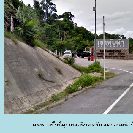
ตรงทางขึ้นนี้ดูถนนแห้งนะครับ แต่ก่อนหน้