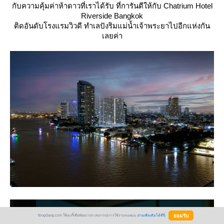
กับความคุ้มค่าห้าดาวที่เราได้รับ ที่การันตีให้กับ Chatrium Hotel
Riverside Bangkok
ติดอันดับโรงแรมวิวดี ทำเลปังริมแม่น้ำเจ้าพระยาไปอีกแห่งกัน
เลยค่า
BlogGang.com ใช้คุกกี้เพื่อพัฒนาประสบการณ์การใช้งานของคุณ
อ่านเพิ่มเติมได้ที่นี่