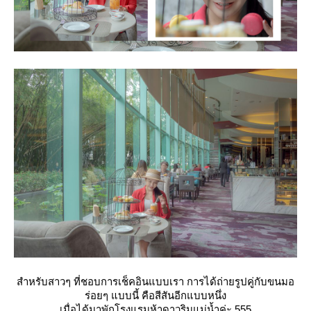
สำหรับสาวๆ ที่ชอบการเช็คอินแบบเรา การได้ถ่ายรูปคู่กับขนมอ
ร่อยๆ แบบนี้ คือสีสันอีกแบบหนึ่ง
เมื่อได้มาพักโรงแรมห้าดาวริมแม่น้ำค่ะ 555