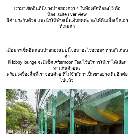
เรามาเช็คอินที่นี่ช่วงบ่ายสองกว่า ๆ ในห้องพักที่จองไว้ คือ
ห้อง
suite river view
มีค่าประกันด้วย แนะนำให้จ่ายเป็นเงินสดค่ะ จะได้คืนเมื่อเช็คเอา
ท์เลยค่า
เมื่อมาาเช็คอินตอนบ่ายสองแบบนี้ขอหาอะไรอร่อยๆ ทานกันก่อน
ค่า
ที่ lobby lounge จะมีเซ็ต Afternoon Tea ไว้บริการให้เราได้เลือก
ทานกันด้วยนะ
พร้อมเครื่องดื่มที่เราชอบด้วย ที่ไม่จำกัดวาเป็นชาอย่างเดิมอีกต่อ
ไปแล้ว