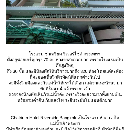
รงแรม ชาเทรียม ริเวอร์ไซด์ กรุงเทพฯ
ตั้งอยู่ซอยเจริญกรุง 70 ค่ะ หาง่ายสะดวกมาก เพราะโรงแรมเป็น
ตึกสูงใหญ่
ถึง 36 ชั้น และมีห้องพักให้บริการมากถึง 320 ห้อง โดยแต่ละห้อง
ก็จะมองเห็นวิวทิวทัศน์ที่แตกต่างกันไป
จะมีทั้งวิวเมืองและวิวแม่น้ำให้เราได้เลือก แต่เราแนะนำนะ มา
พักที่ริมแม่น้ำเจ้าพระยาเจ้า
ควรจองห้องพักเห็นวิวแม่น้ำค่ะ เพราะวิวจะสวยมากทั้งยามเย็น
หรือยามค่ำคืน กับแสงไฟ ระยิบระยับโบแมนติกมาก
Chatrium Hotel Riverside Bangkok เป็นโรงแรมห้าดาว ติด
ม่น้ำเจ้าพระยา
มีท่าเรือเป็นของตัวเองด้วย จะมีเรือไว้บริการลูกค้าที่เข้าพักที่นี่ฟรี