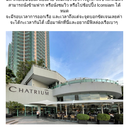
สามารถนั่งข้ามฟาก หรือนั่งชมวิว หรือไปช้อปปิ้ง Iconsiam ได้
หมด
จะมีรอบเวลาการออกเรือ และเวลาถึงแต่จะจุดบอกขัดเจนเลยค่า
จะได้กะเวลากันได้่ เมื่อมาพักที่นี่และอยากมีฟิลล่องเรือเบาๆ