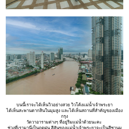
บนนี้เราจะได้เห็นวิวอย่างสวย วิวโค้งแม่น้ำเจ้าพระยา
ได้เห็นสะพานตากสินในมุมสูง และได้เห็นสถานที่สำคัญของเมือง
กรุง
วัดวาอารามต่างๆ ที่อยู่ริมแม่น้ำด้วยนะคะ
ช่วงที่เรามานี่เป็นฤดูฝน สีสันของแม่น้ำเจ้าพระยาจะเป็นสีชานม