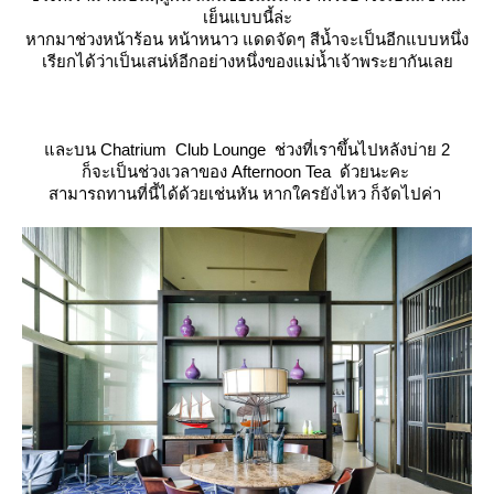
เย็นแบบนี้ล่ะ
หากมาช่วงหน้าร้อน หน้าหนาว แดดจัดๆ สีน้ำจะเป็นอีกแบบหนึ่ง
เรียกได้ว่าเป็นเสน่ห์อีกอย่างหนึ่งของแม่น้ำเจ้าพระยากันเล
ละบน Chatrium Club Lounge ช่วงที่เราขึ้นไปหลังบ่าย 2
ก็จะเป็นช่วงเวลาของ Afternoon Tea ด้วยนะคะ
สามารถทานที่นี้ได้ด้วยเช่นหัน หากใครยังไหว ก็จัดไปค่า