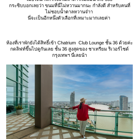
กระซิบบอกเลยว่า ขนมที่นี่ไม่หวานมากนะ กำลังดี สำหรับคนที่
ไม่ชอบน้ำตาลหวานจ๋าา
นี่จะเป็นอีกหนึ่งตัวเลือกที่เหมาะมากเลยค่า
ห้องที่เราพักยังได้สิทธิ์เข้า Chatrium Club Lounge ชั้น 36 ด้วยค่ะ
กดลิฟท์ขึ้นไปดูกันเลย ชั้น 36 สูงสุดของ ชาเทรียม ริเวอร์ไซด์
กรุงเทพฯ นี่เลยน้า