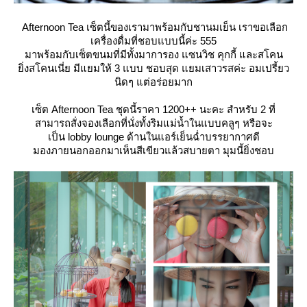
Afternoon Tea เซ็ตนี้ของเรามาพร้อมกับชานมเย็น เราขอเลือก
เครื่องดื่มที่ชอบแบบนี้ค่ะ 555
มาพร้อมกับเซ็ตขนมที่มีทั้งมาการอง แซนวิช คุกกี้ และสโคน
ิ่งสโคนเนี่ย มีแยมให้ 3 แบบ ชอบสุด แยมเสาวรสค่ะ อมเปรี้ยว
นิดๆ แต่อร่อยมาก
เซ็ต Afternoon Tea ชุดนี้ราคา 1200++ นะคะ สำหรับ 2 ที่
สามารถสั่งจองเลือกที่นั่งทั้งริมแม่น้ำในแบบคลูๆ หรือจะ
เป็น lobby lounge ด้านในแอร์เย็นฉ่ำบรรยากาศดี
มองภายนอกออกมาเห็นสีเขียวแล้วสบายตา มุมนี้ยิ่งชอบ