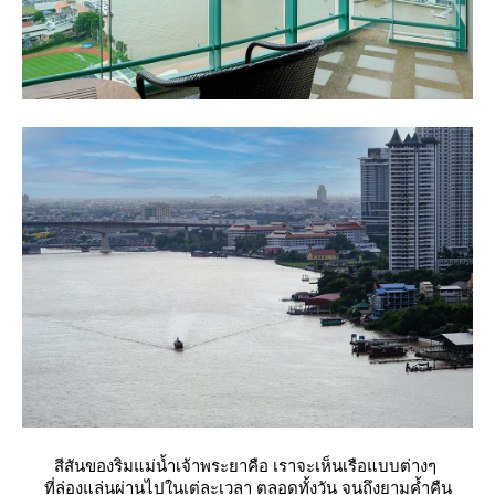
สีสันของริมแม่น้ำเจ้าพระยาคือ เราจะเห็นเรือแบบต่างๆ
ที่ล่องแล่นผ่านไปในเต่ละเวลา ตลอดทั้งวัน จนถึงยามค้ำคืน