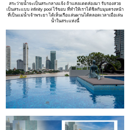
สระว่ายน้ำจะเป็นสระกลางแจ้ง ถ้าแสงแดดส่องมา รับรองสว
เป็นสระแบบ infinity pool ไร้ขอบ ที่ทำให้เราได้ชิลกับมุมตรงหน้า
ที่เป็นแม่น้ำเจ้าพระยา ได้เห็นเรือแล่นผานได้ตลอดเวลาเมื่อเล่น
น้ำในสระแห่งนี้