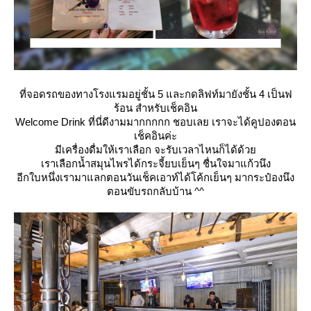
ที่จอดรถของทางโรงแรมอยู่ชั้น 5 และกดลิฟท์มายังชั้น 4 เป็นฟ
ร้อน สำหรับเช็คอิน
Welcome Drink ที่นี่ดีงามมากกกกก ชอบเลย เราจะได้คูปองตอน
เช็คอินค่ะ
มีเครื่องดื่มให้เราเลือก จะรับเวลาไหนก็ได้ด้ว
เราเลือกน้ำสมุนไพรได้กระจี้ยบเย็นๆ ชื่นใจมาแก้วนึง
อีกใบหนึ่งเรามาแลกตอนวันเช็คเอาท์ได้โค้กเย็นๆ มากระป๋องนึง
ตอนขับรถกลับบ้าน ^^