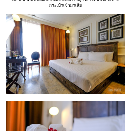
กระเป๋าเข้ามาเล้