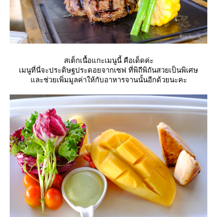
สเต็กเนื้อแกะเมนูนี้ คือเด็ดค่ะ
เมนูที่นี่จะประดิษฐประดอยจากเซฟ ที่พิถีพิถันสวยเป็นพิเศษ
ละช่วยเพิ่มมูลค่าให้กับอาหารจานนั้นอีกด้วยนะคะ