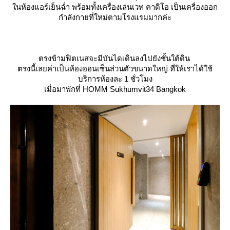
นห้องแอร์เย็นฉ่ำ พร้อมทั้งเครื่องเล่นเวท คาดิโอ เป็นเครื่องออก
กำลังกายที่ใหม่ตามโรงแรมมากค่ะ
ตรงข้ามฟิตเนสจะมีบันไดเดินลงไปยังชั้นใต้ดิน
ตรงนี้เลยค่าเป็นห้องออนเซ็นส่วนตัวขนาดใหญ่ ที่ให้เราได้ใช้
บริการห้องละ 1 ชั่วโมง
เมื่อมาพักที่ HOMM Sukhumvit34 Bangkok