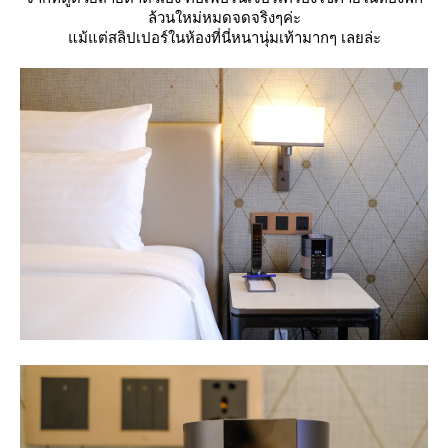
ล้วนใหม่หมดจดจริงๆค่ะ
ม้แต่สลิปเปอร์ในห้องที่นี่หนานุ่มเท้ามากๆ เลยล่ะ