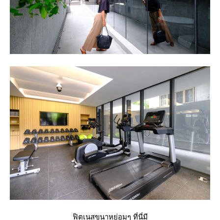
ฟิตเนสขนาหย่อมๆ ที่นี่มี