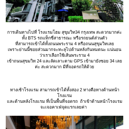
การเดินทางไปที่ โรงแรมโฮม สุขุมวิท34 กรุงเทพ สะดวกมากค่ะ
ทั้ง BTS รถแท็กซี่สาธารณะ หรือรถยนต์ส่วนตัว
ที่สามารถเข้าได้ทั้งถนนพระราม 4 หรือถนนสุขุมวิทเล
เพราะย่านนี้ซอยส่วนมากจะทะลุไปด้านหลังกันหมดนะ แน่นอน
ว่าเราเลือกใช้เส้นพระราม 4
เข้าถนนสุขมวิท 24 และลัดเลาะตาม GPS เข้ามายังซอย 34 เล
ค่ะ สะดวกมาก มีที่จอดรถให้ด้ว
ทางเช้าโรงแรม สามารถเข้าได้ทั้งสอง 2 ทางคือทางด้านหน้า
รงแรม
ละด้านหลังโรงแรม ที่เป็นพื้นที่จอดรถ ถ้าเข้าด้านหน้าโรงแรม
จะเจอคาเฟ่จุดแรกเลยค่า