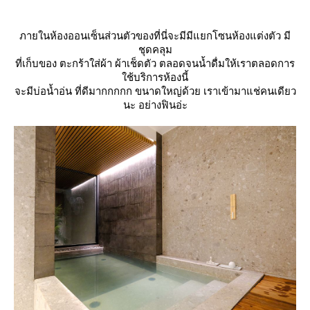
ภายในห้องออนเซ็นส่วนตัวของที่นี่จะมีมีแยกโซนห้องแต่งตัว มี
ชุดคลุม
ที่เก็บของ ตะกร้าใส่ผ้า ผ้าเช็ดตัว ตลอดจนน้ำดื่มให้เราตลอดการ
ช้บริการห้องนี้
จะมีบ่อน้ำอ่น ที่ดีมากกกกก ขนาดใหญ่ด้วย เราเข้ามาแช่คนเดียว
นะ อย่างฟินอ่ะ