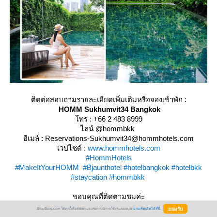
ติดต่อสอบถามรายละเอียดเพิ่มเติมหรือจองเข้าพัก :
HOMM Sukhumvit34 Bangkok
ทร : +66 2 483 8999
ไลน์ @hommbkk
อีเมล์ : Reservations-Sukhumvit34@hommhotels.com
เวปไซด์ :
www.hommhotels.com
#HommHotels
#MakeItYourHOMM
#Bjaunthotel
#hotelbangkok
#hotelbkk
#staycation
#hommbkk
ขอบคุณที่ติดตามชมค่ะ
BlogGang.com ใช้คุกกี้เพื่อพัฒนาประสบการณ์การใช้งานของคุณ
อ่านเพิ่มเติมได้ที่นี่