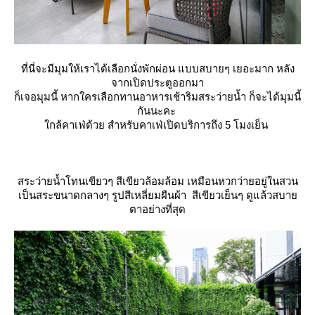
ที่นี่จะมีมุมให้เราได้เลือกนั่งพักผ่อน แบบสบายๆ เยอะมาก หลัง
จากเปิดประตูออกมา
ก็เจอมุมนี้ หากใครเลือกทานอาหารเช้าริมสระว่ายน้ำ ก็จะได้มุมนี้
กันนะคะ
กล้คาเฟ่ด้วย สำหรับคาเฟ่เปิดบริการถึง 5 โมงเย็น
สระว่ายน้ำโทนเขียวๆ สีเขียวล้อมล้อม เหมือนหวกว่ายอยู่ในสวน
เป็นสระขนาดกลางๆ รูปสีเหลี่ยมผืนผ้า สีเขียวเย็นๆ ดูแล้วสบา
ตาอย่างที่สุด