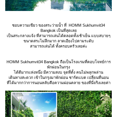
ชอบความเขียว ของสระว่ายน้ำ ที่ HOMM Sukhumvit34
Bangkok เป็นที่สุดเล
เป็นสระกลางแจ้ง ที่สามารถเล่นได้ตลอดทั้งเช้าเย็น แบบสบายๆ
ขนาดสระไม่ลึกมาก ลาดเอียงไปตามระดับ
สามารถเล่นได้ ทั้งครอบครัวเลยค่ะ
HOMM Sukhumvit34 Bangkok ถือเป็นโรงแรมที่ตอบโจทย์การ
พักผ่อนในกรุง
ได้ดีมากแห่งหนึ่ง มีความสงบ จุดที่ตั้ง คนไม่พลุกพล่าน
เดินทางสะดวก เข้าในกรุงมาพักผ่อน ชาร์ตแบต เปลี่ยนที่นอน
ที่ได้มากกว่าการนอนหลับคือความผ่อนคลาย ของที่นี่่จริงเลยค่า