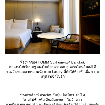
ห้องพักของ HOMM Sukhumvit34 Bangkok
ตกแต่งได้เรียบหรู แฝงไปด้วยความอบอุ่นจากโทนสีของไม้
รวมถึงลดวดลายของผนัง แบบ Luxury ที่ทำให้ห้องพักเพิ่มความ
หรูหราเข้าไปอีก
ข้างหัวเตียงที่มาพร้อมกับปุ่มเปิดปิดระบบไฟ
คมไฟข้างหัวเตียงสีสบายตา ไม่จ้ามาก
จากที่ดูด้วยสายตาตัวเอง คือเฟอร์นิเจอร์เครื่องใช้ภายในห้องพัก