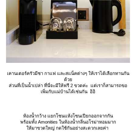
เคานเตอร์ครัวมีชา กาแฟ และสแน็คต่างๆ ให้เราได้เลือกทานกัน
ด้ว
ส่วนที่เป็นน้ำเปล่า ที่นี่จะมีให้ฟรี 2 ขวดค่ะ แต่เราก็สามารถขอ
เพิ่มกับแม่บ้านได้เช่นกัน อิอิ
ห้องน้ำกว้าง แยกโซนแห้งโซนเปียกออกจากกัน
พร้อมทั้ง Amonities ในห้องน้ำกลิ่นอโรม่าหอมมาก
ห้มาขวดใหญ่ กดใช้กันอย่างสะดวกเลยค่า