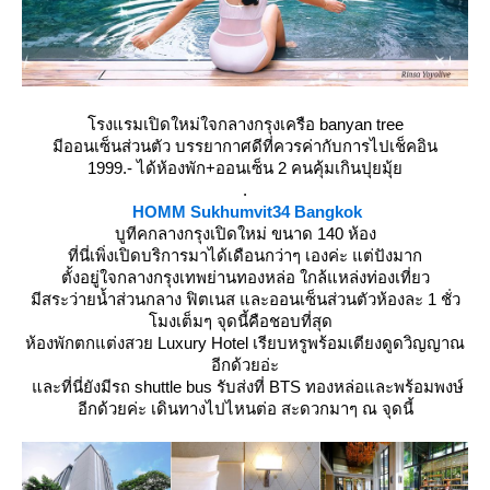
รงแรมเปิดใหม่ใจกลางกรุงเครือ banyan tree
มีออนเซ็นส่วนตัว บรรยากาศดีที่ควรค่ากับการไปเช็คอิน
1999.- ได้ห้องพัก+ออนเซ็น 2 คนคุ้มเกินปุยมุ้
.
HOMM Sukhumvit34 Bangkok
บูทีคกลางกรุงเปิดใหม่ ขนาด 140 ห้อง
ที่นี่เพิ่งเปิดบริการมาได้เดือนกว่าๆ เองค่ะ แต่ปังมาก
ตั้งอยู่ใจกลางกรุงเทพย่านทองหล่อ ใกล้แหล่งท่องเที่ยว
มีสระว่ายน้ำส่วนกลาง ฟิตเนส และออนเซ็นส่วนตัวห้องละ 1 ชั่ว
มงเต็มๆ จุดนี้คือชอบที่สุด
ห้องพักตกแต่งสวย Luxury Hotel เรียบหรูพร้อมเตียงดูดวิญญาณ
อีกด้วยอ่ะ
ละที่นี่ยังมีรถ shuttle bus รับส่งที่ BTS ทองหล่อและพร้อมพงษ์
อีกด้วยค่ะ เดินทางไปไหนต่อ สะดวกมาๆ ณ จุดนี้