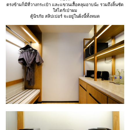
ตรงข้ามก็มีที่วางกระเป๋า และแขวนเสื้อคลุมอาบน้ะ รวมถึงลิ้นชัด
ส่ไดร์เป่าผม
ตู้นิรภัย สลิปเปอร์ จะอยู่ในฝั่งนี้ทั้งหมด