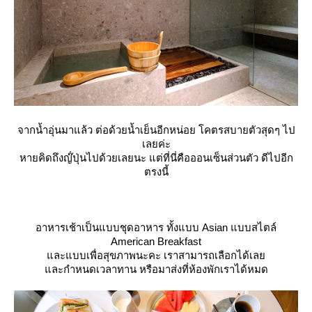
จากน้ำอุ่นมาแล้ว ต่อด้วยน้ำเย็นอีกหน่อย โคตรสบายตัวสุดๆ ไป
เลยค่ะ
หายคิดถึงญ๊่ปุ่นไปด้วยเลยนะ แต่ที่นี่คือออนเซ็นส่วนตัว ดีไปอีก
ตรงนี้
อาหารเช้าเป็นแบบชุดอาหาร ทั้งแบบ Asian แบบสไตล์
American Breakfast
ละแบบเพื่อสุขภาพนะคะ เราสามารถเลือกได้เล
ละกำหนดเวลาทาน หรือมาส่งที่ห้องพักเราได้หมด