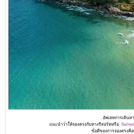
อัพเดทการเดินทาง
นะนำว่่าให้จองตรงกับทางรีสอร์ทหรือ
Samed
ข้อดีของการจองตรงคือเ