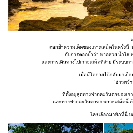
เ
ตอกย้ำความเด็ดของเกาะเสม็ดในครั้งนี้ ห
กับการตอกย้ำว่า หาดสวย น้ำใส ท
ละการเดินทางไปเกาะเสม็ดที่ง่าย มีระบบการจ
เมื่อมีโอกาสได้กลับมาเยือน
"อ่าวพร้
ที่ตั้งอยู่สุดทางฟากตะวันตกของเกา
ละทางฟากตะวันตกของเกาะเสม็ดนี้ เป็นห
ครเลือกมาพักที่นี่ บ