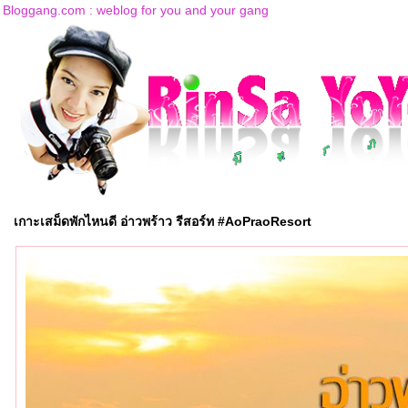
Bloggang.com : weblog for you and your gang
เกาะเสม็ดพักไหนดี อ่าวพร้าว รีสอร์ท #AoPraoResort