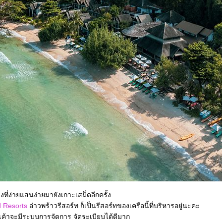
ที่ง่ายแสนง่ายมายังเกาะเสม็ดอีกครั้ง
 Resorts
อ่าวพร้าวรีสอร์ท ก็เป็นรีสอร์ทของเครือนี้ที่บริหารอยู่นะคะ
ค้าจะมีระบบการจัดการ จัดระเบียบได้ดีมาก