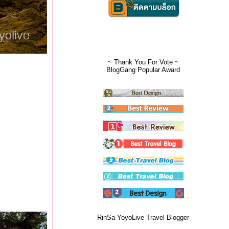
~ Thank You For Vote ~
BlogGang Popular Award
RinSa YoyoLive Travel Blogger