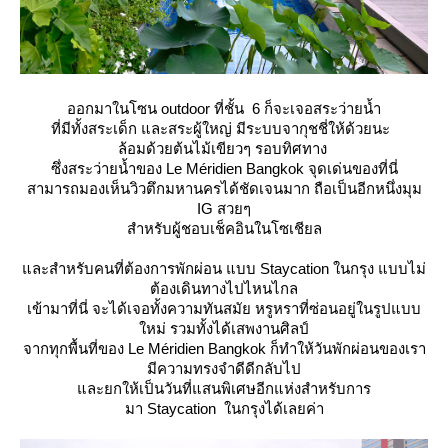
ออกมาในโซน outdoor ที่ชั้น 6 ก็จะเจอสระว่ายน้ำ
ที่มีทั้งสระเด็ก และสระผู้ใหญ่ มีระบบจากุชชี่ให้ด้วยนะ
ล้อมด้วยต้นไม้เขียวๆ รอบทิศทาง
ซึ่งสระว่ายน้ำของ Le Méridien Bangkok จุดเด่นของที่นี่
สามารถมองเห็นวิวตึกมหานครได้ชัดเจนมาก ถือเป็นอีกหนึ่งมุม
IG สวยๆ
สำหรับผู้ชอบเช็คอินในโซเชียล
ละสำหรับคนที่ต้องการพักผ่อน แบบ Staycation ในกรุง แบบไม่
ต้องเดินทางไปไหนไกล
เข้ามาที่นี่ จะได้เจอทั้งความทันสมัย หรูหราที่ซ่อนอยู่ในรูปแบบ
หม่ รวมทั้งได้เสพงานศิลป์
จากทุกพื้นที่ของ Le Méridien Bangkok ก็ทำให้วันพักผ่อนของเรา
มีความทรงจำดีดีกลับไป
ละยกให้เป็นวันที่แสนพิเศษอีกแห่งสำหรับการ
มา Staycation ในกรุงได้เลยค่า