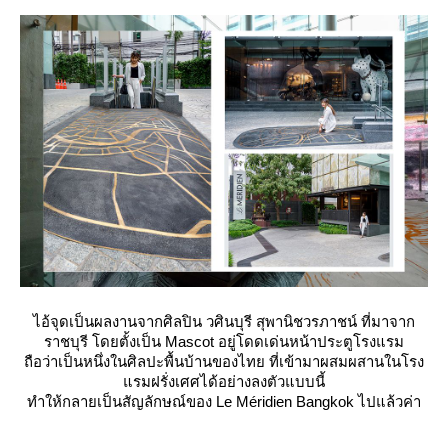
ไอ้จุดเป็นผลงานจากศิลปิน วศินบุรี สุพานิชวรภาชน์ ที่มาจาก
ราชบุรี โดยตั้งเป็น Mascot อยู่โดดเด่นหน้าประตูโรงแรม
ถือว่าเป็นหนึ่งในศิลปะพื้นบ้านของไทย ที่เข้ามาผสมผสานในโรง
รมฝรั่งเศศได้อย่างลงตัวแบบนี้
ทำให้กลายเป็นสัญลักษณ์ของ Le Méridien Bangkok ไปแล้วค่า