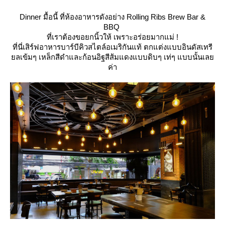
Dinner มื้อนี้ ที่ห้องอาหารดังอย่าง Rolling Ribs Brew Bar &
BBQ
ที่เราต้องขอยกนิ้วให้ เพราะอร่อยมากแม่ !
ที่นี่เสิร์ฟอาหารบาร์บีคิวสไตล์อเมริกันแท้ ตกแต่งแบบอินดัสเทรี
ลเข้มๆ เหล็กสีดำและก้อนอิฐสีส้มแดงแบบดิบๆ เท่ๆ แบบนั้นเล
ค่า