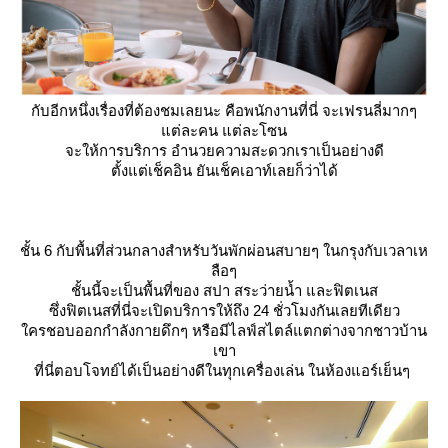
กับอีกหนึ่งเรื่องที่ต้องชมเลยนะ คือพนักงานที่นี่ จะเฟรนลี่มากๆ
ต่ละคน แต่ละโซน
จะให้การบริการ อำนวยความสะดวกเราเป็นอย่างดี
ตั้งแต่เช็คอิน ยันเช็คเอาท์เลยก็ว่าได้
ชั้น 6 กับพื้นที่ส่วนกลางสำหรับวันพักผ่อนสบายๆ ในกรุงกับเวลาเห
ลือๆ
ชั้นนี้จะเป็นพื้นที่ของ สปา สระว่ายน้ำ และฟิตเนส
ซึ่งฟิตเนสที่นี่จะเปิดบริการให้ถึง 24 ชั่วโมงกันเลยทีเดียว
ครชอบออกกำลังกายดึกๆ หรือมีไลฟ์สไตล์แตกต่างจากชาวบ้าน
เขา
ที่นี่ตอบโจทย์ได้เป็นอย่างดีในทุกเครื่องเล่น ในห้องแอร์เย็นๆ