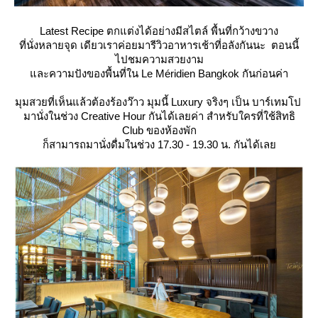
Latest Recipe ตกแต่งได้อย่างมีสไตล์ พื้นที่กว้างขวาง
ที่นั่งหลายจุด เดียวเราค่อยมารีวิวอาหารเช้าที่อลังกันนะ ตอนนี้
ไปชมความสวยงาม
ละความปังของพื้นที่ใน Le Méridien Bangkok กันก่อนค่า
มุมสวยที่เห็นแล้วต้องร้องว๊าว มุมนี้ Luxury จริงๆ เป็น บาร์เทมโป
มานั่งในช่วง Creative Hour กันได้เลยค่า สำหรับใครที่ใช้สิทธิ
Club ของห้องพัก
ก็สามารถมานั่งดื่มในช่วง 17.30 - 19.30 น. กันได้เล