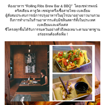
ห้องอาหาร “Rolling Ribs Brew Bar & BBQ” โดยเชฟวรพจน์
คริสเตียน คาลูวัต เชฟลูกครึ่งเชื้อสายไทย-เบลเยี่ยม
ผู้สั่งสมประสบการณ์การปรุงอาหารในยุโรปมาอย่างยาวนานรวม
ถึงการทำงานในร้านอาหารระดับมิชลินสตาร์ทั้งในประเทศ
เบลเยียมและฝรั่งเศส
ซี่โครงทุกชิ้นได้รับการรมควันอย่างทั่วถึงพอเหมาะตามมาตรฐาน
อร่อยจนต้องสั่งเพิ่ม !