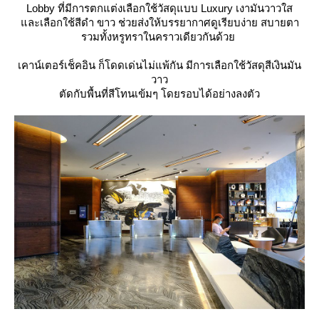
Lobby ที่มีการตกแต่งเลือกใช้วัสดุแบบ Luxury เงามันวาวใส
ละเลือกใช้สีดำ ขาว ช่วยส่งให้บรรยากาศดูเรียบง่าย สบายตา
รวมทั้งหรูทราในคราวเดียวกันด้ว
เคาน์เตอร์เช็คอิน ก็โดดเด่นไม่แพ้กัน มีการเลือกใช้วัสดุสีเงินมัน
วาว
ตัดกับพื้นที่สีโทนเข้มๆ โดยรอบได้อย่างลงตัว