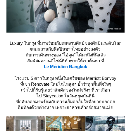
Luxury ในกรุง ที่มาพร้อมกับเสพงานศิลป์ของศิลปินระดับโลก
ผสมผสานกับศิลปินชาวไทยอย่างลงตัว
กับการเดินทางของ "ไอ้จุด" ได้มาถึงที่นี่แล้ว
สัมผัสผลงานดีไซน์ที่ท้าทายให้เราค้นหา ที่
Le Méridien Bangkok
รงแรม 5 ดาวในกรุง หนึ่งในเครือของ Marriott Bonvoy
ที่เขา Renovate ใหม่ไฉไลสุดๆ ย้ำว่าทุกพื้นที่จริงๆ
เข้าไปก็รับรู้เลยว่าสัมผัสของใหม่จริงๆ ที่เราเลือก
ไป Staycation ในวันหยุดกันที่นี่
ที่กลับออกมาพร้อมกับความอิ่มอกอิ่มใจที่อยากบอกต่อ
อิ่มท้องด้วยต่างหาก เพราะอาหารเค้าอร่อยมากแม่ !!