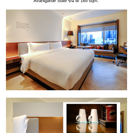
Avantgarde Suite ขนาด 165 sqm.