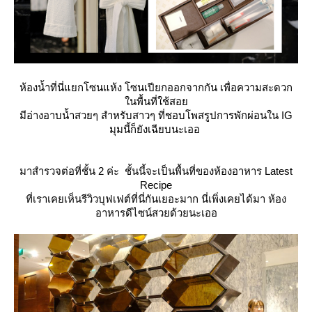
ห้องน้ำที่นี่แยกโซนแห้ง โซนเปียกออกจากกัน เพื่อความสะดวก
นพื้นที่ใช้สอ
มีอ่างอาบน้ำสวยๆ สำหรับสาวๆ ที่ชอบโพสรูปการพักผ่อนใน IG
มุมนี้ก็ยังเฉียบนะเออ
มาสำรวจต่อที่ชั้น 2 ค่ะ ชั้นนี้จะเป็นพื้นที่ของห้องอาหาร Latest
Recipe
ที่เราเคยเห็นรีวิวบุฟเฟต์ที่นี่กันเยอะมาก นี่เพิ่งเคยได้มา ห้อง
อาหารดีไซน์สวยด้วยนะเออ